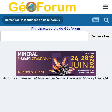
Demandes d' identification de minéraux
Principaux sujets de Géoforum.
▲
Bourse minéraux et fossiles de Sainte Marie aux Mines (Alsace)
▲