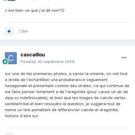
c'est bien ce que j'ai dit non?:D
Citer
cascaillou
Posté(e)
30 septembre 2008
sur une de tes premieres photos, a savoir la sixieme, on voit tout
a droite de l'echantillon une protuberance vaguement
hexagonale et presentant comme des strates...ce qui continue de
me faire penser fortement a de l'aragonite (pour cause un air de
deja vu indefinissable), et bien que tes images de calcite vertes
semblent bel et bien resoudre la question, je suggere tout de
meme un test pemettant de differencier calcite et aragonite,
histoire d'etre sur.