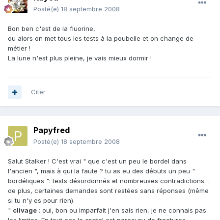
Posté(e)
18 septembre 2008
Bon ben c'est de la fluorine,
ou alors on met tous les tests à la poubelle et on change de
métier !
La lune n'est plus pleine, je vais mieux dormir !
Citer
Papyfred
Posté(e)
18 septembre 2008
Salut Stalker ! C'est vrai " que c'est un peu le bordel dans
l'ancien ", mais à qui la faute ? tu as eu des débuts un peu "
bordéliques ": tests désordonnés et nombreuses contradictions…
de plus, certaines demandes sont restées sans réponses (même
si tu n'y es pour rien).
"
clivage
: oui, bon ou imparfait j'en sais rien, je ne connais pas