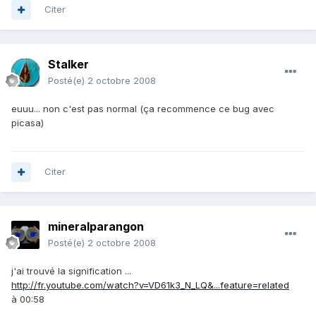
Citer
Stalker
Posté(e)
2 octobre 2008
euuu... non c'est pas normal (ça recommence ce bug avec
picasa)
Citer
mineralparangon
Posté(e)
2 octobre 2008
j'ai trouvé la signification ...
http://fr.youtube.com/watch?v=VD61k3_N_LQ&...feature=related
à 00:58