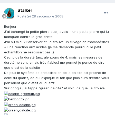
Stalker
Posté(e)
28 septembre 2008
Bonjour
J'ai échangé la petite pierre que j'avais + une petite pierre qui lui
manquait contre le gros cristal
J'ai pu mieux l'observer et j'ai trouvé un clivage en rhomboèdres
+ une réaction aux acides (je me demande pourquoi le petit
échantillon ne réagissait pas...)
Ceci plus la dureté (aux alentours de 4, mais les mesures de
dureté ne sont jamais très fiables) me permet je pense de dire
que c'est de la calcite
De plus le système de cristallisation de la calcite est proche de
celle du quartz, ce qui explique le fait que plusieurs d'entre vous
pensaient que c'était du quartz.
Sur google j'ai tappé "green calcite" et voici ce que j'ai trouvé: