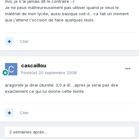
moi, je n'ai jamais dit le contraire ;-)
Je ne peux malheureusement pas utiliser quand je veux le
matériel de mon lycée, aussi basique soit-il... ca fait un moment
que j'attend l'occsion de faire quelques tests.
Citer
cascaillou
Posté(e)
20 septembre 2008
aragonite je dirai (dureté: 3,5 a 4) ...apres je serai pas dire
exactement ce qui lui donne cette teinte
Citer
2 semaines après...