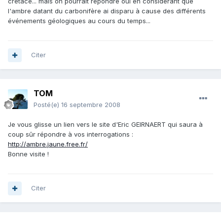
crétacé... mais on pourrait répondre oui en considérant que
l'ambre datant du carbonifère ai disparu à cause des différents
événements géologiques au cours du temps...
Citer
TOM
Posté(e)
16 septembre 2008
Je vous glisse un lien vers le site d'Eric GEIRNAERT qui saura à
coup sûr répondre à vos interrogations :
http://ambre.jaune.free.fr/
Bonne visite !
Citer