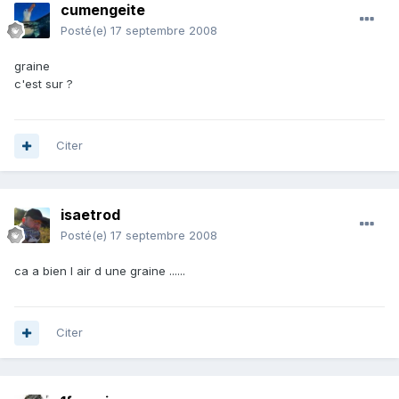
cumengeite
Posté(e)
17 septembre 2008
graine
c'est sur ?
Citer
isaetrod
Posté(e)
17 septembre 2008
ca a bien l air d une graine ......
Citer