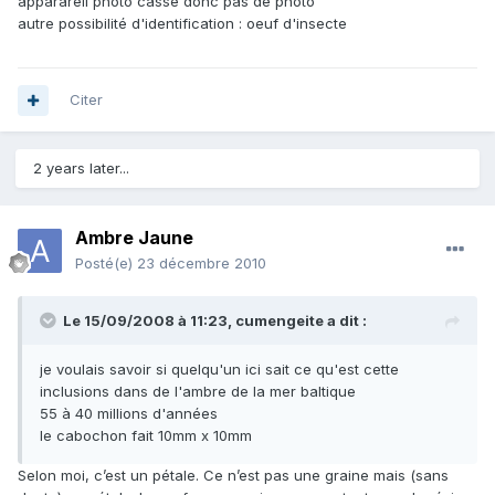
apparareil photo cassé donc pas de photo
autre possibilité d'identification : oeuf d'insecte
Citer
2 years later...
Ambre Jaune
Posté(e)
23 décembre 2010
Le 15/09/2008 à 11:23, cumengeite a dit :
je voulais savoir si quelqu'un ici sait ce qu'est cette
inclusions dans de l'ambre de la mer baltique
55 à 40 millions d'années
le cabochon fait 10mm x 10mm
Selon moi, c’est un pétale. Ce n’est pas une graine mais (sans