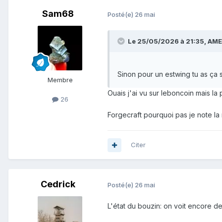
Sam68
Posté(e)
26 mai
Le 25/05/2026 à 21:35,
AME
Sinon pour un estwing tu as ça
Membre
Ouais j'ai vu sur leboncoin mais la
26
Forgecraft pourquoi pas je note la
Citer
Cedrick
Posté(e)
26 mai
L'état du bouzin: on voit encore des