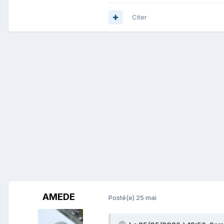
Citer
AMEDE
Posté(e)
25 mai