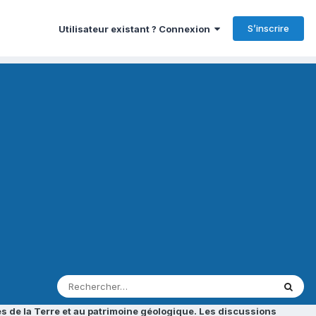
S’inscrire
Utilisateur existant ? Connexion
s de la Terre et au patrimoine géologique. Les discussions