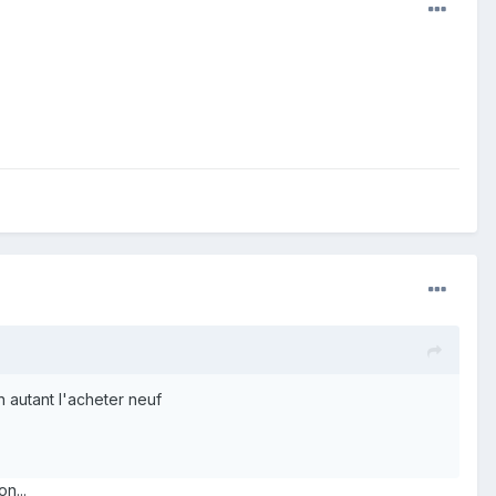
n autant l'acheter neuf
n...