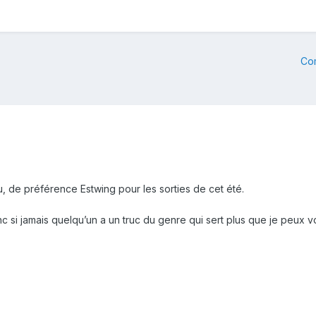
Co
u, de préférence Estwing pour les sorties de cet été.
c si jamais quelqu’un a un truc du genre qui sert plus que je peux v