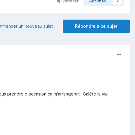
Partager
Abonnés
2
mmencer un nouveau sujet
Répondre à ce sujet
ous prendre d’occasion ça m’arrangerait ! Galère la vie