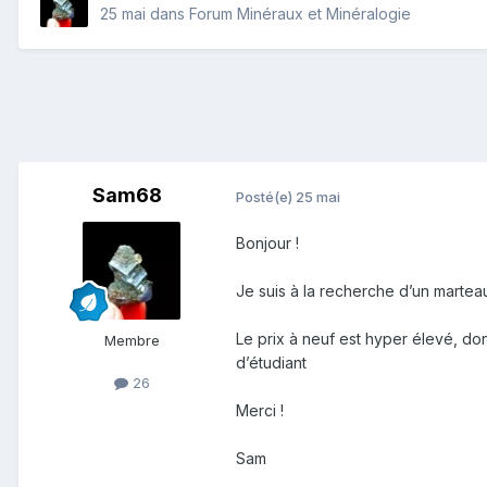
25 mai
dans
Forum Minéraux et Minéralogie
Sam68
Posté(e)
25 mai
Bonjour !
Je suis à la recherche d’un martea
Le prix à neuf est hyper élevé, don
Membre
d’étudiant
26
Merci !
Sam