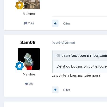
Membre
2.4k
Citer
Sam68
Posté(e)
26 mai
Le 26/05/2026 à 11:03,
Cedr
L'état du bouzin: on voit encore 
Membre
La pointe a bien mangée non ?
26
Citer