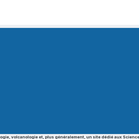
ogie, volcanologie et, plus généralement, un site dédié aux Science