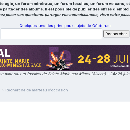
éologie, un forum minéraux, un forum fossiles, un forum volcans, e
e partager des albums. Il est possible de publier des offres d'emp
ez poser vos questions, partager vos connaissances, vivre votre passi
Quelques-uns des principaux sujets de Géoforum
e minéraux et fossiles de Sainte Marie aux Mines (Alsace) - 24>28 jui
e
Recherche de marteau d’occasion