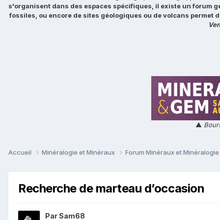
s'organisent dans des espaces spécifiques, il existe un forum g
fossiles, ou encore de sites géologiques ou de volcans permet d
Ven
▲
Bours
Accueil
Minéralogie et Minéraux
Forum Minéraux et Minéralogi
Recherche de marteau d’occasion
Par
Sam68