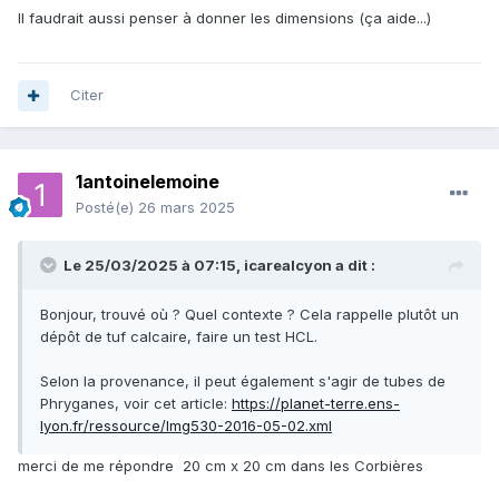
Il faudrait aussi penser à donner les dimensions (ça aide...)
Citer
1antoinelemoine
Posté(e)
26 mars 2025
Le 25/03/2025 à 07:15,
icarealcyon
a dit :
Bonjour, trouvé où ? Quel contexte ? Cela rappelle plutôt un
dépôt de tuf calcaire, faire un test HCL.
Selon la provenance, il peut également s'agir de tubes de
Phryganes, voir cet article:
https://planet-terre.ens-
lyon.fr/ressource/Img530-2016-05-02.xml
merci de me répondre 20 cm x 20 cm dans les Corbières