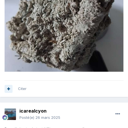
Citer
icarealcyon
Posté(e)
26 mars 2025