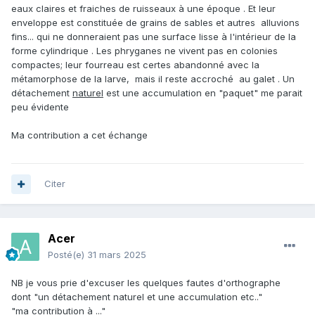
eaux claires et fraiches de ruisseaux à une époque . Et leur
enveloppe est constituée de grains de sables et autres alluvions
fins... qui ne donneraient pas une surface lisse à l'intérieur de la
forme cylindrique . Les phryganes ne vivent pas en colonies
compactes; leur fourreau est certes abandonné avec la
métamorphose de la larve, mais il reste accroché au galet . Un
détachement
naturel
est une accumulation en "paquet" me parait
peu évidente
Ma contribution a cet échange
Citer
Acer
Posté(e)
31 mars 2025
NB je vous prie d'excuser les quelques fautes d'orthographe
dont "un détachement naturel et une accumulation etc.."
"ma contribution à ..."