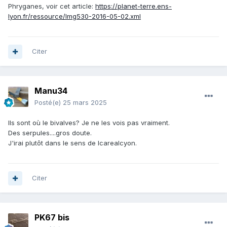
Phryganes, voir cet article:
https://planet-terre.ens-
lyon.fr/ressource/Img530-2016-05-02.xml
Citer
Manu34
Posté(e)
25 mars 2025
Ils sont où le bivalves? Je ne les vois pas vraiment.
Des serpules....gros doute.
J'irai plutôt dans le sens de Icarealcyon.
Citer
PK67 bis