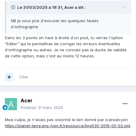
Le 31/03/2025 à 19:31,
Acer
a dit :
NB je vous prie d'excuser les quelques fautes
d'orthographe
Dans les 3 points en haut à droite d'un post, tu verras l'option
"Editer" qui te permettras de corriger les erreurs éventuelles
d'orthographe ou autres. Je ne connais pas la durée de validité
de cette option, mais c'est au moins 12 heures.
Citer
Acer
Posté(e)
31 mars 2025
Mea culpa, je n'avais pas visionné le lien donné par icarealcyon
https://planet-terre.ens-lyon.fr/ressource/Img530-2016-05-02.xml