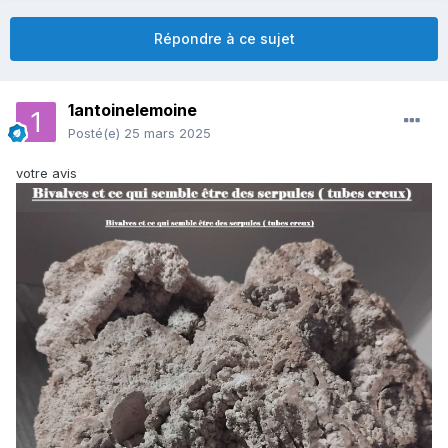
Répondre à ce sujet
1antoinelemoine
Posté(e)
25 mars 2025
votre avis