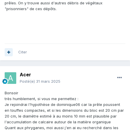
prêles. On y trouve aussi d'autres débris de végétaux
"prisonniers" de ces dépôts.
Citer
Acer
Posté(e)
31 mars 2025
Bonsoir
très humblement, si vous me permettez
:
Je rejoindrai l'hypothèse de dominique06 car la prêle poussent
en touffes compactes, et si les dimensions du bloc est 20 cm par
20 cm, le diamètre estimé à au moins 10 mm est plausible par
l'accumulation de calcaire autour de la matière organique
Quant aux phryganes, moi aussi j'en ai eu recherché dans les