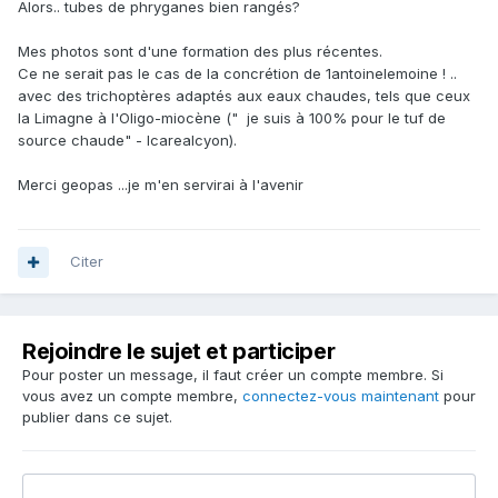
Alors.. tubes de phryganes bien rangés?
Mes photos sont d'une formation des plus récentes.
Ce ne serait pas le cas de la concrétion de 1antoinelemoine ! ..
avec des trichoptères adaptés aux eaux chaudes, tels que ceux
la Limagne à l'Oligo-miocène (" je suis à 100% pour le tuf de
source chaude" - Icarealcyon).
Merci geopas ...je m'en servirai à l'avenir
Citer
Rejoindre le sujet et participer
Pour poster un message, il faut créer un compte membre. Si
vous avez un compte membre,
connectez-vous maintenant
pour
publier dans ce sujet.