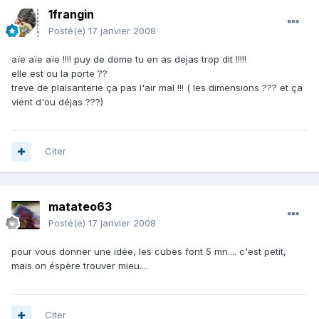
1frangin
Posté(e)
17 janvier 2008
aïe aïe aïe !!!! puy de dome tu en as dejas trop dit !!!!!
elle est ou la porte ??
treve de plaisanterie ça pas l'air mal !!! ( les dimensions ??? et ça
vient d'ou déjas ???)
Citer
matateo63
Posté(e)
17 janvier 2008
pour vous donner une idée, les cubes font 5 mn.... c'est petit,
mais on éspère trouver mieu....
Citer