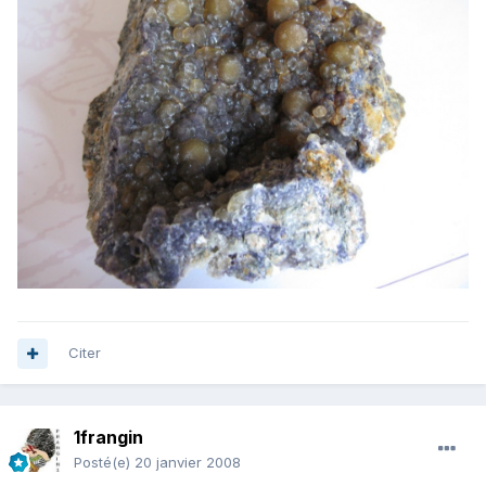
Citer
1frangin
Posté(e)
20 janvier 2008