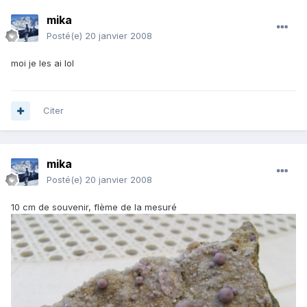
mika
Posté(e)
20 janvier 2008
moi je les ai lol
Citer
mika
Posté(e)
20 janvier 2008
10 cm de souvenir, flème de la mesuré