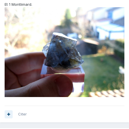
Et 1 Montlimard.
Citer