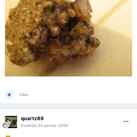
Citer
quartz89
Posté(e)
20 janvier 2008