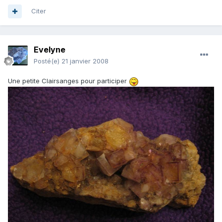
Citer
Evelyne
Posté(e)
21 janvier 2008
Une petite Clairsanges pour participer