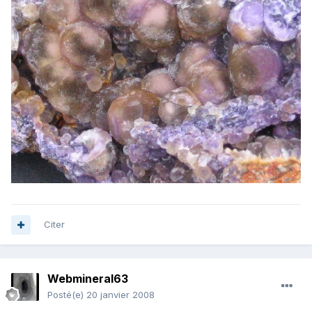
Citer
Webmineral63
Posté(e)
20 janvier 2008