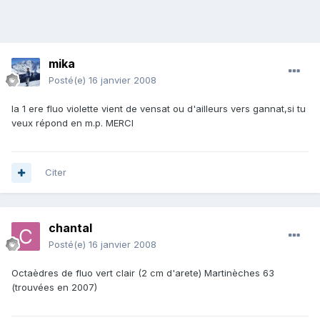
mika
Posté(e)
16 janvier 2008
la 1 ere fluo violette vient de vensat ou d'ailleurs vers gannat,si tu
veux répond en m.p. MERCI
Citer
chantal
Posté(e)
16 janvier 2008
Octaèdres de fluo vert clair (2 cm d'arete) Martinèches 63
(trouvées en 2007)