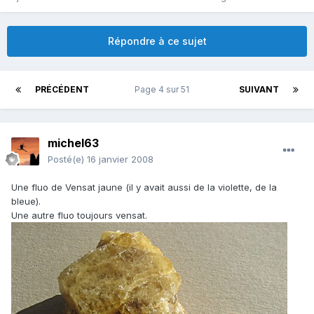
Répondre à ce sujet
PRÉCÉDENT
Page 4 sur 51
SUIVANT
michel63
Posté(e)
16 janvier 2008
Une fluo de Vensat jaune (il y avait aussi de la violette, de la
bleue).
Une autre fluo toujours vensat.