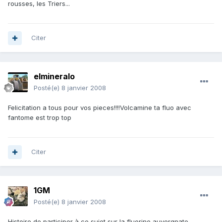
rousses, les Triers...
Citer
elmineralo
Posté(e)
8 janvier 2008
Felicitation a tous pour vos pieces!!!!Volcamine ta fluo avec
fantome est trop top
Citer
1GM
Posté(e)
8 janvier 2008
Histoire de participer à ce sujet sur la fluorine auvergnate.