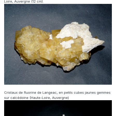
Loire, Auvergne (12 cm).
Cristaux de fluorine de Langeac, en petits cubes jaunes gemmes
sur calcédoine (Haute-Loire, Auvergne)