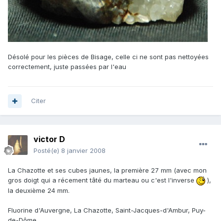
Désolé pour les pièces de Bisage, celle ci ne sont pas nettoyées
correctement, juste passées par l'eau
Citer
victor D
Posté(e)
8 janvier 2008
La Chazotte et ses cubes jaunes, la première 27 mm (avec mon
gros doigt qui a récement tâté du marteau ou c'est l'inverse
),
la deuxième 24 mm.
Fluorine d'Auvergne, La Chazotte, Saint-Jacques-d'Ambur, Puy-
de-Dôme.