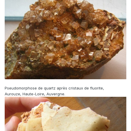
Pseudomorphose de quartz après cristaux de fluorite,
Aurouze, Haute-Loire, Auvergne.