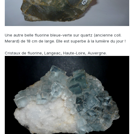
Une autre belle fluorine bleue-verte sur quartz (ancienne coll.
Merard) de 18 cm de large. Elle est superbe à la lumière du jour !
Cristaux de fluorine, Langeac, Haute-Loire, Auvergne.