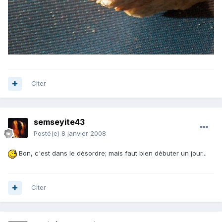
Citer
semseyite43
Posté(e)
8 janvier 2008
Bon, c'est dans le désordre; mais faut bien débuter un jour...
Citer