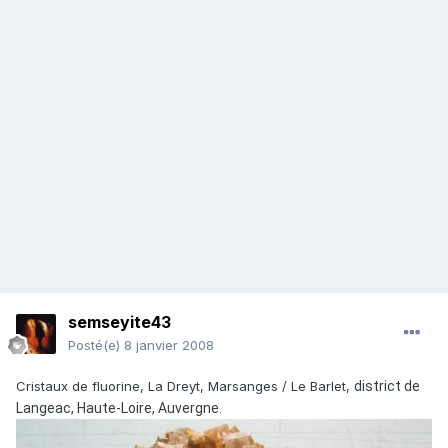
semseyite43
Posté(e)
8 janvier 2008
Cristaux de fluorine, La Dreyt, Marsanges / Le Barlet,
district de
Langeac, Haute-Loire, Auvergne.