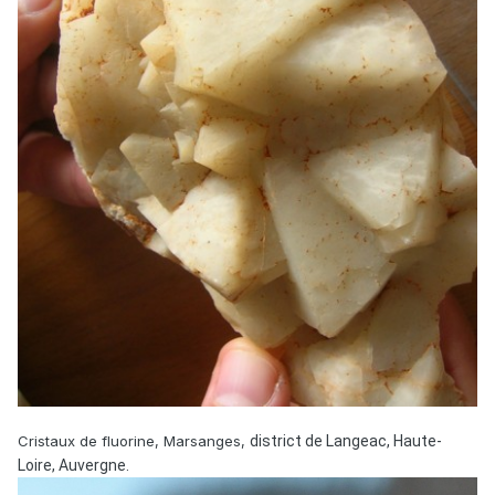
Cristaux de fluorine, Marsanges,
district de Langeac, Haute-
Loire, Auvergne.