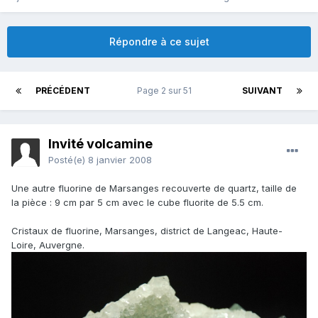
Répondre à ce sujet
PRÉCÉDENT
Page 2 sur 51
SUIVANT
Invité volcamine
Posté(e)
8 janvier 2008
Une autre fluorine de Marsanges recouverte de quartz, taille de
la pièce : 9 cm par 5 cm avec le cube fluorite de 5.5 cm.
Cristaux de fluorine, Marsanges, district de Langeac, Haute-
Loire, Auvergne.