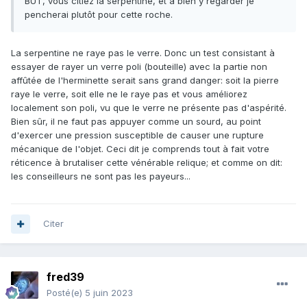
BUT, vous citiez la serpentine, et à bien y regarder je
pencherai plutôt pour cette roche.
La serpentine ne raye pas le verre. Donc un test consistant à
essayer de rayer un verre poli (bouteille) avec la partie non
affûtée de l'herminette serait sans grand danger: soit la pierre
raye le verre, soit elle ne le raye pas et vous améliorez
localement son poli, vu que le verre ne présente pas d'aspérité.
Bien sûr, il ne faut pas appuyer comme un sourd, au point
d'exercer une pression susceptible de causer une rupture
mécanique de l'objet. Ceci dit je comprends tout à fait votre
réticence à brutaliser cette vénérable relique; et comme on dit:
les conseilleurs ne sont pas les payeurs...
Citer
fred39
Posté(e)
5 juin 2023