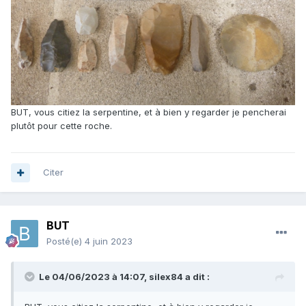
BUT, vous citiez la serpentine, et à bien y regarder je pencherai
plutôt pour cette roche.
Citer
BUT
Posté(e)
4 juin 2023
Le 04/06/2023 à 14:07,
silex84
a dit :