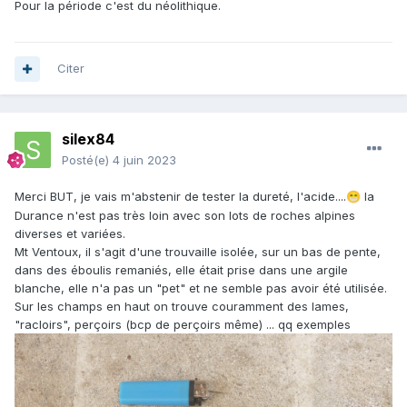
Pour la période c'est du néolithique.
Citer
silex84
Posté(e)
4 juin 2023
Merci BUT, je vais m'abstenir de tester la dureté, l'acide....
la
😁
Durance n'est pas très loin avec son lots de roches alpines
diverses et variées.
Mt Ventoux, il s'agit d'une trouvaille isolée, sur un bas de pente,
dans des éboulis remaniés, elle était prise dans une argile
blanche, elle n'a pas un "pet" et ne semble pas avoir été utilisée.
Sur les champs en haut on trouve couramment des lames,
"racloirs", perçoirs (bcp de perçoirs même) ... qq exemples