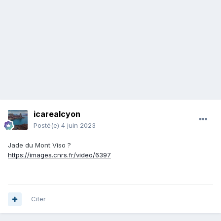
icarealcyon
Posté(e)
4 juin 2023
Jade du Mont Viso ?
https://images.cnrs.fr/video/6397
Citer