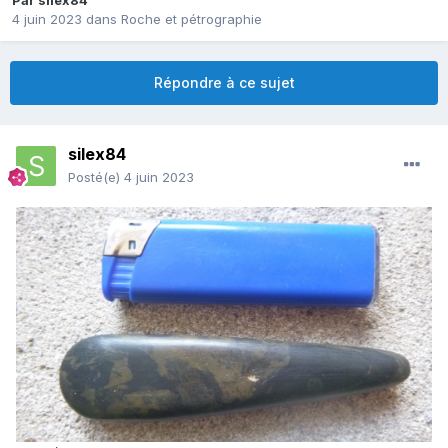
Par
silex84
4 juin 2023
dans
Roche et pétrographie
Répondre à ce sujet
silex84
Posté(e)
4 juin 2023