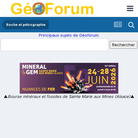
Roche et pétrographie
Principaux sujets de Géoforum.
▲
Bourse minéraux et fossiles de Sainte Marie aux Mines (Alsace)
▲