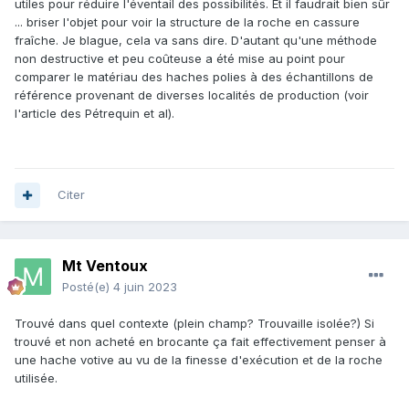
utiles pour réduire l'éventail des possibilités. Et il faudrait bien sûr
... briser l'objet pour voir la structure de la roche en cassure
fraîche. Je blague, cela va sans dire. D'autant qu'une méthode
non destructive et peu coûteuse a été mise au point pour
comparer le matériau des haches polies à des échantillons de
référence provenant de diverses localités de production (voir
l'article des Pétrequin et al).
Citer
Mt Ventoux
Posté(e)
4 juin 2023
Trouvé dans quel contexte (plein champ? Trouvaille isolée?) Si
trouvé et non acheté en brocante ça fait effectivement penser à
une hache votive au vu de la finesse d'exécution et de la roche
utilisée.