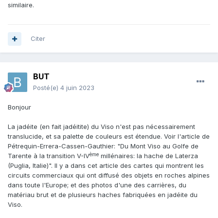
similaire.
Citer
BUT
Posté(e)
4 juin 2023
Bonjour
La jadéite (en fait jadéitite) du Viso n'est pas nécessairement
translucide, et sa palette de couleurs est étendue. Voir l'article de
Pétrequin-Errera-Cassen-Gauthier: "Du Mont Viso au Golfe de
ème
Tarente à la transition V-IV
millénaires: la hache de Laterza
(Puglia, Italie)". Il y a dans cet article des cartes qui montrent les
circuits commerciaux qui ont diffusé des objets en roches alpines
dans toute l'Europe; et des photos d'une des carrières, du
matériau brut et de plusieurs haches fabriquées en jadéite du
Viso.