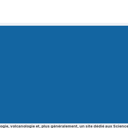
ogie, volcanologie et, plus généralement, un site dédié aux Science