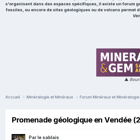
s'organisent dans des espaces spécifiques, il existe un forum g
fossiles, ou encore de sites géologiques ou de volcans permet d
Ven
▲
Bours
Accueil
Minéralogie et Minéraux
Forum Minéraux et Minéralogi
Promenade géologique en Vendée (2
Par
le sablais