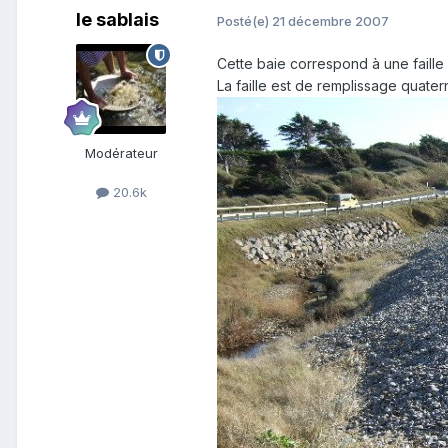
le sablais
Posté(e)
21 décembre 2007
Cette baie correspond à une faille
La faille est de remplissage quatern
Modérateur
20.6k