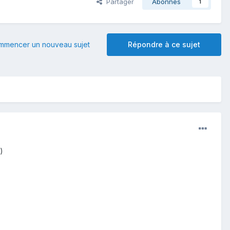
Partager
Abonnés
1
mmencer un nouveau sujet
Répondre à ce sujet
)