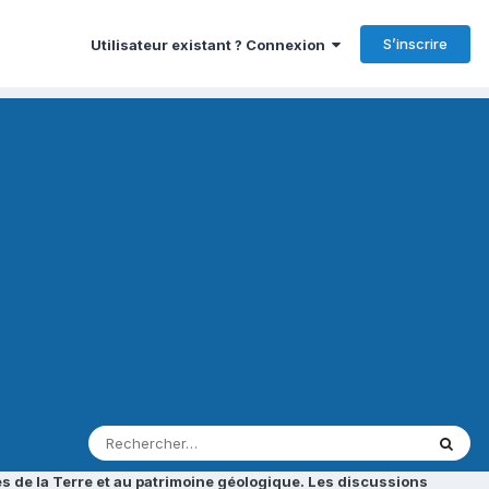
S’inscrire
Utilisateur existant ? Connexion
s de la Terre et au patrimoine géologique. Les discussions