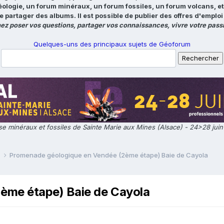
éologie, un forum minéraux, un forum fossiles, un forum volcans, e
e partager des albums. Il est possible de publier des offres d'emp
ez poser vos questions, partager vos connaissances, vivre votre passi
Quelques-uns des principaux sujets de Géoforum
e minéraux et fossiles de Sainte Marie aux Mines (Alsace) - 24>28 jui
e
Promenade géologique en Vendée (2ème étape) Baie de Cayola
ème étape) Baie de Cayola