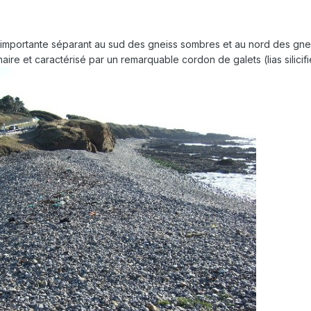
 importante séparant au sud des gneiss sombres et au nord des gneiss
aire et caractérisé par un remarquable cordon de galets (lias silicifi