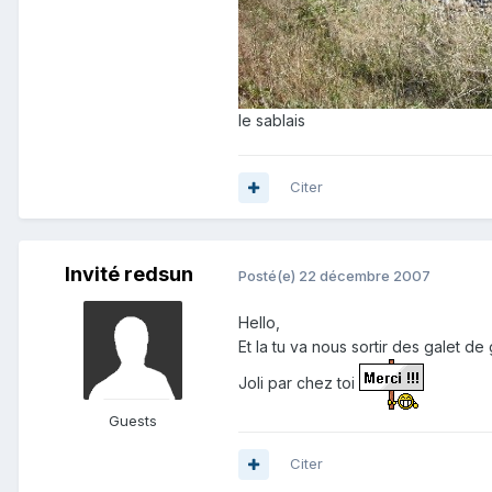
le sablais
Citer
Invité redsun
Posté(e)
22 décembre 2007
Hello,
Et la tu va nous sortir des galet 
Joli par chez toi
Guests
Citer