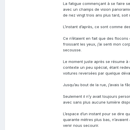
La fatigue commençant à se faire senti
avec un champs de vision panoramiqu
de nez vingt trois ans plus tard, soit
L’instant d’après, ce sont comme des 
Ce n’étaient en fait que des flocons
froissant les yeux, j’ai senti mon co
secousse.
Le moment juste après se résume à se
contexte un peu spécial, étant rede
voitures reversées par quelque dévas
Jusqu’au bout de la rue, j’avais la f
Seulement il n’y avait toujours pers
avec sans plus aucune lumière dispon
L’espace d’un instant pour se dire 
quarante mètres plus bas, n’avaient
venir nous secourir.