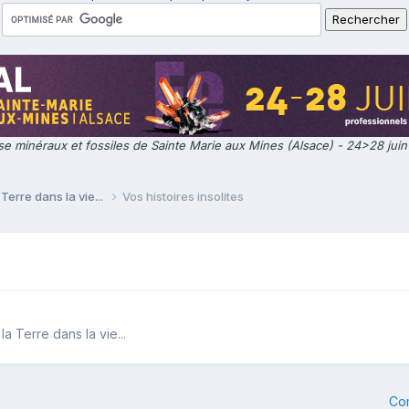
e minéraux et fossiles de Sainte Marie aux Mines (Alsace) - 24>28 jui
Terre dans la vie...
Vos histoires insolites
a Terre dans la vie...
Co