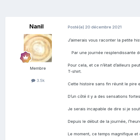
Nanil
Posté(e)
20 décembre 2021
J’aimerais vous raconter la petite his
Par une journée resplendissante de 
Pour cela, et ce n’était d’ailleurs peu
Membre
T-shirt.
3.5k
Cette histoire sans fin réunit le pire e
D’un côté il y a des sensations fortes
Je serais incapable de dire si je souh
Depuis le début de la journée, l’heu
Le moment, ce temps magnifique et ce