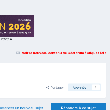
n 2026
▲
Voir le nouveau contenu de Géoforum / Cliquez ici !
Partager
Abonnés
1
mmencer un nouveau sujet
Répondre à ce sujet