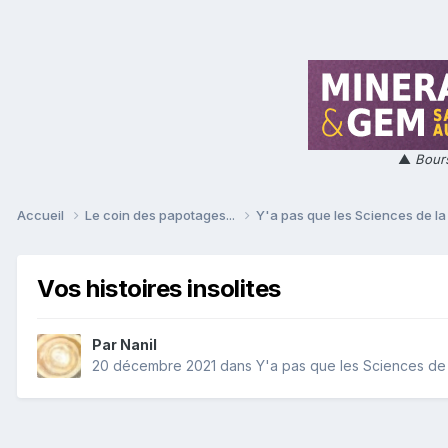
▲
Bours
Accueil
Le coin des papotages...
Y'a pas que les Sciences de la 
Vos histoires insolites
Par
Nanil
20 décembre 2021
dans
Y'a pas que les Sciences de l