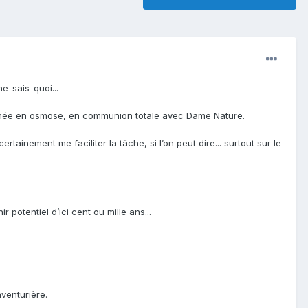
ne-sais-quoi...
journée en osmose, en communion totale avec Dame Nature.
certainement me faciliter la tâche, si l’on peut dire... surtout sur le
 potentiel d’ici cent ou mille ans...
venturière.