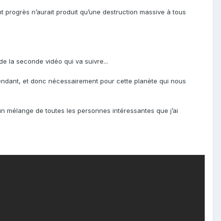
ant progrès n’aurait produit qu’une destruction massive à tous
de la seconde vidéo qui va suivre...
endant, et donc nécessairement pour cette planète qui nous
’un mélange
de toutes les personnes intéressantes que j’ai