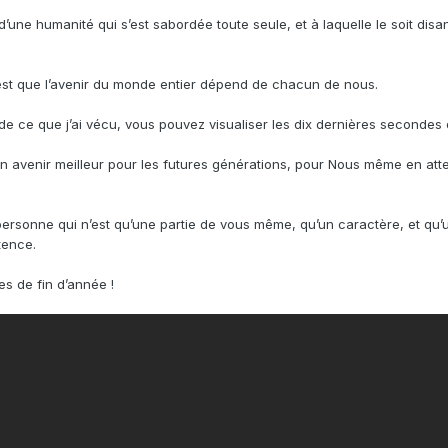
d’une humanité qui s’est sabordée toute seule, et à laquelle le soit dis
est que l’avenir du monde entier dépend de chacun de nous.
de ce que j’ai vécu, vous pouvez
visualiser les dix dernières secondes 
n avenir meilleur pour les futures générations, pour Nous même en att
ersonne qui n’est qu’une partie de vous même,
qu’un caractère
, et qu
tence.
es de fin d’année
!