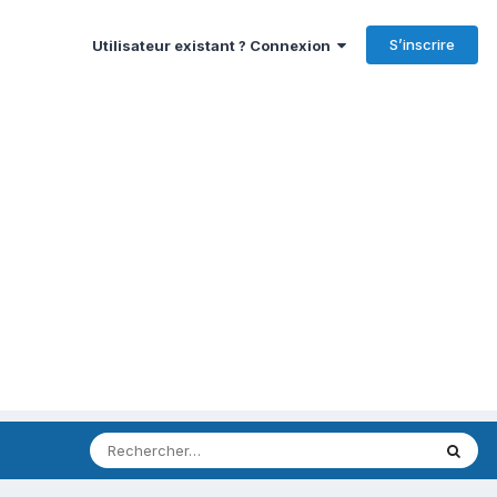
S’inscrire
Utilisateur existant ? Connexion