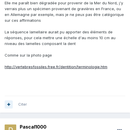
Elle me paraît bien dégradée pour provenir de la Mer du Nord, j'y
verrais plus un spécimen provenant de gravières en France, ou
en Allemagne par exemple, mais je ne peux pas être catégorique
sur ces affirmations
La séquence lamellaire aurait pu apporter des éléments de
réponses, pour cela mettre une échelle d'au moins 10 cm au
niveau des lamelles composant la dent
Comme sur la photo page
http://vertebresfossiles.free.fr/dentition/terminologie.htm
Citer
Pascal1000