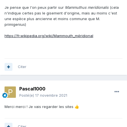
Je pense que l'on peux partir sur
Mammuthus meridionalis
(cela
n'indique certes pas le gisement d'origine, mais au moins c'est
une espèce plus ancienne et moins commune que M.
primigenius)
https://fr.wikipedia.org/wiki/Mammouth_méridional
Citer
Pascal1000
Posté(e)
17 novembre 2021
Merci merci ! Je vais regarder les sites
👍
Citer