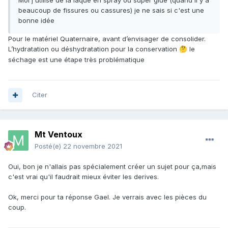
Moi j'utilise de la laque en spray ou super glue (quand il y a
beaucoup de fissures ou cassures) je ne sais si c'est une
bonne idée
Pour le matériel Quaternaire, avant d’envisager de consolider.
L’hydratation ou déshydratation pour la conservation
le
🤔
séchage est une étape très problématique
Citer
Mt Ventoux
Posté(e)
22 novembre 2021
Oui, bon je n'allais pas spécialement créer un sujet pour ça,mais
c'est vrai qu'il faudrait mieux éviter les derives.
Ok, merci pour ta réponse Gael. Je verrais avec les pièces du
coup.