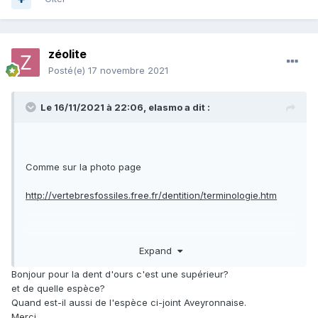
zéolite
Posté(e)
17 novembre 2021
Le 16/11/2021 à 22:06,
elasmo
a dit :
Comme sur la photo page
http://vertebresfossiles.free.fr/dentition/terminologie.htm
Expand
Bonjour pour la dent d'ours c'est une supérieur?
et de quelle espèce?
Quand est-il aussi de l'espèce ci-joint Aveyronnaise.
Merci.