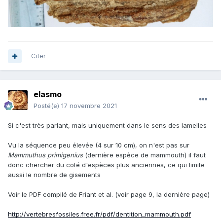
Citer
elasmo
Posté(e)
17 novembre 2021
Si c'est très parlant, mais uniquement dans le sens des lamelles
Vu la séquence peu élevée (4 sur 10 cm), on n'est pas sur
Mammuthus primigenius
(dernière espèce de mammouth) il faut
donc chercher du coté d'espèces plus anciennes, ce qui limite
aussi le nombre de gisements
Voir le PDF compilé de Friant et al. (voir page 9, la dernière page)
http://vertebresfossiles.free.fr/pdf/dentition_mammouth.pdf