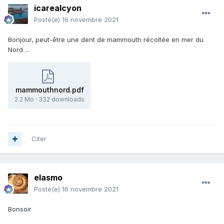
icarealcyon
Posté(e)
16 novembre 2021
Bonjour, peut-être une dent de mammouth récoltée en mer du
Nord ...
mammouthnord.pdf
2.2 Mo
·
332 downloads
Citer
elasmo
Posté(e)
16 novembre 2021
Bonsoir