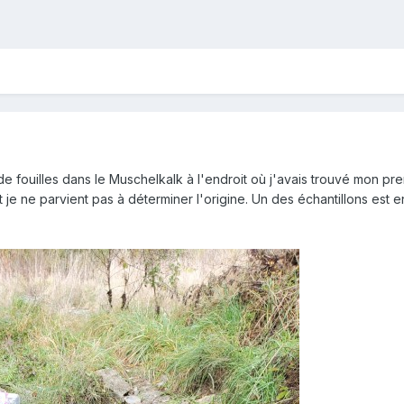
 de fouilles dans le Muschelkalk à l'endroit où j'avais trouvé mon p
je ne parvient pas à déterminer l'origine. Un des échantillons est en