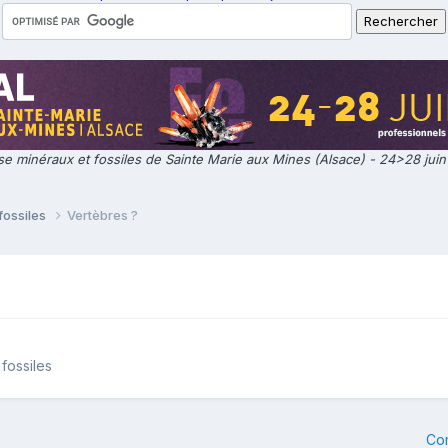
e minéraux et fossiles de Sainte Marie aux Mines (Alsace) - 24>28 jui
fossiles
Vertèbres ?
fossiles
Co