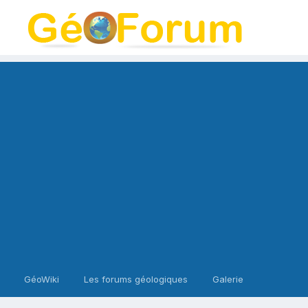
GéoWiki
Les forums géologiques
Galerie