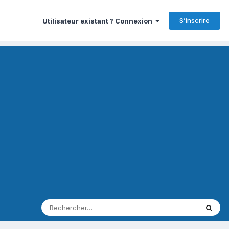
S’inscrire
Utilisateur existant ? Connexion