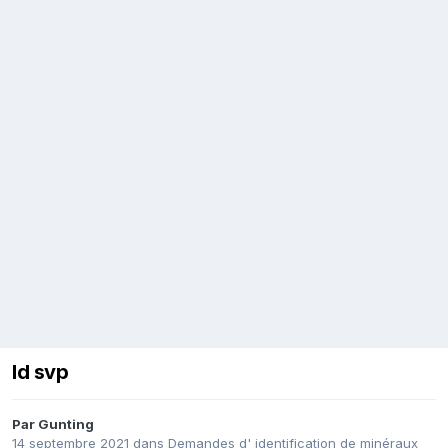
Id svp
Par
Gunting
14 septembre 2021
dans
Demandes d' identification de minéraux