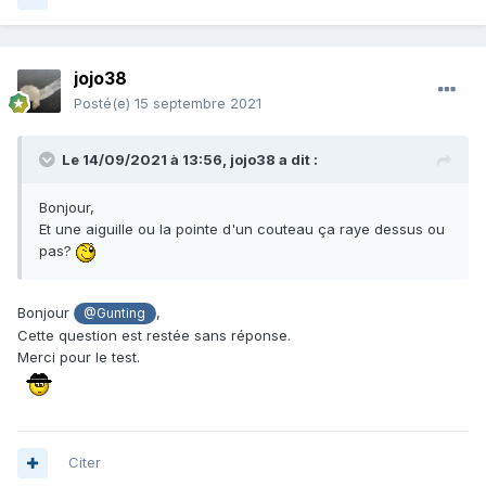
jojo38
Posté(e)
15 septembre 2021
Le 14/09/2021 à 13:56,
jojo38
a dit :
Bonjour,
Et une aiguille ou la pointe d'un couteau ça raye dessus ou
pas?
Bonjour
,
@Gunting
Cette question est restée sans réponse.
Merci pour le test.
Citer