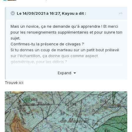
Le 14/09/2021 à 16:27,
Kayou
a dit :
Mais un novice, ça ne demande qu'à apprendre ! Et merci
pour les renseignements supplémentaires et pour suivre ton
sujet.
Confirmes-tu la présence de clivages ?
Si tu donnes un coup de marteau sur un petit bout prélevé
sur l'échantillon, ça donne quoi comme aspect
géométrique, pour les débris ?
La densité (voir mode de calcul sur le sujet qui en cause...)
Expand
peut elle être calculée ?
Trouvé ici: