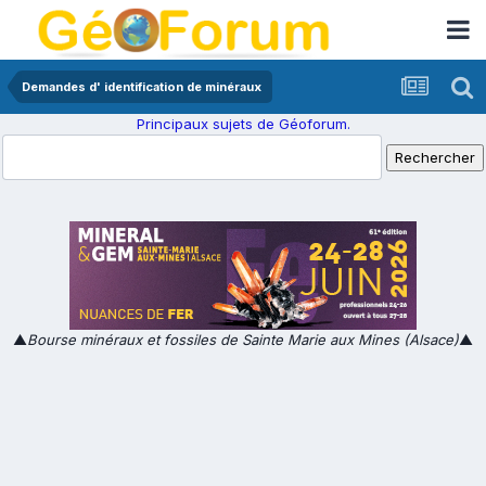
Demandes d' identification de minéraux
Principaux sujets de Géoforum.
▲
Bourse minéraux et fossiles de Sainte Marie aux Mines (Alsace)
▲