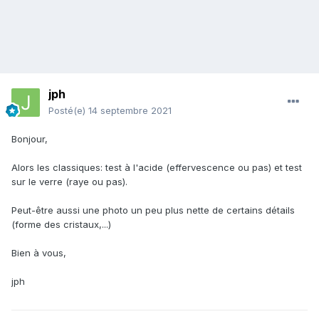
jph
Posté(e)
14 septembre 2021
Bonjour,
Alors les classiques: test à l'acide (effervescence ou pas) et test
sur le verre (raye ou pas).
Peut-être aussi une photo un peu plus nette de certains détails
(forme des cristaux,...)
Bien à vous,
jph