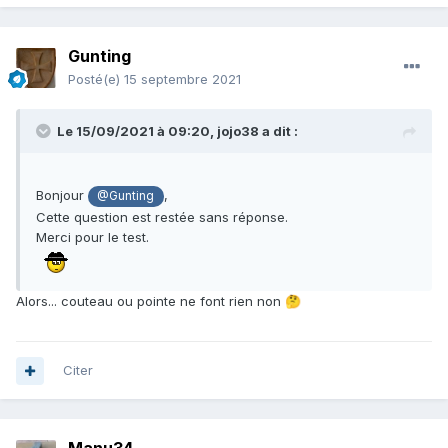
Gunting
Posté(e)
15 septembre 2021
Le 15/09/2021 à 09:20,
jojo38
a dit :
Bonjour
,
@Gunting
Cette question est restée sans réponse.
Merci pour le test.
Alors... couteau ou pointe ne font rien non
🤔
Citer