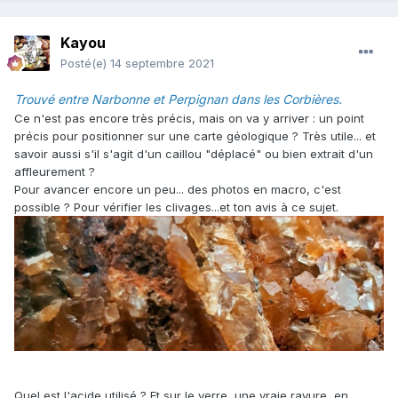
Kayou
Posté(e)
14 septembre 2021
Trouvé entre Narbonne et Perpignan dans les Corbières.
Ce n'est pas encore très précis, mais on va y arriver : un point
précis pour positionner sur une carte géologique ? Très utile... et
savoir aussi s'il s'agit d'un caillou "déplacé" ou bien extrait d'un
affleurement ?
Pour avancer encore un peu... des photos en macro, c'est
possible ? Pour vérifier les clivages...et ton avis à ce sujet.
Quel est l'acide utilisé ? Et sur le verre, une vraie rayure, en