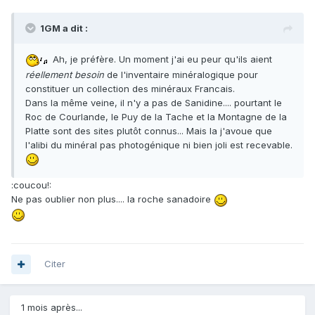
1GM a dit :
Ah, je préfère. Un moment j'ai eu peur qu'ils aient
réellement besoin
de l'inventaire minéralogique pour
constituer un collection des minéraux Francais.
Dans la même veine, il n'y a pas de Sanidine.... pourtant le
Roc de Courlande, le Puy de la Tache et la Montagne de la
Platte sont des sites plutôt connus... Mais la j'avoue que
l'alibi du minéral pas photogénique ni bien joli est recevable.
:coucou!:
Ne pas oublier non plus.... la roche sanadoire
Citer
1 mois après...