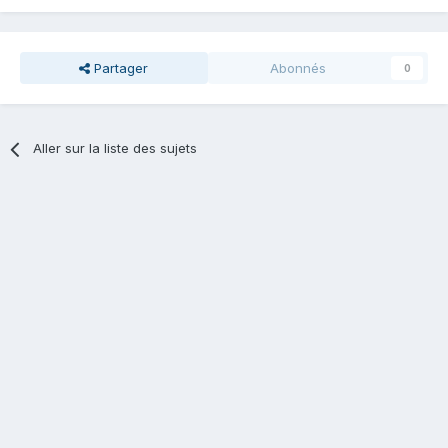
Partager
Abonnés
0
Aller sur la liste des sujets