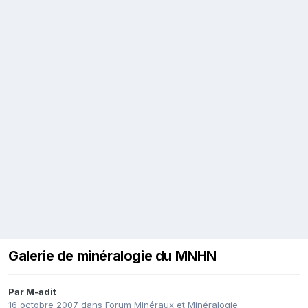
Galerie de minéralogie du MNHN
Par
M-adit
16 octobre 2007
dans
Forum Minéraux et Minéralogie