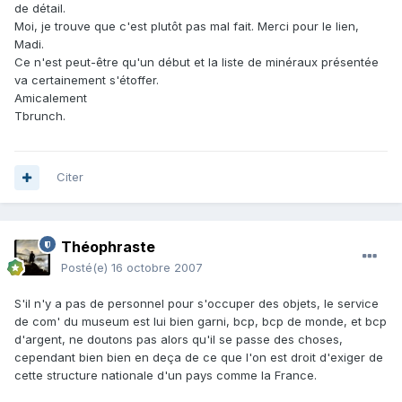
de détail.
Moi, je trouve que c'est plutôt pas mal fait. Merci pour le lien,
Madi.
Ce n'est peut-être qu'un début et la liste de minéraux présentée
va certainement s'étoffer.
Amicalement
Tbrunch.
Citer
Théophraste
Posté(e)
16 octobre 2007
S'il n'y a pas de personnel pour s'occuper des objets, le service
de com' du museum est lui bien garni, bcp, bcp de monde, et bcp
d'argent, ne doutons pas alors qu'il se passe des choses,
cependant bien bien en deça de ce que l'on est droit d'exiger de
cette structure nationale d'un pays comme la France.