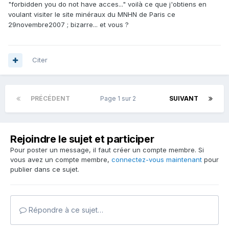
"forbidden you do not have acces..." voilà ce que j'obtiens en
voulant visiter le site minéraux du MNHN de Paris ce
29novembre2007 ; bizarre... et vous ?
Citer
PRÉCÉDENT
Page 1 sur 2
SUIVANT
Rejoindre le sujet et participer
Pour poster un message, il faut créer un compte membre. Si
vous avez un compte membre,
connectez-vous maintenant
pour
publier dans ce sujet.
Répondre à ce sujet…