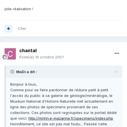
jolie réalisation !
Citer
chantal
Posté(e)
16 octobre 2007
MaDi a dit :
Bonjour à tous,
Comme pour se faire pardonner de réduire petit à petit
l'accès du public à sa galerie de géologie/minéralogie, le
Muséum National d'Histoire Naturelle met actuellement en
ligne des photos de spécimens provenant de ses
collections. Ces photos sont regroupées sur le portail dédié
que voici:
http://mnhn.e-mazarine.fr/specimens/index.php
Honnêtement, ce site est pas mal foutu... Passée cette