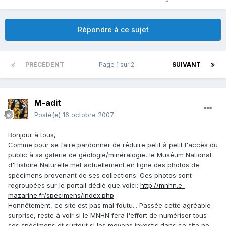
Répondre à ce sujet
PRÉCÉDENT
Page 1 sur 2
SUIVANT
M-adit
Posté(e)
16 octobre 2007
Bonjour à tous,
Comme pour se faire pardonner de réduire petit à petit l'accès du
public à sa galerie de géologie/minéralogie, le Muséum National
d'Histoire Naturelle met actuellement en ligne des photos de
spécimens provenant de ses collections. Ces photos sont
regroupées sur le portail dédié que voici:
http://mnhn.e-
mazarine.fr/specimens/index.php
Honnêtement, ce site est pas mal foutu... Passée cette agréable
surprise, reste à voir si le MNHN fera l'effort de numériser tous
ses spécimens et surtout si les moyens investis dans ce site ne