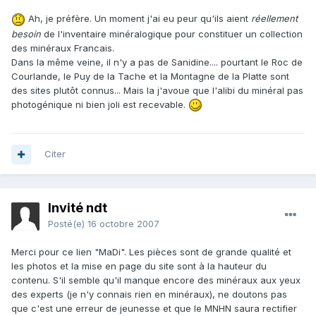
Ah, je préfère. Un moment j'ai eu peur qu'ils aient
réellement
besoin
de l'inventaire minéralogique pour constituer un collection
des minéraux Francais.
Dans la même veine, il n'y a pas de Sanidine.... pourtant le Roc de
Courlande, le Puy de la Tache et la Montagne de la Platte sont
des sites plutôt connus... Mais la j'avoue que l'alibi du minéral pas
photogénique ni bien joli est recevable.
Citer
Invité ndt
Posté(e)
16 octobre 2007
Merci pour ce lien "MaDi". Les pièces sont de grande qualité et
les photos et la mise en page du site sont à la hauteur du
contenu. S'il semble qu'il manque encore des minéraux aux yeux
des experts (je n'y connais rien en minéraux), ne doutons pas
que c'est une erreur de jeunesse et que le MNHN saura rectifier