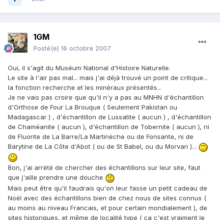
1GM
Posté(e)
16 octobre 2007
Oui, il s'agit du Muséum National d'Histoire Naturelle.
Le site à l'air pas mal... mais j'ai déjà trouvé un point de critique...
la fonction recherche et les minéraux présentés...
Je ne vais pas croire que qu'il n'y a pas au MNHN d'échantillon
d'Orthose de Four La Brouque ( Seulement Pakistan ou
Madagascar ) , d'échantillon de Lussatite ( aucun ) , d'échantillon
de Chaméanite ( aucun ), d'échantillon de Tobernite ( aucun ), ni
de Fluorite de La Barre/La Martinèche ou de Fonsante, ni de
Barytine de La Côte d'Abot ( ou de St Babel, ou du Morvan )...
Bon, j'ai arrèté de chercher des échantillons sur leur site, faut
que j'aille prendre une douche
Mais peut être qu'il faudrais qu'on leur fasse un petit cadeau de
Noël avec des échantillons bien de chez nous de sites connus (
au moins au niveau Francais, et pour certain mondialement ), de
sites historiques, et même de localité type ( ca c'est vraiment le