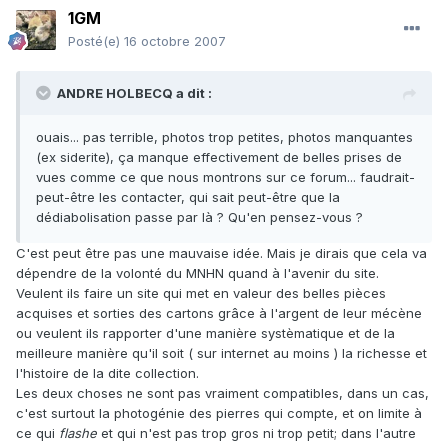
1GM
Posté(e)
16 octobre 2007
ANDRE HOLBECQ a dit :
ouais... pas terrible, photos trop petites, photos manquantes
(ex siderite), ça manque effectivement de belles prises de
vues comme ce que nous montrons sur ce forum... faudrait-
peut-être les contacter, qui sait peut-être que la
dédiabolisation passe par là ? Qu'en pensez-vous ?
C'est peut être pas une mauvaise idée. Mais je dirais que cela va
dépendre de la volonté du MNHN quand à l'avenir du site.
Veulent ils faire un site qui met en valeur des belles pièces
acquises et sorties des cartons grâce à l'argent de leur mécène
ou veulent ils rapporter d'une manière systèmatique et de la
meilleure manière qu'il soit ( sur internet au moins ) la richesse et
l'histoire de la dite collection.
Les deux choses ne sont pas vraiment compatibles, dans un cas,
c'est surtout la photogénie des pierres qui compte, et on limite à
ce qui
flashe
et qui n'est pas trop gros ni trop petit; dans l'autre