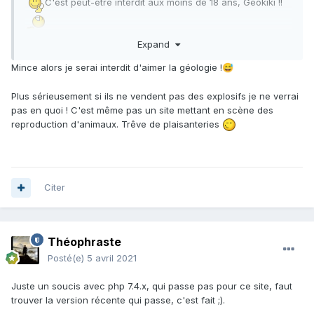
C'est peut-être interdit aux moins de 18 ans, Géokiki !!
Expand
Mince alors je serai interdit d'aimer la géologie !
😅
Plus sérieusement si ils ne vendent pas des explosifs je ne verrai
pas en quoi ! C'est même pas un site mettant en scène des
reproduction d'animaux. Trêve de plaisanteries
Citer
Théophraste
Posté(e)
5 avril 2021
Juste un soucis avec php 7.4.x, qui passe pas pour ce site, faut
trouver la version récente qui passe, c'est fait ;).