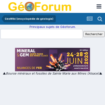
GéoWiki (encyclopédie de géologie)
Principaux sujets de Géoforum.
▲
Bourse minéraux et fossiles de Sainte Marie aux Mines (Alsace)
▲