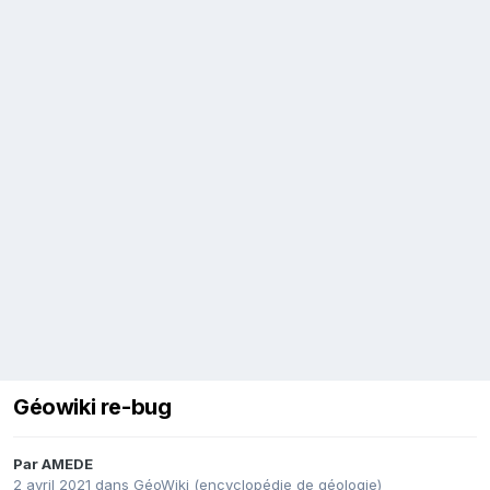
Géowiki re-bug
Par
AMEDE
2 avril 2021
dans
GéoWiki (encyclopédie de géologie)