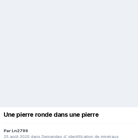
Une pierre ronde dans une pierre
Par
Ln2799
25 août 2020
dans
Demandes d' identification de minéraux