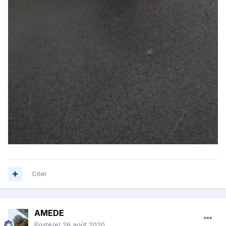
Citer
AMEDE
Posté(e)
26 août 2020