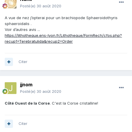
Posté(e)
30 août 2020
A vue de nez j’opterai pour un brachiopode Sphaeroidothyris
sphaeroidalis .
Voir d’autres avis ...
https://lithotheque.ens-lyon.fr/Lithotheque/FormRech/cfos.php?
recup1=Terebratulida&recup2=Order
Citer
jjnom
Posté(e)
30 août 2020
Côté Ouest de la Corse
. C'est la Corse cristalline!
Citer