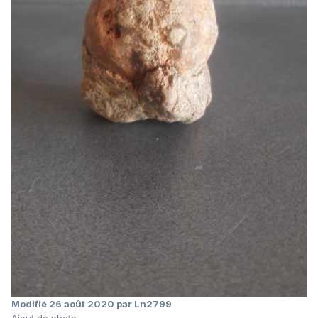
Modifié
26 août 2020
par Ln2799