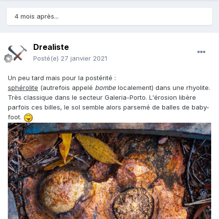
4 mois après...
Drealiste
Posté(e)
27 janvier 2021
Un peu tard mais pour la postérité
:
sphérolite
(autrefois appelé
bombe
localement) dans une rhyolite.
Très classique dans le secteur Galeria-Porto. L'érosion libère
parfois ces billes, le sol semble alors parsemé de balles de baby-
foot.