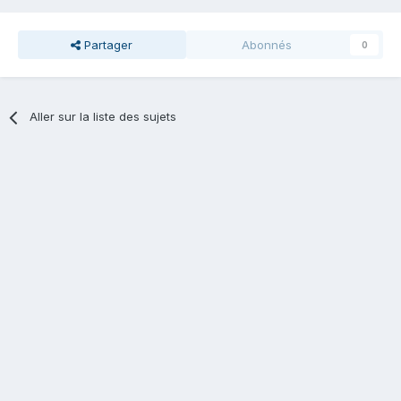
Partager
Abonnés
0
Aller sur la liste des sujets