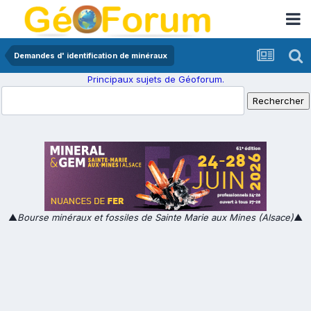
Demandes d' identification de minéraux
Principaux sujets de Géoforum.
▲
Bourse minéraux et fossiles de Sainte Marie aux Mines (Alsace)
▲