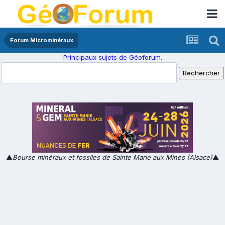
Forum Microminéraux
Principaux sujets de Géoforum.
▲
Bourse minéraux et fossiles de Sainte Marie aux Mines (Alsace)
▲