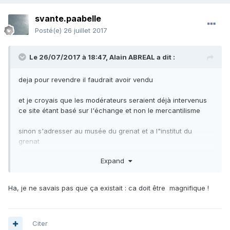
svante.paabelle
Posté(e)
26 juillet 2017
Le 26/07/2017 à 18:47,
Alain ABREAL
a dit :
deja pour revendre il faudrait avoir vendu
et je croyais que les modérateurs seraient déjà intervenus
ce site étant basé sur l'échange et non le mercantilisme
sinon s'adresser au musée du grenat et a l"institut du
grenat
il existe des joailliers (lapidaires*?) autour de perpig
Expand
nan
Ha, je ne savais pas que ça existait : ca doit être magnifique !
Citer