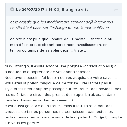
Le 26/07/2017 à 19:03,
1frangin
a dit :
et je croyais que les modérateurs seraient déjà intervenus
ce site étant basé sur l'échange et non le mercantilisme
ce site n'est plus que l'ombre de lui même .... triste ! d'où
mon désintéret croissant apres mon investissement en
temps du temps de sa splendeur .... triste ....
NON, 1frangin, il existe encore une poignée (d'irréductibles !) qui
a beaucoup à apprendre de vos connaissances !
Nous avons besoin, j'ai besoin de vos acquis, de votre savoir....
Vous êtes la potion magique de ce forum.... Ne lâchez pas !!!
Il y a aussi beaucoup de passage sur ce forum, des novices, des
nazes (il faut le dire...) des pros et des super-balaizes, et dans
tous les domaines (et heureusement !) ...
c'est aussi ça la vie d'un forum ! mais il faut faire la part des
choses... certaines personnes ne connaissent pas toutes les
règles, mais c'est à nous, à vous de les guider !!!! On (je !) compte
sur vous les gars !!!!