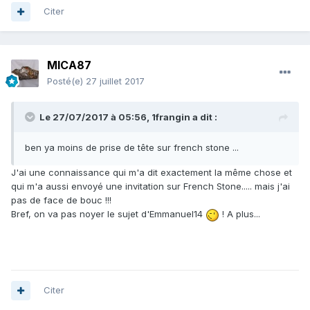
Citer
MICA87
Posté(e)
27 juillet 2017
Le 27/07/2017 à 05:56,
1frangin
a dit :
ben ya moins de prise de tête sur french stone ...
J'ai une connaissance qui m'a dit exactement la même chose et
qui m'a aussi envoyé une invitation sur French Stone..... mais j'ai
pas de face de bouc !!!
Bref, on va pas noyer le sujet d'Emmanuel14
! A plus...
Citer