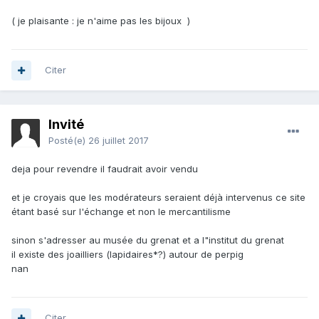
( je plaisante : je n'aime pas les bijoux )
Citer
Invité
Posté(e)
26 juillet 2017
deja pour revendre il faudrait avoir vendu
et je croyais que les modérateurs seraient déjà intervenus ce site
étant basé sur l'échange et non le mercantilisme
sinon s'adresser au musée du grenat et a l"institut du grenat
il existe des joailliers (lapidaires*?) autour de perpig
nan
Citer