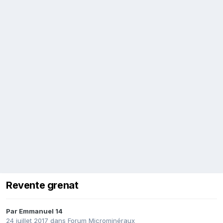
Revente grenat
Par
Emmanuel 14
24 juillet 2017
dans
Forum Microminéraux