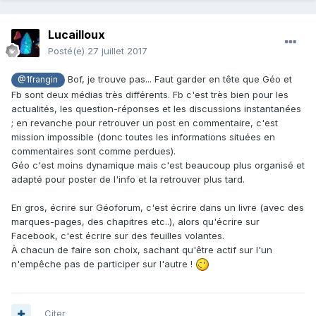
Lucailloux
Posté(e)
27 juillet 2017
Bof, je trouve pas... Faut garder en tête que Géo et
@1frangin
Fb sont deux médias très différents. Fb c'est très bien pour les
actualités, les question-réponses et les discussions instantanées
; en revanche pour retrouver un post en commentaire, c'est
mission impossible (donc toutes les informations situées en
commentaires sont comme perdues).
Géo c'est moins dynamique mais c'est beaucoup plus organisé et
adapté pour poster de l'info et la retrouver plus tard.
En gros, écrire sur Géoforum, c'est écrire dans un livre (avec des
marques-pages, des chapitres etc..), alors qu'écrire sur
Facebook, c'est écrire sur des feuilles volantes.
À chacun de faire son choix, sachant qu'être actif sur l'un
n'empêche pas de participer sur l'autre !
Citer