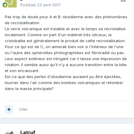
Posté(e)
23 avril 2017
Pas trop de doute pour A et B: obsidienne avec des phénomènes
de recristallisation.
Le verre volcanique est instable et avec le temps se recristallise
localement. Comme on part d'un matériel très siliceux, la
cristobalite est généralement le produit de cette recristallisation.
Pour ce qui est de C, on aimerait bien voir si l'intérieur de l'une
ou l'autre des sphérolites photographiées est fibroradié ou pas.
Leur aspect extérieur est intrigant car il laisse une impression de
rotation. Il semble aussi qu'il n'y a aucune transition entre la bille
et son encaissant.
Est-ce que des perles d'obsidienne auraient pu être éjectées,
tourner dans l'air comme des bombes volcaniques et retomber
dans la masse principale?
Citer
Latruf