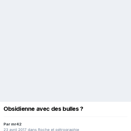
Obsidienne avec des bulles ?
Par
mr42
23 avril 2017
dans
Roche et pétrographie