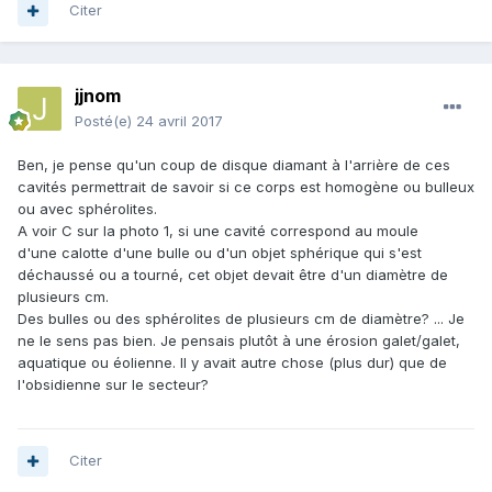
Citer
jjnom
Posté(e)
24 avril 2017
Ben, je pense qu'un coup de disque diamant à l'arrière de ces
cavités permettrait de savoir si ce corps est homogène ou bulleux
ou avec sphérolites.
A voir C sur la photo 1, si une cavité correspond au moule
d'une calotte d'une bulle ou d'un objet sphérique qui s'est
déchaussé ou a tourné, cet objet devait être d'un diamètre de
plusieurs cm.
Des bulles ou des sphérolites de plusieurs cm de diamètre? ... Je
ne le sens pas bien. Je pensais plutôt à une érosion galet/galet,
aquatique ou éolienne. Il y avait autre chose (plus dur) que de
l'obsidienne sur le secteur?
Citer