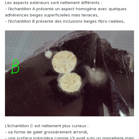
Les aspects extérieurs sont nettement différents :
- l’échantillon A présente un aspect homogène avec quelques
adhérences beiges superficielles mais tenaces,
- l’échantillon B présente des inclusions beiges fibro-radiées,
L’échantillon C est nettement plus curieux :
- sa forme de galet grossièrement arrondi,
- une surface irrégulière comme s’il avait subi un grenaillage mais