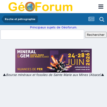
Roche et pétrographie
Principaux sujets de Géoforum.
▲
Bourse minéraux et fossiles de Sainte Marie aux Mines (Alsace)
▲