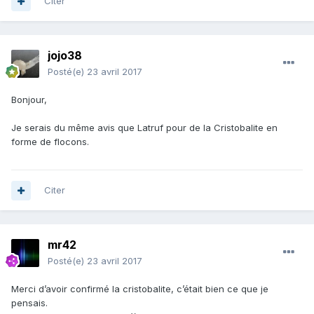
Citer
jojo38
Posté(e)
23 avril 2017
Bonjour,
Je serais du même avis que Latruf pour de la Cristobalite en
forme de flocons.
Citer
mr42
Posté(e)
23 avril 2017
Merci d’avoir confirmé la cristobalite, c’était bien ce que je
pensais.