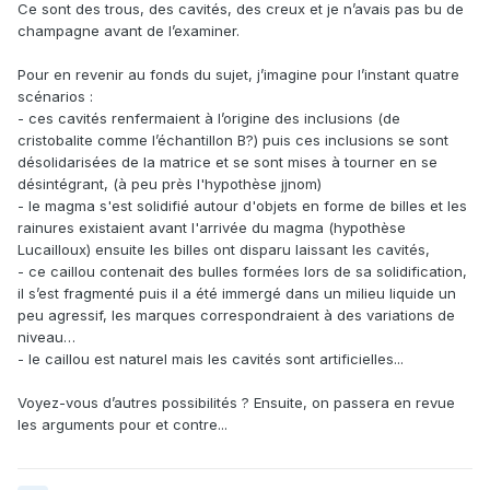
Ce sont des trous, des cavités, des creux et je n’avais pas bu de
champagne avant de l’examiner.
Pour en revenir au fonds du sujet, j’imagine pour l’instant quatre
scénarios :
- ces cavités renfermaient à l’origine des inclusions (de
cristobalite comme l’échantillon B?) puis ces inclusions se sont
désolidarisées de la matrice et se sont mises à tourner en se
désintégrant, (à peu près l'hypothèse jjnom)
- le magma s'est solidifié autour d'objets en forme de billes et les
rainures existaient avant l'arrivée du magma (hypothèse
Lucailloux) ensuite les billes ont disparu laissant les cavités,
- ce caillou contenait des bulles formées lors de sa solidification,
il s’est fragmenté puis il a été immergé dans un milieu liquide un
peu agressif, les marques correspondraient à des variations de
niveau…
- le caillou est naturel mais les cavités sont artificielles...
Voyez-vous d’autres possibilités ? Ensuite, on passera en revue
les arguments pour et contre...