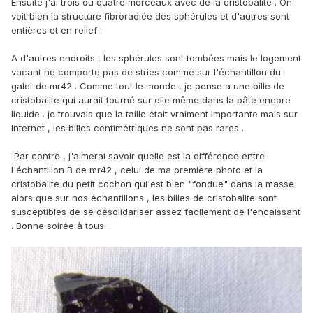
Ensuite j'ai trois ou quatre morceaux avec de la cristobalite . On
voit bien la structure fibroradiée des sphérules et d'autres sont
entières et en relief .
A d'autres endroits , les sphérules sont tombées mais le logement
vacant ne comporte pas de stries comme sur l'échantillon du
galet de mr42 . Comme tout le monde , je pense a une bille de
cristobalite qui aurait tourné sur elle même dans la pâte encore
liquide . je trouvais que la taille était vraiment importante mais sur
internet , les billes centimétriques ne sont pas rares .
Par contre , j'aimerai savoir quelle est la différence entre
l'échantillon B de mr42 , celui de ma première photo et la
cristobalite du petit cochon qui est bien "fondue" dans la masse
alors que sur nos échantillons , les billes de cristobalite sont
susceptibles de se désolidariser assez facilement de l'encaissant
. Bonne soirée à tous .