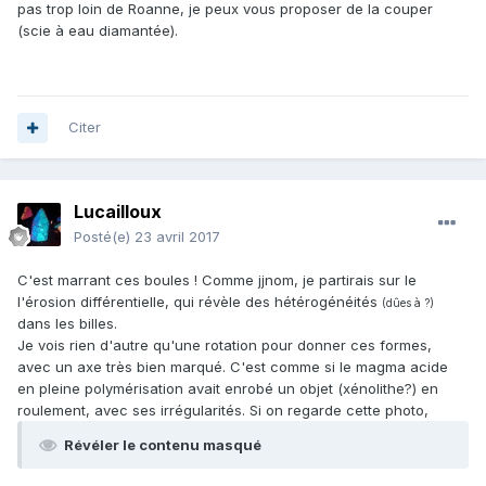
pas trop loin de Roanne, je peux vous proposer de la couper
(scie à eau diamantée).
Citer
Lucailloux
Posté(e)
23 avril 2017
C'est marrant ces boules ! Comme jjnom, je partirais sur le
l'érosion différentielle, qui révèle des hétérogénéités
(dûes à ?)
dans les billes.
Je vois rien d'autre qu'une rotation pour donner ces formes,
avec un axe très bien marqué. C'est comme si le magma acide
en pleine polymérisation avait enrobé un objet (xénolithe?) en
roulement, avec ses irrégularités. Si on regarde cette photo,
Révéler le contenu masqué