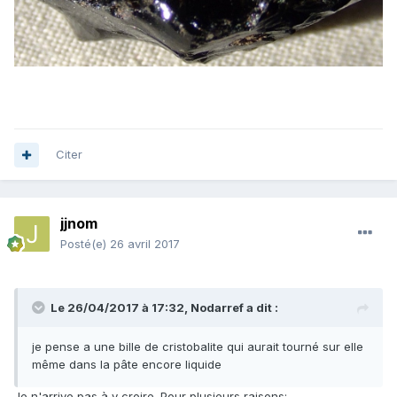
Citer
jjnom
Posté(e)
26 avril 2017
Le 26/04/2017 à 17:32,
Nodarref
a dit :
je pense a une bille de cristobalite qui aurait tourné sur elle
même dans la pâte encore liquide
Je n'arrive pas à y croire. Pour plusieurs raisons: