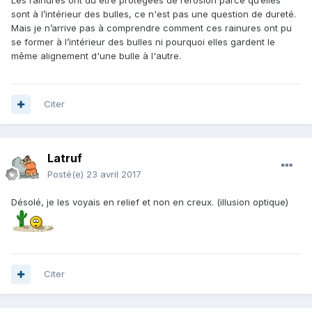
Les rainures ont du être protégées de l’érosion parce qu’elles
sont à l’intérieur des bulles, ce n'est pas une question de dureté.
Mais je n’arrive pas à comprendre comment ces rainures ont pu
se former à l’intérieur des bulles ni pourquoi elles gardent le
même alignement d'une bulle à l'autre.
Citer
Latruf
Posté(e)
23 avril 2017
Désolé, je les voyais en relief et non en creux. (illusion optique)
Citer