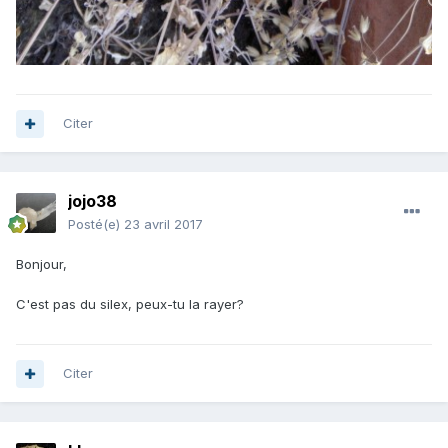
Citer
jojo38
Posté(e)
23 avril 2017
Bonjour,
C'est pas du silex, peux-tu la rayer?
Citer