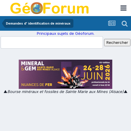
Demandes d' identification de minéraux
Principaux sujets de Géoforum.
▲
Bourse minéraux et fossiles de Sainte Marie aux Mines (Alsace)
▲