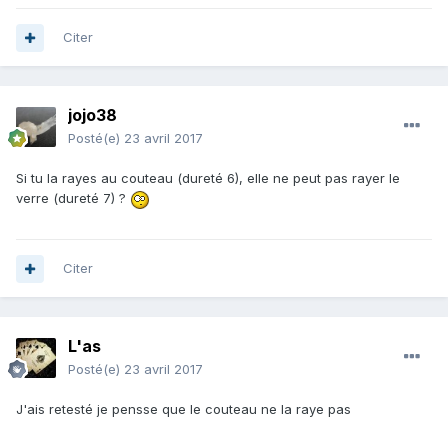
Citer
jojo38
Posté(e)
23 avril 2017
Si tu la rayes au couteau (dureté 6), elle ne peut pas rayer le
verre (dureté 7) ?
Citer
L'as
Posté(e)
23 avril 2017
J'ais retesté je pensse que le couteau ne la raye pas