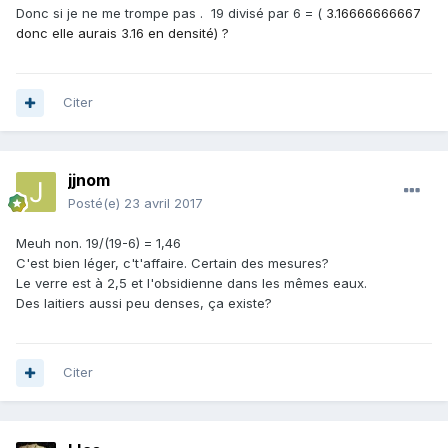
Donc si je ne me trompe pas . 19 divisé par 6 = (
3.16666666667
donc elle aurais 3.16 en densité) ?
Citer
jjnom
Posté(e)
23 avril 2017
Meuh non. 19/(19-6) = 1,46
C'est bien léger, c't'affaire. Certain des mesures?
Le verre est à 2,5 et l'obsidienne dans les mêmes eaux.
Des laitiers aussi peu denses, ça existe?
Citer