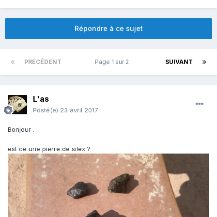
Répondre à ce sujet
PRÉCÉDENT
Page 1 sur 2
SUIVANT
L'as
Posté(e)
23 avril 2017
Bonjour .
est ce une pierre de silex ?