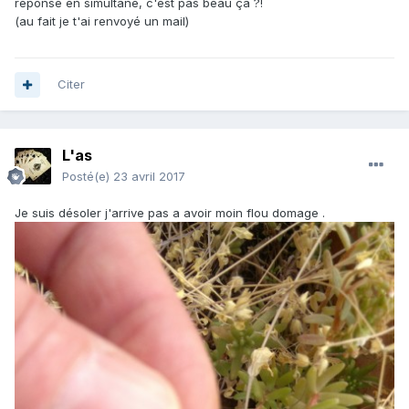
réponse en simultané, c'est pas beau ça ?!
(au fait je t'ai renvoyé un mail)
Citer
L'as
Posté(e)
23 avril 2017
Je suis désoler j'arrive pas a avoir moin flou domage .