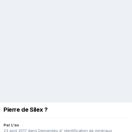
Pierre de Silex ?
Par
L'as
23 avril 2017
dans
Demandes d' identification de minéraux