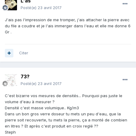
L'as
Posté(e)
23 avril 2017
J'ais pas l'impression de me tromper, j'ais attacher la pierre avec
du file a coudre et je l'ais immerger dans l'eau et elle me donne 6
Gr .
Citer
73?
Posté(e)
23 avril 2017
C'est bizarre vos mesures de densités... Pourquoi pas juste le
volume d'eau à mesurer ?
Densité c'est masse volumique.. Kg/m3
Dans un bon gros verre doseur tu mets un peu d'eau, que la
pierre soit recouverte, tu mets la pierre, ça a monté de combien
en litres ? Et après c'est produit en croix reglé ??
Steph