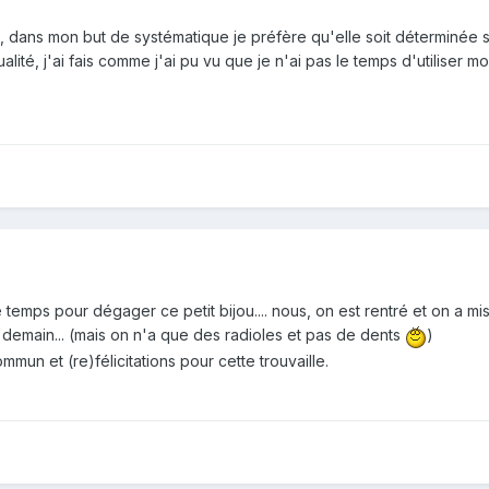
t, dans mon but de systématique je préfère qu'elle soit déterminée si
lité, j'ai fais comme j'ai pu vu que je n'ai pas le temps d'utiliser 
 temps pour dégager ce petit bijou.... nous, on est rentré et on a m
t demain... (mais on n'a que des radioles et pas de dents
)
ommun et (re)félicitations pour cette trouvaille.