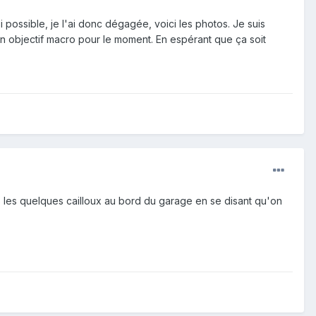
 possible, je l'ai donc dégagée, voici les photos. Je suis
mon objectif macro pour le moment. En espérant que ça soit
is les quelques cailloux au bord du garage en se disant qu'on