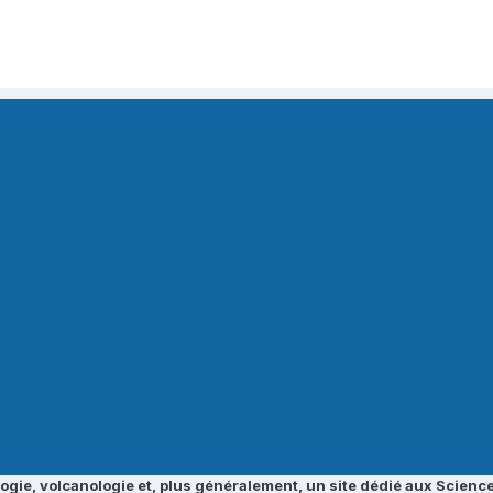
ogie, volcanologie et, plus généralement, un site dédié aux Science