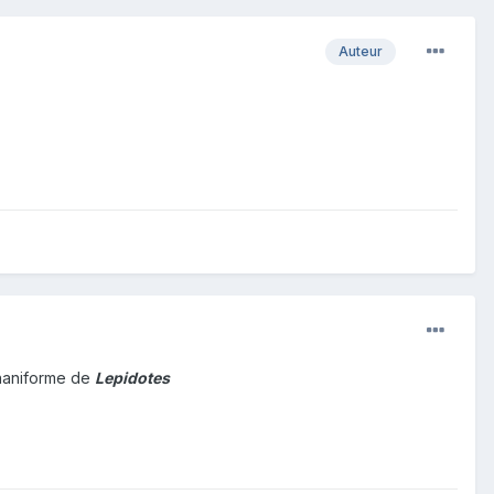
Auteur
ananiforme de
Lepidotes