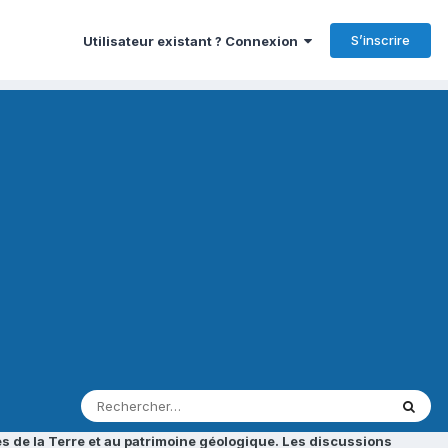
S’inscrire
Utilisateur existant ? Connexion
s de la Terre et au patrimoine géologique. Les discussions