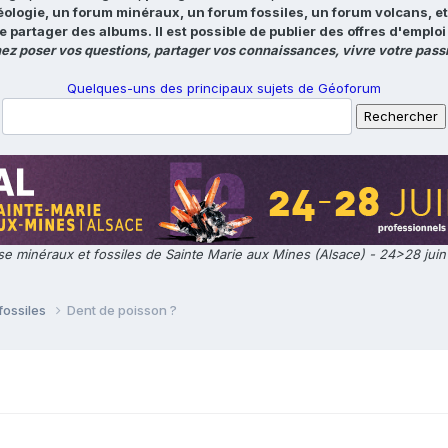
éologie, un forum minéraux, un forum fossiles, un forum volcans, e
e partager des albums. Il est possible de publier des offres d'emp
ez poser vos questions, partager vos connaissances, vivre votre passi
Quelques-uns des principaux sujets de Géoforum
e minéraux et fossiles de Sainte Marie aux Mines (Alsace) - 24>28 jui
fossiles
Dent de poisson ?