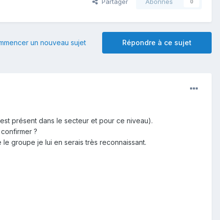
Partager
Abonnés
0
mmencer un nouveau sujet
Répondre à ce sujet
est présent dans le secteur et pour ce niveau).
 confirmer ?
 le groupe je lui en serais très reconnaissant.