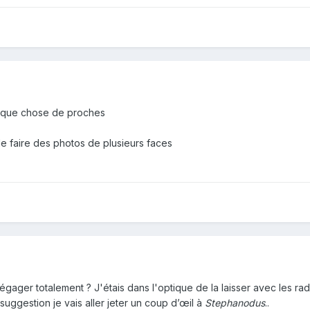
lque chose de proches
de faire des photos de plusieurs faces
ager totalement ? J'étais dans l'optique de la laisser avec les radio
 suggestion je vais aller jeter un coup d’œil à
Stephanodus
..