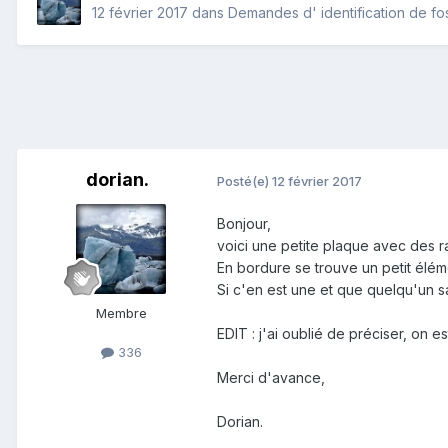
12 février 2017
dans
Demandes d' identification de fos
dorian.
Posté(e)
12 février 2017
Bonjour,
voici une petite plaque avec des r
En bordure se trouve un petit élé
Si c'en est une et que quelqu'un sa
Membre
EDIT : j'ai oublié de préciser, on 
336
Merci d'avance,
Dorian.