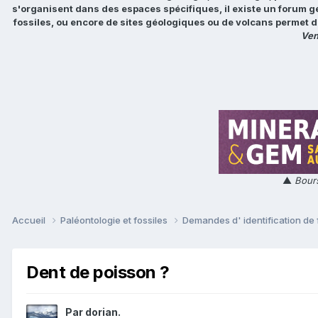
s'organisent dans des espaces spécifiques, il existe un forum g
fossiles, ou encore de sites géologiques ou de volcans permet d
Ven
▲
Bours
Accueil
Paléontologie et fossiles
Demandes d' identification de 
Dent de poisson ?
Par
dorian.