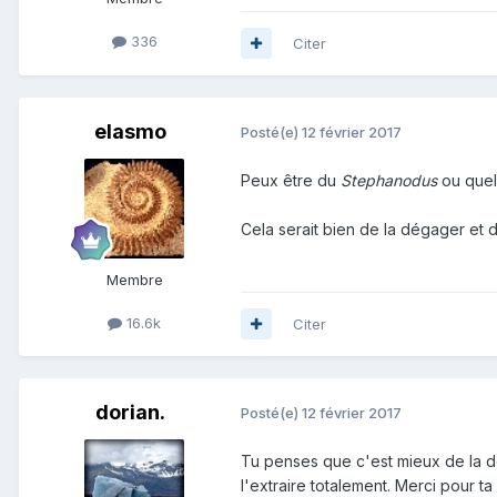
336
Citer
elasmo
Posté(e)
12 février 2017
Peux être du
Stephanodus
ou que
Cela serait bien de la dégager et 
Membre
16.6k
Citer
dorian.
Posté(e)
12 février 2017
Tu penses que c'est mieux de la dég
l'extraire totalement. Merci pour ta