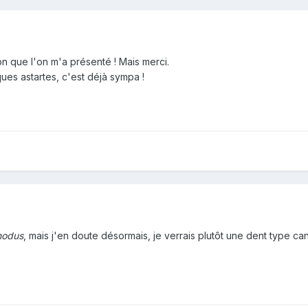
lon que l'on m'a présenté ! Mais merci.
ues astartes, c'est déjà sympa !
nodus
, mais j'en doute désormais, je verrais plutôt une dent type c