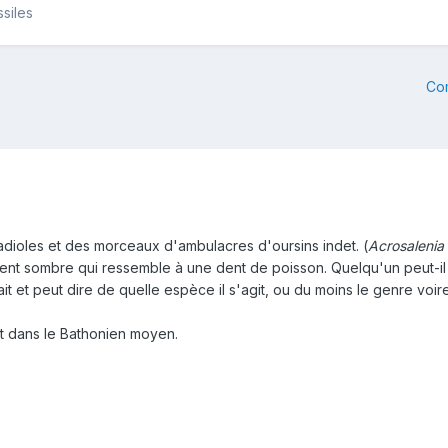
siles
Co
adioles et des morceaux d'ambulacres d'oursins indet. (
Acrosalenia
ment sombre qui ressemble à une dent de poisson. Quelqu'un peut-il
it et peut dire de quelle espèce il s'agit, ou du moins le genre voire
est dans le Bathonien moyen.