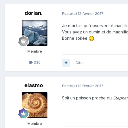
dorian.
Posté(e)
12 février 2017
Je n'ai fais qu'observer l'échantil
Vous avez un oursin et de magnifiq
Bonne soirée
Membre
336
Citer
elasmo
Posté(e)
12 février 2017
Soit un poisson proche du
Stepha
Membre