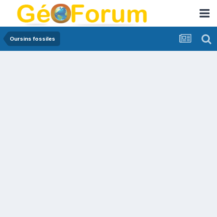
Oursins fossiles