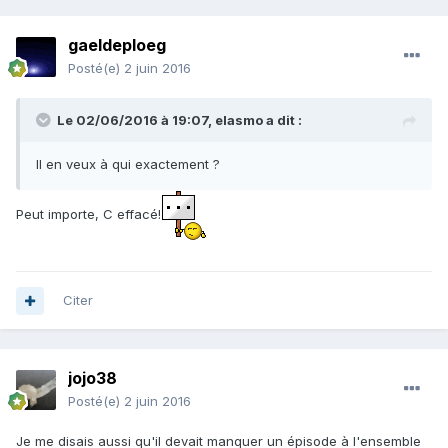
gaeldeploeg
Posté(e)
2 juin 2016
Le 02/06/2016 à 19:07,
elasmo
a dit :
Il en veux à qui exactement ?
Peut importe, C effacé!
Citer
jojo38
Posté(e)
2 juin 2016
Je me disais aussi qu'il devait manquer un épisode à l'ensemble