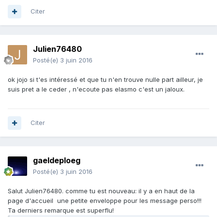
Citer
Julien76480
Posté(e)
3 juin 2016
ok jojo si t'es intéressé et que tu n'en trouve nulle part ailleur, je
suis pret a le ceder , n'ecoute pas elasmo c'est un jaloux.
Citer
gaeldeploeg
Posté(e)
3 juin 2016
Salut Julien76480. comme tu est nouveau: il y a en haut de la
page d'accueil une petite enveloppe pour les message perso!!!
Ta derniers remarque est superflu!