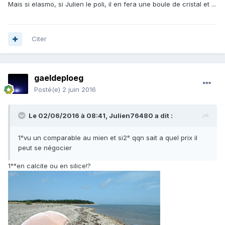
Mais si elasmo, si Julien le poli, il en fera une boule de cristal et ...
Citer
gaeldeploeg
Posté(e)
2 juin 2016
Le 02/06/2016 à 08:41,
Julien76480
a dit :
1°vu un comparable au mien et si2° qqn sait a quel prix il
peut se négocier
1°°en calcite ou en silice!?