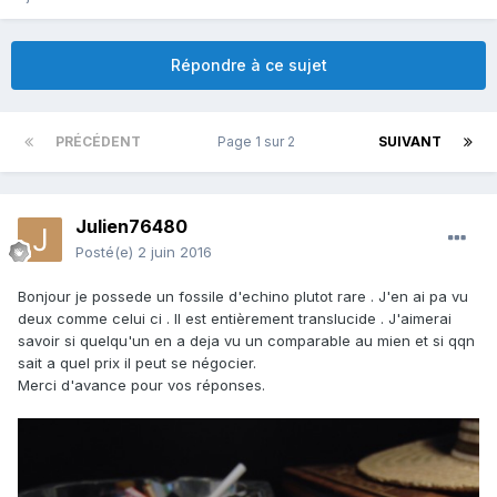
Répondre à ce sujet
PRÉCÉDENT
Page 1 sur 2
SUIVANT
Julien76480
Posté(e)
2 juin 2016
Bonjour je possede un fossile d'echino plutot rare . J'en ai pa vu
deux comme celui ci . Il est entièrement translucide . J'aimerai
savoir si quelqu'un en a deja vu un comparable au mien et si qqn
sait a quel prix il peut se négocier.
Merci d'avance pour vos réponses.