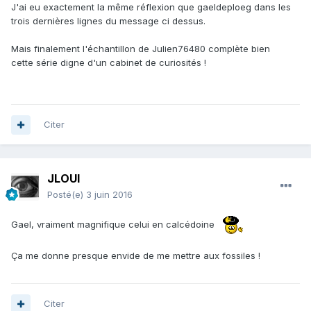
J'ai eu exactement la même réflexion que gaeldeploeg dans les
trois dernières lignes du message ci dessus.
Mais finalement l'échantillon de Julien76480 complète bien
cette série digne d'un cabinet de curiosités !
Citer
Silex et calcite.
JLOUI
Posté(e)
3 juin 2016
Gael, vraiment magnifique celui en calcédoine
Ça me donne presque envide de me mettre aux fossiles !
Citer