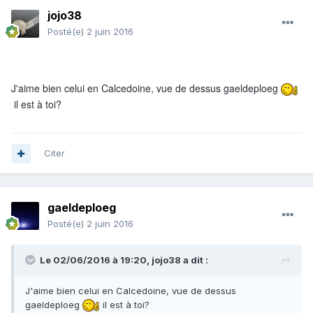
jojo38
Posté(e)
2 juin 2016
J'aime bien celui en Calcedoine, vue de dessus gaeldeploeg
il est à toi?
Citer
gaeldeploeg
Posté(e)
2 juin 2016
Le 02/06/2016 à 19:20,
jojo38
a dit :
J'aime bien celui en Calcedoine, vue de dessus
gaeldeploeg
il est à toi?