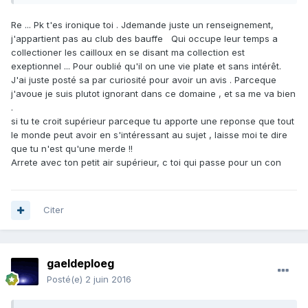
Re ... Pk t'es ironique toi . Jdemande juste un renseignement,
j'appartient pas au club des bauffe Qui occupe leur temps a
collectioner les cailloux en se disant ma collection est
exeptionnel ... Pour oublié qu'il on une vie plate et sans intérêt.
J'ai juste posté sa par curiosité pour avoir un avis . Parceque
j'avoue je suis plutot ignorant dans ce domaine , et sa me va bien
.
si tu te croit supérieur parceque tu apporte une reponse que tout
le monde peut avoir en s'intéressant au sujet , laisse moi te dire
que tu n'est qu'une merde !!
Arrete avec ton petit air supérieur, c toi qui passe pour un con
Citer
gaeldeploeg
Posté(e)
2 juin 2016