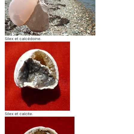
Silex et calcédoine.
Silex et calcite.