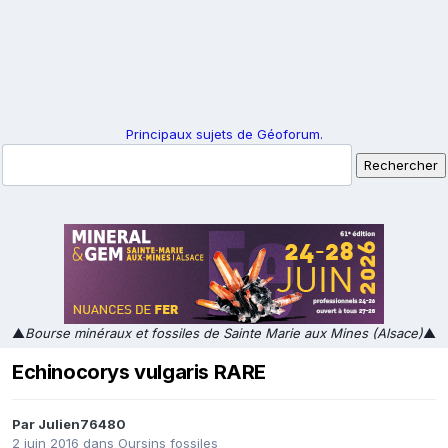
Principaux sujets de Géoforum.
▲
Bourse minéraux et fossiles de Sainte Marie aux Mines (Alsace)
▲
Echinocorys vulgaris RARE
Par
Julien76480
2 juin 2016
dans
Oursins fossiles