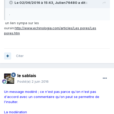
Le 02/06/2016 à 15:43,
Julien76480
a dit :
.
un lien sympa sur les
oursin:
http://www.echinologia.com/articles/Les pores/Les
pores.htm
Citer
le sablais
Posté(e)
2 juin 2016
Un message modéré ; ce n'est pas parce qu'on n'est pas
d'accord avec un commentaire qu'on peut se permettre de
l'insulter.
La modération