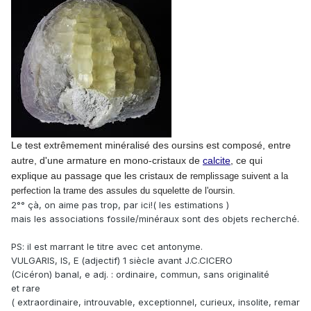
Le test extrêmement minéralisé des oursins est composé, entre
autre,
d'une armature en mono-cristaux de
calcite
, ce qui
explique au passage que les cristaux de
remplissage suivent a la
perfection la trame des assules du squelette de l'oursin.
2°° çà, on aime pas trop, par ici!( les estimations )
mais les associations fossile/minéraux sont des objets recherché.
PS: il est marrant le titre avec cet antonyme.
VULGARIS, IS, E (adjectif) 1 siècle avant J.C.CICERO
(Cicéron) banal, e adj. : ordinaire, commun, sans originalité
et rare
( extraordinaire, introuvable, exceptionnel, curieux, insolite, remar