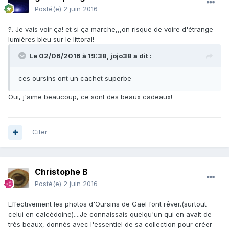
Posté(e)
2 juin 2016
?. Je vais voir ça! et si ça marche,,,on risque de voire d'étrange
lumières bleu sur le littoral!
Le 02/06/2016 à 19:38,
jojo38
a dit :
ces oursins ont un cachet superbe
Oui, j'aime beaucoup, ce sont des beaux cadeaux!
Citer
Christophe B
Posté(e)
2 juin 2016
Effectivement les photos d'Oursins de Gael font rêver.(surtout
celui en calcédoine)....Je connaissais quelqu'un qui en avait de
très beaux, donnés avec l'essentiel de sa collection pour créer