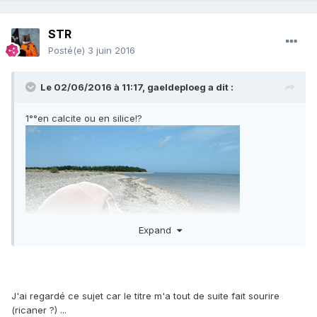
STR
Posté(e)
3 juin 2016
Le 02/06/2016 à 11:17,
gaeldeploeg
a dit :
1°°en calcite ou en silice!?
Expand
Silex et calcédoine.
J'ai regardé ce sujet car le titre m'a tout de suite fait sourire
(ricaner ?) ...