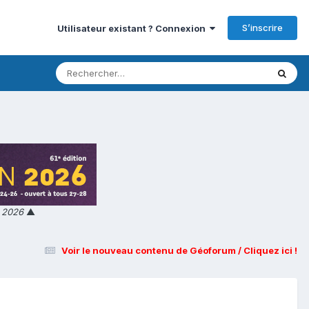
S’inscrire
Utilisateur existant ? Connexion
n 2026
▲
Voir le nouveau contenu de Géoforum / Cliquez ici !