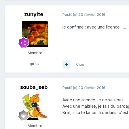
zunyite
Posté(e)
20 février 2016
je confirme : avec une licence...........
Membre
3k
Citer
souba_seb
Posté(e)
20 février 2016
Avec une licence, je ne sais pas...
Avec une maîtrise, je fais du bardag
Bref, si tu te lance là dedans, c'est 
Membre