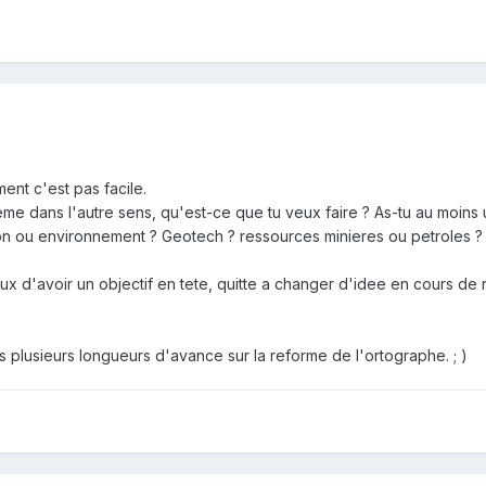
ent c'est pas facile.
eme dans l'autre sens, qu'est-ce que tu veux faire ? As-tu au moins 
on ou environnement ? Geotech ? ressources minieres ou petroles ?
ux d'avoir un objectif en tete, quitte a changer d'idee en cours de r
is plusieurs longueurs d'avance sur la reforme de l'ortographe. ; )