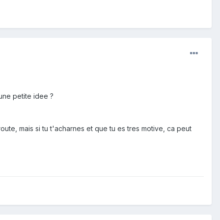
une petite idee ?
oute, mais si tu t'acharnes et que tu es tres motive, ca peut