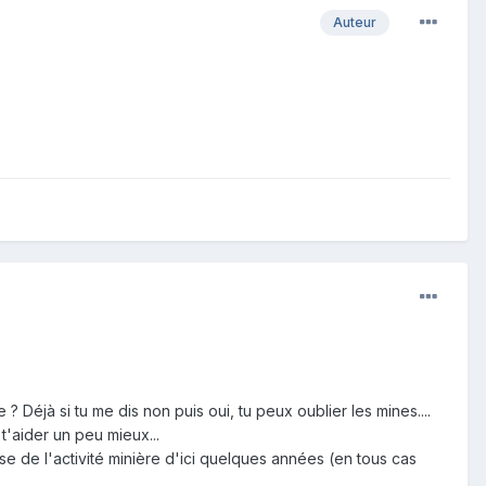
Auteur
Déjà si tu me dis non puis oui, tu peux oublier les mines....
t'aider un peu mieux...
e de l'activité minière d'ici quelques années (en tous cas