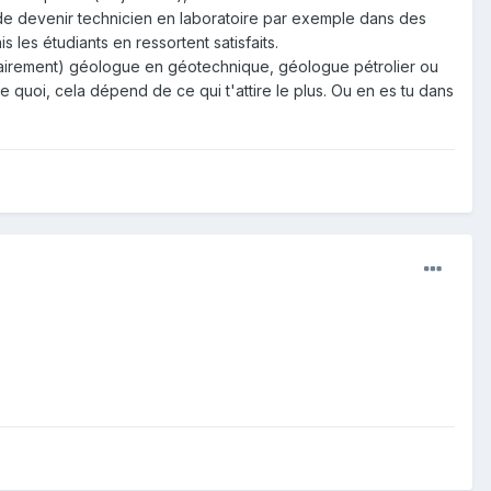
 de devenir technicien en laboratoire par exemple dans des
 les étudiants en ressortent satisfaits.
itairement) géologue en géotechnique, géologue pétrolier ou
 quoi, cela dépend de ce qui t'attire le plus. Ou en es tu dans