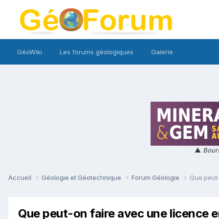
GéoWiki
Les forums géologiques
Galerie
▲
Bours
Accueil
Géologie et Géotechnique
Forum Géologie
Que peut-
Que peut-on faire avec une licence e