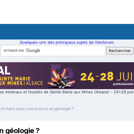
Quelques-uns des principaux sujets de Géoforum.
e minéraux et fossiles de Sainte Marie aux Mines (Alsace) - 24>28 jui
on faire avec une licence en géologie ?
n géologie ?