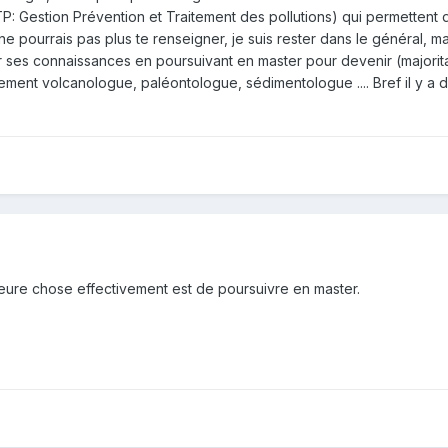
P: Gestion Prévention et Traitement des pollutions) qui permettent
 pourrais pas plus te renseigner, je suis rester dans le général, mais
ir ses connaissances en poursuivant en master pour devenir (major
ment volcanologue, paléontologue, sédimentologue .... Bref il y a de
lleure chose effectivement est de poursuivre en master.