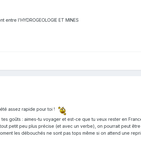
nt entre l'HYDROGEOLOGIE ET MINES
i été assez rapide pour toi !
es goûts : aimes-tu voyager et est-ce que tu veux rester en France ? 
tout petit peu plus précise (et avec un verbe), on pourrait peut être 
 moment les débouchés ne sont pas tops même si on attend une repris
.