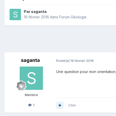
Par
saganta
19 février 2016
dans
Forum Géologie
saganta
Posté(e)
19 février 2016
Une question pour mon orientation
Membre
3
Citer