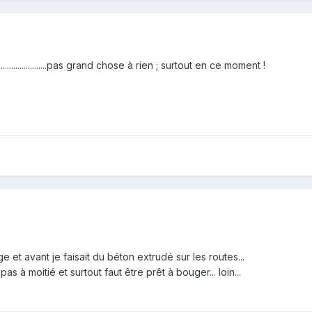
......................pas grand chose à rien ; surtout en ce moment !
e et avant je faisait du béton extrudé sur les routes...
pas à moitié et surtout faut être prêt à bouger... loin...