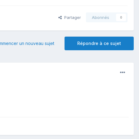
Partager
Abonnés
0
mmencer un nouveau sujet
Répondre à ce sujet