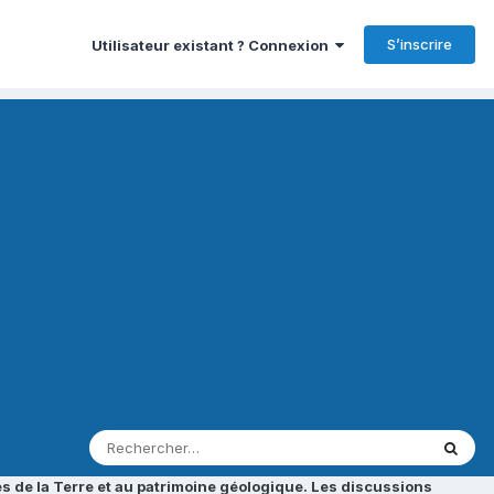
S’inscrire
Utilisateur existant ? Connexion
s de la Terre et au patrimoine géologique. Les discussions