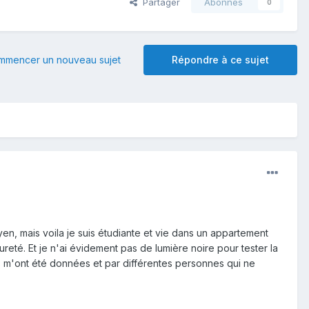
Partager
Abonnés
0
mmencer un nouveau sujet
Répondre à ce sujet
yen, mais voila je suis étudiante et vie dans un appartement
ureté. Et je n'ai évidement pas de lumière noire pour tester la
tes m'ont été données et par différentes personnes qui ne