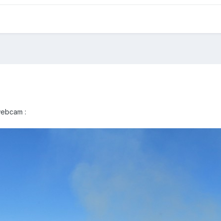
webcam :