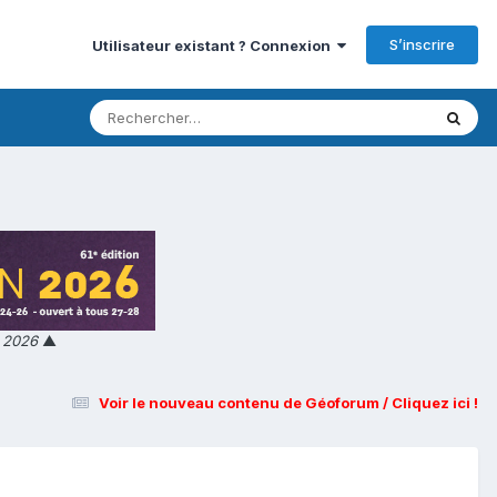
S’inscrire
Utilisateur existant ? Connexion
n 2026
▲
Voir le nouveau contenu de Géoforum / Cliquez ici !