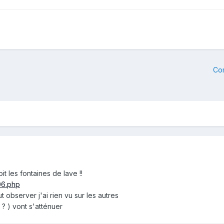
Co
it les fontaines de lave !!
06.php
 observer j'ai rien vu sur les autres
? ) vont s'atténuer