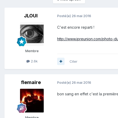
JLOUI
Posté(e)
26 mai 2016
C'est encore reparti !
http://www.ipreunion.com/photo-du
Membre
2.6k
Citer
flemaire
Posté(e)
26 mai 2016
bon sang en effet c'est la première
Membre