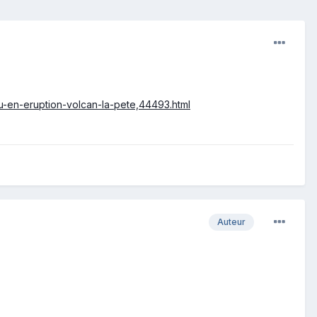
u-en-eruption-volcan-la-pete,44493.html
Auteur