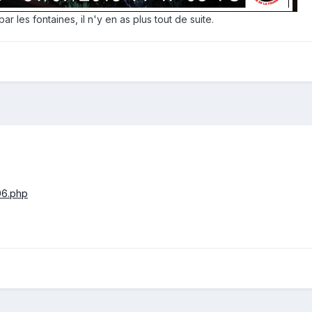
 les fontaines, il n'y en as plus tout de suite.
06.php