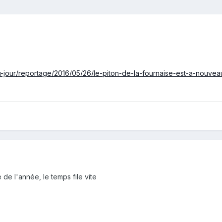
-jour/reportage/2016/05/26/le-piton-de-la-fournaise-est-a-nouvea
 de l'année, le temps file vite