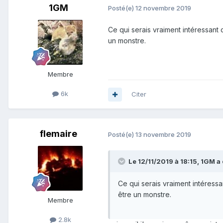
1GM
Posté(e)
12 novembre 2019
Ce qui serais vraiment intéressant 
un monstre.
Membre
6k
Citer
flemaire
Posté(e)
13 novembre 2019
Le 12/11/2019 à 18:15,
1GM
a 
Ce qui serais vraiment intéressa
être un monstre.
Membre
2.8k