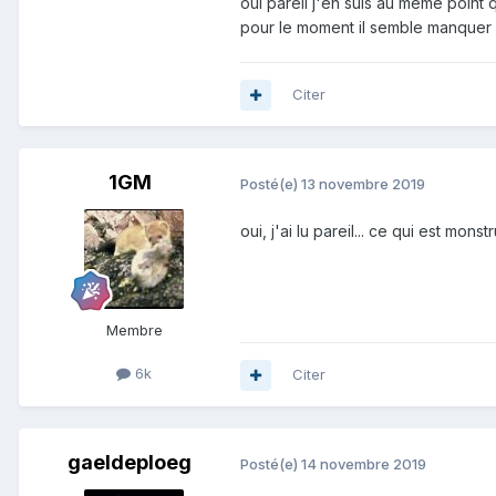
oui pareil j'en suis au même point q
pour le moment il semble manquer d
Citer
1GM
Posté(e)
13 novembre 2019
oui, j'ai lu pareil... ce qui est m
Membre
6k
Citer
gaeldeploeg
Posté(e)
14 novembre 2019