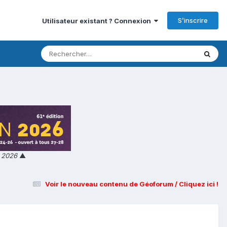
S’inscrire
Utilisateur existant ? Connexion
n 2026
▲
Voir le nouveau contenu de Géoforum / Cliquez ici !