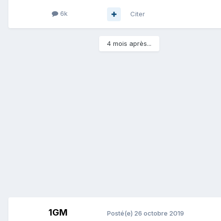
6k
Citer
4 mois après...
1GM
Posté(e)
26 octobre 2019