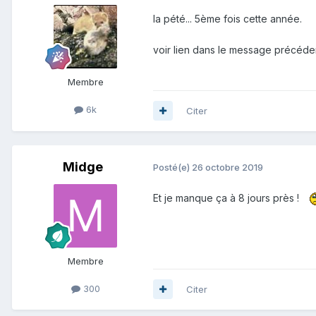
la pété... 5ème fois cette année.
voir lien dans le message précéde
Membre
6k
Citer
Midge
Posté(e)
26 octobre 2019
Et je manque ça à 8 jours près !
Membre
300
Citer