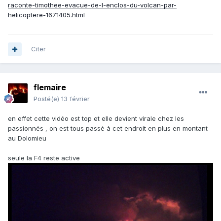
raconte-timothee-evacue-de-l-enclos-du-volcan-par-
helicoptere-1671405.html
Citer
flemaire
Posté(e)
13 février
en effet cette vidéo est top et elle devient virale chez les
passionnés , on est tous passé à cet endroit en plus en montant
au Dolomieu
seule la F4 reste active