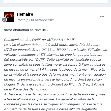
flemaire
Posté(e)
18 octobre 2021
notre chouchou se réveille ?
Communiqué de l'OVPF du 18/10/2021 - 16h15
La crise sismique débutée à 04h33 heure locale (00h33 heure
UTC) se poursuit. Entre 04h33 et 16h00 heure locale, 627 séismes
volcano-tectoniques et 176 séismes de type longue période ont
été enregistrés par l’OVPF. Cette sismicité est localisée sous la
zone sommitale et sous le flanc nord-est (entre 0,7 km au dessus
du niveau de la mer et 1,4 km sous le niveau de la mer ; Figure 1).
La sismicité et la source des déformations montrent une migration
du magma en profondeur vers le flanc nord nord-est du volcan
(Figure 1), dans le secteur nord-ouest du Piton de Crac, à l’ouest
de la Plaine des Osmondes.
A l’heure actuelle, le risque d’une ouverture de fissures éruptives
à basse altitude n’est pas exclue. En général au Piton de la
Fournaise plus les crises sismiques sont longues, plus le risque
d’ouverture de fissures éruptives à basse altitude augmente.