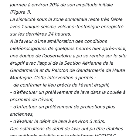
journée à environ 20% de son amplitude initiale
(Figure 1).
La sismicité sous la zone sommitale reste très faible
avec 1 unique séisme volcano-tectonique enregistré
sur les dernières 24 heures.
A la faveur d’une amélioration des conditions
météorologiques de quelques heures hier après-midi,
une équipe de l’observatoire a pu se rendre sur le site
éruptif avec l’appui de la Section Aérienne de la
Gendarmerie et du Peloton de Gendarmerie de Haute
Montagne. Cette intervention a permis :
- de confirmer le lieu précis de l’évent éruptif,
- d’effectuer un prélèvement de lave dans la coulée à
proximité de l’évent,
- d’effectuer un prélèvement de projections plus
anciennes,
- d’évaluer le débit de lave à environ 3 m3/s.
Des estimations de débit de lave ont pu être établies
par méthode satellite sur la plateforme HOTVOLC