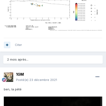
Citer
2 mois après...
1GM
Posté(e)
23 décembre 2021
ben, la pété