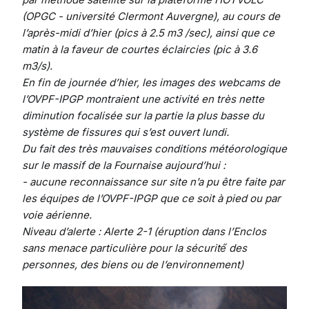
(OPGC - université Clermont Auvergne), au cours de
l’après-midi d’hier (pics à 2.5 m3 /sec), ainsi que ce
matin à la faveur de courtes éclaircies (pic à 3.6
m3/s).
En fin de journée d’hier, les images des webcams de
l’OVPF-IPGP montraient une activité en très nette
diminution focalisée sur la partie la plus basse du
système de fissures qui s’est ouvert lundi.
Du fait des très mauvaises conditions météorologique
sur le massif de la Fournaise aujourd’hui :
- aucune reconnaissance sur site n’a pu être faite par
les équipes de l’OVPF-IPGP que ce soit à pied ou par
voie aérienne.
Niveau d’alerte : Alerte 2-1 (éruption dans l’Enclos
sans menace particulière pour la sécurité́ des
personnes, des biens ou de l’environnement)