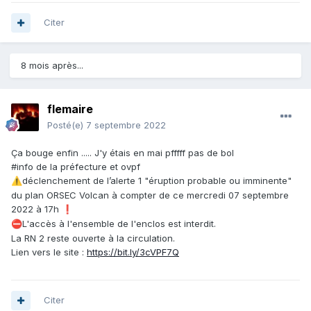
Citer
8 mois après...
flemaire
Posté(e)
7 septembre 2022
Ça bouge enfin ..... J'y étais en mai pfffff pas de bol
#info de la préfecture et ovpf
déclenchement de l’alerte 1 "éruption probable ou imminente"
⚠️
du plan ORSEC Volcan à compter de ce mercredi 07 septembre
2022 à 17h
❗
️L'accès à l'ensemble de l'enclos est interdit.
⛔
La RN 2 reste ouverte à la circulation.
Lien vers le site :
https://bit.ly/3cVPF7Q
Citer