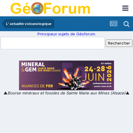
L' actualité volcanologique
Principaux sujets de Géoforum.
▲
Bourse minéraux et fossiles de Sainte Marie aux Mines (Alsace)
▲