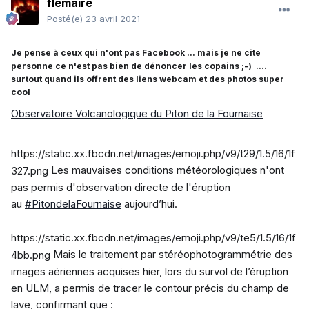
flemaire
Posté(e)
23 avril 2021
Je pense à ceux qui n'ont pas Facebook ... mais je ne cite
personne ce n'est pas bien de dénoncer les copains ;-) ....
surtout quand ils offrent des liens webcam et des photos super
cool
Observatoire Volcanologique du Piton de la Fournaise
https://static.xx.fbcdn.net/images/emoji.php/v9/t29/1.5/16/1f
Les mauvaises conditions météorologiques n'ont
327.png
pas permis d'observation directe de l'éruption
au
#PitondelaFournaise
aujourd’hui.
https://static.xx.fbcdn.net/images/emoji.php/v9/te5/1.5/16/1f
Mais le traitement par stéréophotogrammétrie des
4bb.png
images aériennes acquises hier, lors du survol de l’éruption
en ULM, a permis de tracer le contour précis du champ de
lave, confirmant que :