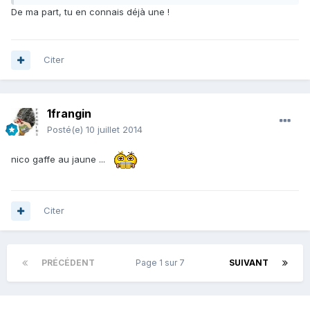
De ma part, tu en connais déjà une !
Citer
1frangin
Posté(e)
10 juillet 2014
nico gaffe au jaune ...
Citer
PRÉCÉDENT
Page 1 sur 7
SUIVANT