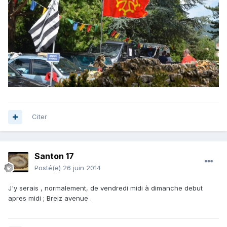
Citer
Santon 17
Posté(e)
26 juin 2014
J'y serais , normalement, de vendredi midi à dimanche debut
apres midi ; Breiz avenue .