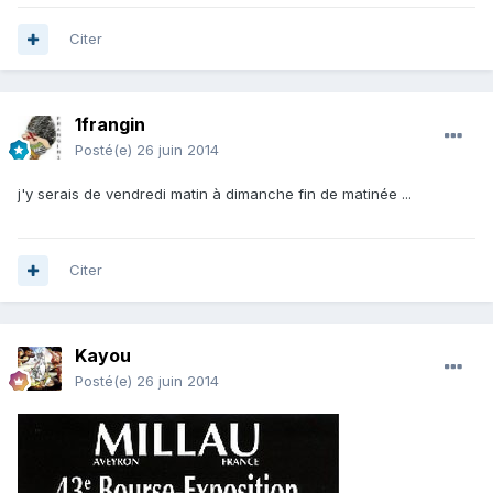
Citer
1frangin
Posté(e)
26 juin 2014
j'y serais de vendredi matin à dimanche fin de matinée ...
Citer
Kayou
Posté(e)
26 juin 2014