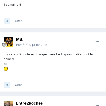
1 semaine !!!
Citer
MB.
Posté(e)
9 juillet 2014
J'y serais là, coté éxchanges, vendredi après midi et tout le
samedi.
a+
Citer
Entre2Roches