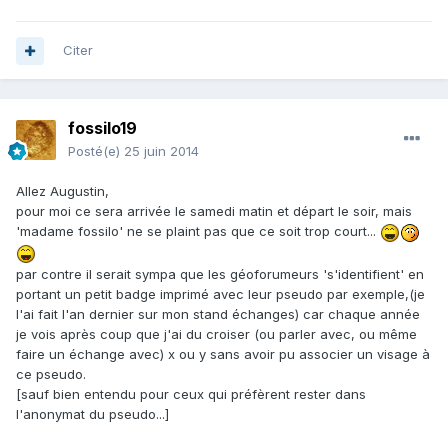
Citer
fossilo19
Posté(e)
25 juin 2014
Allez Augustin,
pour moi ce sera arrivée le samedi matin et départ le soir, mais
'madame fossilo' ne se plaint pas que ce soit trop court...
par contre il serait sympa que les géoforumeurs 's'identifient' en
portant un petit badge imprimé avec leur pseudo par exemple,(je
l'ai fait l'an dernier sur mon stand échanges) car chaque année
je vois après coup que j'ai du croiser (ou parler avec, ou même
faire un échange avec) x ou y sans avoir pu associer un visage à
ce pseudo.
[sauf bien entendu pour ceux qui préfèrent rester dans
l'anonymat du pseudo...]