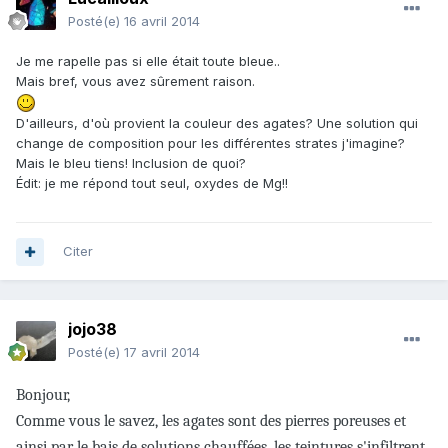
Posté(e)
16 avril 2014
Je me rapelle pas si elle était toute bleue..
Mais bref, vous avez sûrement raison.
D'ailleurs, d'où provient la couleur des agates? Une solution qui
change de composition pour les différentes strates j'imagine?
Mais le bleu tiens! Inclusion de quoi?
Édit: je me répond tout seul, oxydes de Mg!!
Citer
jojo38
Posté(e)
17 avril 2014
Bonjour,
Comme vous le savez, les agates sont des pierres poreuses et
ainsi par le bais de solutions chauffées, les t
eintures s'infiltrent