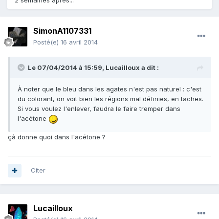
2 semaines après...
SimonA1107331
Posté(e)
16 avril 2014
Le 07/04/2014 à 15:59, Lucailloux a dit :
À noter que le bleu dans les agates n'est pas naturel : c'est
du colorant, on voit bien les régions mal définies, en taches.
Si vous voulez l'enlever, faudra le faire tremper dans
l'acétone
çà donne quoi dans l'acétone ?
Citer
Lucailloux