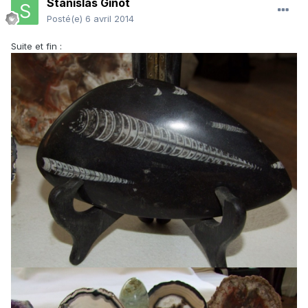
Stanislas Ginot
Posté(e)
6 avril 2014
Suite et fin :