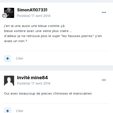
SimonA1107331
Posté(e)
17 avril 2014
j'en ai une aussi une bleue comme çà
bleue sombre avec une veine plus claire ...
d'ailleur je ne retrouve plus le sujet "les fausses pierres" y'en
avais un non ?
Citer
Invité mine84
Posté(e)
17 avril 2014
Oui avec beaucoup de pieces chinoises et marocaines
Citer