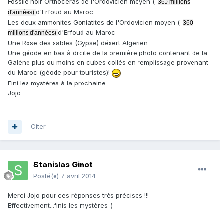
Fossile noir Orthoceras de l'Ordovicien moyen (-
360 millions
d'Erfoud au Maroc
d'années)
Les deux ammonites Goniatites de l'Ordovicien moyen (-
360
d'Erfoud au Maroc
millions d'années)
Une Rose des sables (Gypse) désert Algerien
Une géode en bas à droite de la première photo contenant de la
Galène plus ou moins en cubes collés en remplissage provenant
du Maroc (géode pour touristes)!
Fini les mystères à la prochaine
Jojo
Citer
Stanislas Ginot
Posté(e)
7 avril 2014
Merci Jojo pour ces réponses très précises !!!
Effectivement...finis les mystères :)