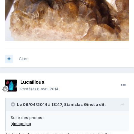
Citer
Lucailloux
Posté(e)
6 avril 2014
Le 06/04/2014 à 18:47, Stanislas Ginot a dit :
Suite des photos :
image.jpg