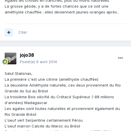
Agates les choses en tranches, plus ou moins naturelles.
La grosse géode, y a de fortes chances que ce soit une
améthyste chauffée ; elles deviennent jaunes-oranges après..
Citer
jojo38
Posté(e)
6 avril 2014
Salut Stalisnas,
La première c'est une citrine (améthyste chauffée)
La deuxième Améthyste naturelle, ces deux proviennent du Rio
Grande do Sul au Brésil
La troisième Bois silicifié du Crétacé Supérieur (-88 millions
d'années) Madagascar
Les agates sont toutes naturelles et proviennent également du
Rio Grande Brésil
L'oeuf vert Serpentine certainement Pérou
L'oeuf marron Calcite du Maroc ou Brésil