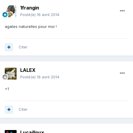
1frangin
Posté(e)
16 avril 2014
agates naturelles pour moi !
Citer
LALEX
Posté(e)
16 avril 2014
+1
Citer
Lucailloux