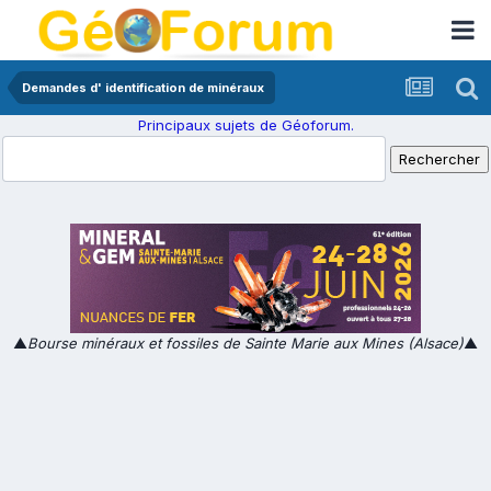
Demandes d' identification de minéraux
Principaux sujets de Géoforum.
▲
Bourse minéraux et fossiles de Sainte Marie aux Mines (Alsace)
▲