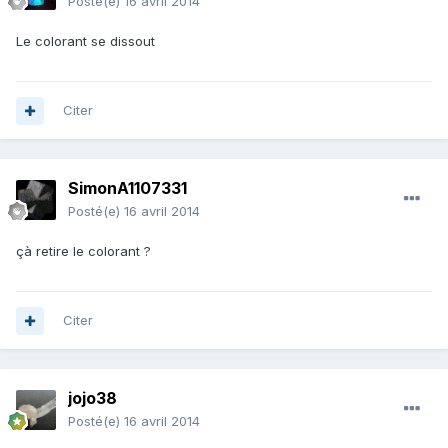
Posté(e)
16 avril 2014
Le colorant se dissout
Citer
SimonA1107331
Posté(e)
16 avril 2014
çà retire le colorant ?
Citer
jojo38
Posté(e)
16 avril 2014