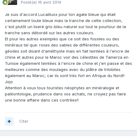
Posté(e)
16 avril 2014
Je suis d'accord Lucailluox pour ton agate bleue qui était
certainement toute bleue mais la tranche de cette collection,
c'est plutôt un liseré gris-bleu naturel sur tout le pourtour de la
tranche sans débordé sur les autres couleurs.
Et pour les autres exemples que ce soit des fossiles ou des
minéraux tel que: roses des sables de différentes couleurs,
géodes soit disant d'améthyste mais en fait teintées à l'encre de
chine et autres pour le Maroc voir des célestites de Tamerza en
Tunisie également teintées à l'encre de chine et j'en passe et des
meilleures comme des moulages avec du plâtre de trilobites
également au Maroc, car ils sont très fort en Afrique du Nord!!
Jojo
Attention à vous tous touristes néophytes en minéralogie et
paléontologie, prudence dans vos achats, ne croyiez pas faire
une bonne affaire dans ces contrées!!
Citer