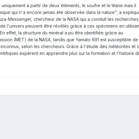
uniquement à partir de deux éléments, le soufre et le titane mais il
unique qui n'a encore jamais été observée dans la nature", a expliqu
a-Messenger, chercheur de la NASA qui a conduit les recherches
 de l'univers peuvent être révélés grâce à ces spécimens en utilisan
n effet, la structure du minéral a pu être identifiée grâce au
ission (MET) de la NASA, tandis que Yamato 691 est susceptible de
inconnus, selon les chercheurs. Grâce à l'étude des météorites et 
entifiques espèrent en apprendre plus sur la formation et l'histoire d