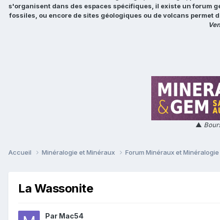
s'organisent dans des espaces spécifiques, il existe un forum g
fossiles, ou encore de sites géologiques ou de volcans permet d
Ven
▲
Bours
Accueil
Minéralogie et Minéraux
Forum Minéraux et Minéralogi
La Wassonite
Par
Mac54