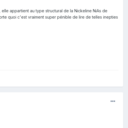
 elle appartient au type structural de la Nickeline NiAs de
orte quoi c'est vraiment super pénible de lire de telles inepties