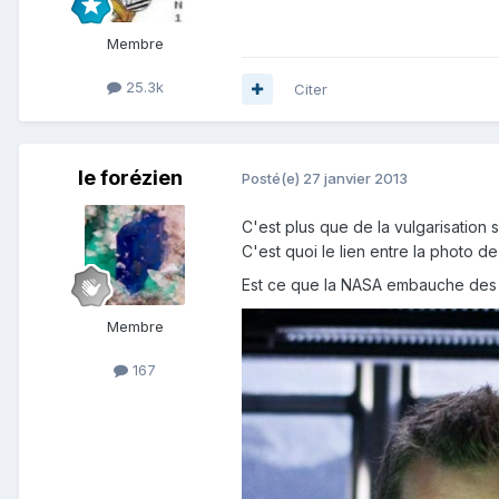
Membre
25.3k
Citer
le forézien
Posté(e)
27 janvier 2013
C'est plus que de la vulgarisation s
C'est quoi le lien entre la photo de
Est ce que la NASA embauche des
Membre
167