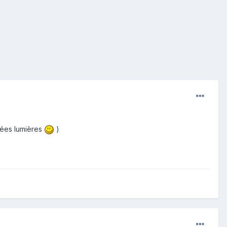
nées lumières
)