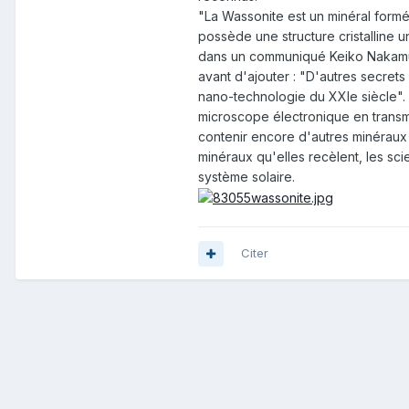
"La Wassonite est un minéral formé 
possède une structure cristalline 
dans un communiqué Keiko Nakamur
avant d'ajouter : "D'autres secrets
nano-technologie du XXIe siècle". E
microscope électronique en transm
contenir encore d'autres minéraux 
minéraux qu'elles recèlent, les sci
système solaire.
Citer