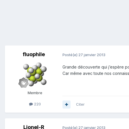
fluophile
Posté(e)
27 janvier 2013
Grande découverte qui j’espère po
Car même avec toute nos connaiss
Membre
220
Citer
Lionel-R
Posté(e)
27 janvier 2013