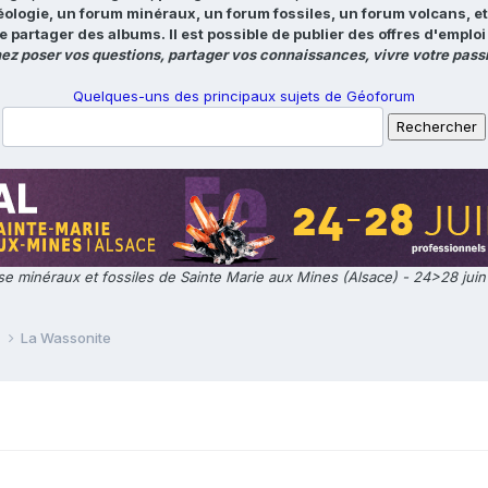
éologie, un forum minéraux, un forum fossiles, un forum volcans, e
e partager des albums. Il est possible de publier des offres d'emp
ez poser vos questions, partager vos connaissances, vivre votre passi
Quelques-uns des principaux sujets de Géoforum
e minéraux et fossiles de Sainte Marie aux Mines (Alsace) - 24>28 jui
e
La Wassonite