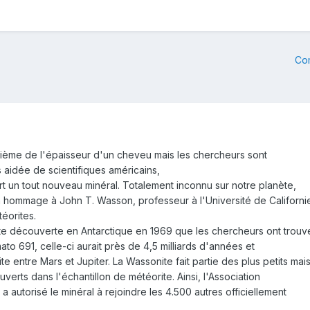
Co
tième de l'épaisseur d'un cheveu mais les chercheurs sont
 aidée de scientifiques américains,
t un tout nouveau minéral. Totalement inconnu sur notre planète,
n hommage à John T. Wasson, professeur à l'Université de Californi
éorites.
te découverte en Antarctique en 1969 que les chercheurs ont trouv
o 691, celle-ci aurait près de 4,5 milliards d'années et
e entre Mars et Jupiter. La Wassonite fait partie des plus petits mai
erts dans l'échantillon de météorite. Ainsi, l'Association
a autorisé le minéral à rejoindre les 4.500 autres officiellement