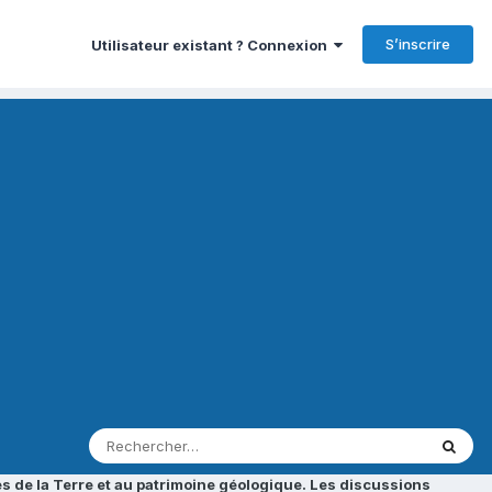
S’inscrire
Utilisateur existant ? Connexion
s de la Terre et au patrimoine géologique. Les discussions