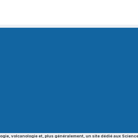
ogie, volcanologie et, plus généralement, un site dédié aux Science