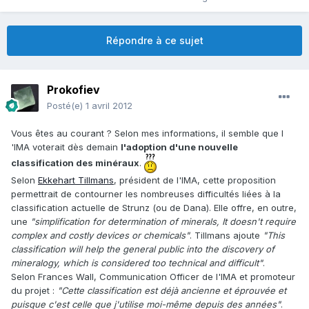
Répondre à ce sujet
Prokofiev
Posté(e)
1 avril 2012
Vous êtes au courant ? Selon mes informations, il semble que l
'IMA voterait dès demain
l'adoption d'une nouvelle
classification des minéraux
.
Selon
Ekkehart Tillmans
, président de l'IMA, cette proposition
permettrait de contourner les nombreuses difficultés liées à la
classification actuelle de Strunz (ou de Dana). Elle offre, en outre,
une
"simplification for determination of minerals, It doesn't require
complex and costly devices or chemicals"
. Tillmans ajoute
"This
classification will help the general public into the discovery of
mineralogy, which is considered too technical and difficult"
.
Selon Frances Wall, Communication Officer de l'IMA et promoteur
du projet :
"Cette classification est déjà ancienne et éprouvée et
puisque c'est celle que j'utilise moi-même depuis des années"
.