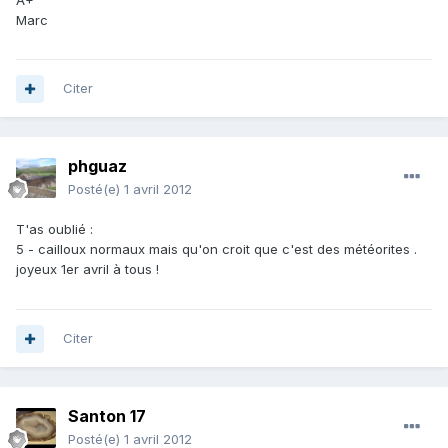
Marc
Citer
phguaz
Posté(e)
1 avril 2012
T'as oublié :
5 - cailloux normaux mais qu'on croit que c'est des météorites .
joyeux 1er avril à tous !
Citer
Santon 17
Posté(e)
1 avril 2012