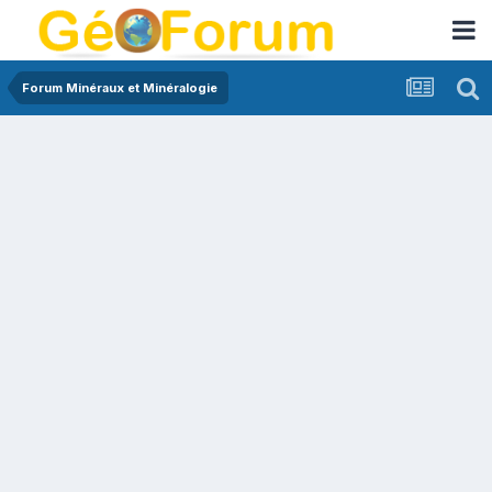
Forum Minéraux et Minéralogie