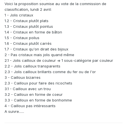
Voici la proposition soumise au vote de la commission de
classification, lundi 2 avril:
1 - Jolis cristaux
1.2 - Cristaux plutôt plats
1.3 - Cristaux plutôt pointus
1.4 - Cristaux en forme de bâton
1.5 - Cristaux poilus
1.6 - Cristaux plutôt carrés
1.7 - Cristaux qu'on dirait des bijoux
2 - Pas cristaux mais jolis quand même
2.1 - Jolis cailloux de couleur => 1 sous-catégorie par couleur
2.2 - Jolis cailloux transparents
2.3 - Jolis cailloux brillants comme du fer ou de l'or
3 - Cailloux bizarres
2.3 - Cailloux pour faire des ricochets
3.1 - Cailloux avec un trou
3.2 - Cailloux en forme de coeur
3.3 - Cailloux en forme de bonhomme
4 - Cailloux pas intéressants
A suivre......