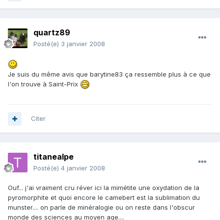
quartz89
Posté(e)
3 janvier 2008
Je suis du même avis que barytine83 ça ressemble plus à ce que
l'on trouve à Saint-Prix
Citer
titanealpe
Posté(e)
4 janvier 2008
Ouf... j'ai vraiment cru réver ici la mimétite une oxydation de la
pyromorphite et quoi encore le camebert est la sublimation du
munster.... on parle de minéralogie ou on reste dans l'obscur
monde des sciences au moyen age....