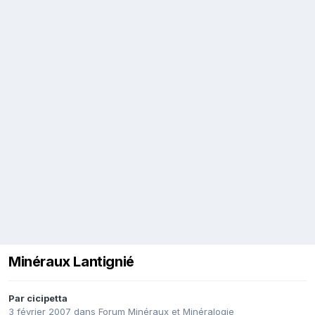
Minéraux Lantignié
Par
cicipetta
3 février 2007
dans
Forum Minéraux et Minéralogie