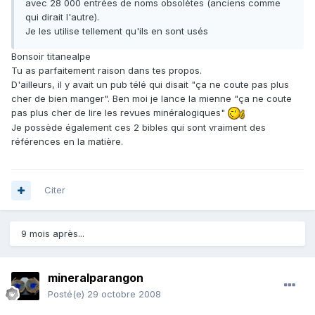
avec 28 000 entrées de noms obsolètes (anciens comme
qui dirait l'autre).
Je les utilise tellement qu'ils en sont usés
Bonsoir titanealpe
Tu as parfaitement raison dans tes propos.
D'ailleurs, il y avait un pub télé qui disait "ça ne coute pas plus
cher de bien manger". Ben moi je lance la mienne "ça ne coute
pas plus cher de lire les revues minéralogiques"
Je possède également ces 2 bibles qui sont vraiment des
références en la matière.
Citer
9 mois après...
mineralparangon
Posté(e)
29 octobre 2008