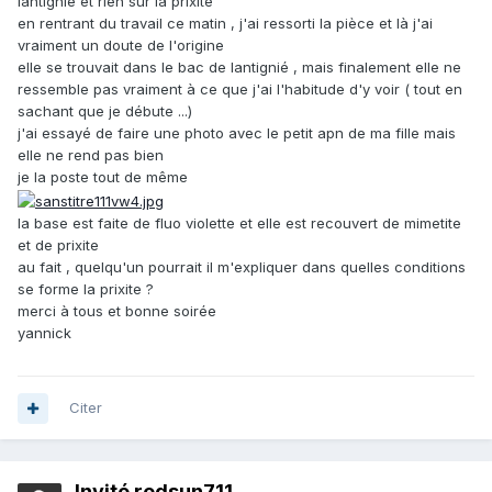
lantignié et rien sur la prixite
en rentrant du travail ce matin , j'ai ressorti la pièce et là j'ai
vraiment un doute de l'origine
elle se trouvait dans le bac de lantignié , mais finalement elle ne
ressemble pas vraiment à ce que j'ai l'habitude d'y voir ( tout en
sachant que je débute ...)
j'ai essayé de faire une photo avec le petit apn de ma fille mais
elle ne rend pas bien
je la poste tout de même
la base est faite de fluo violette et elle est recouvert de mimetite
et de prixite
au fait , quelqu'un pourrait il m'expliquer dans quelles conditions
se forme la prixite ?
merci à tous et bonne soirée
yannick
Citer
Invité redsun711