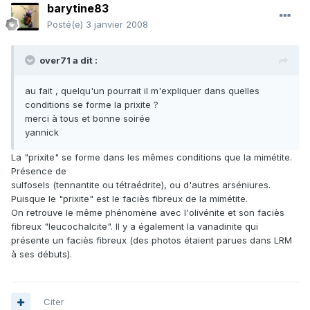
barytine83
Posté(e)
3 janvier 2008
over71 a dit :
au fait , quelqu'un pourrait il m'expliquer dans quelles
conditions se forme la prixite ?
merci à tous et bonne soirée
yannick
La "prixite" se forme dans les mêmes conditions que la mimétite.
Présence de
sulfosels (tennantite ou tétraédrite), ou d'autres arséniures.
Puisque le "prixite" est le faciès fibreux de la mimétite.
On retrouve le même phénomène avec l'olivénite et son faciès
fibreux "leucochalcite". Il y a également la vanadinite qui
présente un faciès fibreux (des photos étaient parues dans LRM
à ses débuts).
Citer