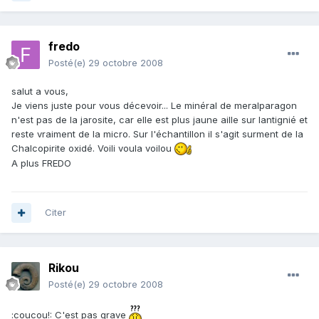
fredo
Posté(e)
29 octobre 2008
salut a vous,
Je viens juste pour vous décevoir... Le minéral de meralparagon
n'est pas de la jarosite, car elle est plus jaune aille sur lantignié et
reste vraiment de la micro. Sur l'échantillon il s'agit surment de la
Chalcopirite oxidé. Voili voula voilou
A plus FREDO
Citer
Rikou
Posté(e)
29 octobre 2008
:coucou!: C'est pas grave