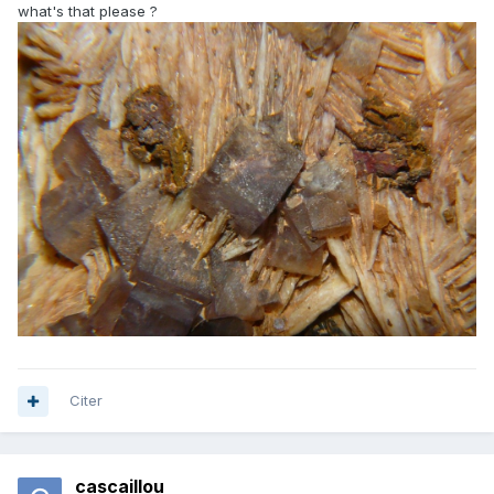
what's that please ?
Citer
cascaillou