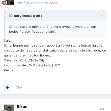
Posté(e)
29 octobre 2008
barytine83 a dit :
On retrouve le même phénomène avec l'olivénite et son
faciès fibreux "leucochalcite".
Salut
Si j'ai bonne mémoire, par rapport à l'olivenite, la leucochalcite
comporte de l'eau de cristallisation dans sa formule chimique, ce
qui engendre l'habitus fibreux.
Olivenite : Cu2 [OH/AsO4]
Leucochalcite : Cu2 [OH/AsO4].H2O
Pascal
Citer
Rikou