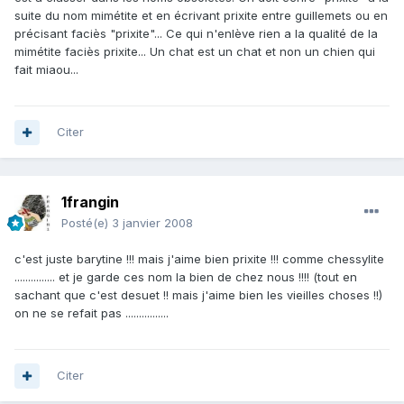
suite du nom mimétite et en écrivant prixite entre guillemets ou en
précisant faciès "prixite"... Ce qui n'enlève rien a la qualité de la
mimétite faciès prixite... Un chat est un chat et non un chien qui
fait miaou...
Citer
1frangin
Posté(e)
3 janvier 2008
c'est juste barytine !!! mais j'aime bien prixite !!! comme chessylite
............... et je garde ces nom la bien de chez nous !!!! (tout en
sachant que c'est desuet !! mais j'aime bien les vieilles choses !!)
on ne se refait pas ................
Citer