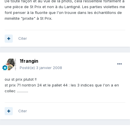
De toute façon et au vue de la photo, cela ressemble fortement à
une pièce de St Prix et non à du Lantigné. Les parties violettes me
font penser à la fluorite que l'on trouve dans les échantillons de
mimétite "prixite" à St Prix.
Citer
1frangin
Posté(e)
3 janvier 2008
oui st prix plutot !!
st prix 71 nontron 24 et le pallet 44 : les 3 indices que l'on a en
collec .............
Citer