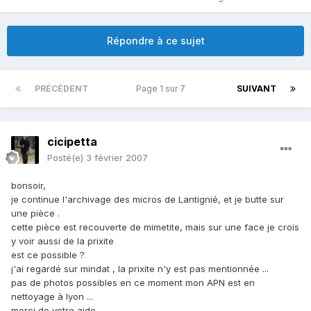
Répondre à ce sujet
PRÉCÉDENT
Page 1 sur 7
SUIVANT
cicipetta
Posté(e)
3 février 2007
bonsoir,
je continue l'archivage des micros de Lantignié, et je butte sur
une pièce .
cette pièce est recouverte de mimetite, mais sur une face je crois
y voir aussi de la prixite
est ce possible ?
j'ai regardé sur mindat , la prixite n'y est pas mentionnée ...
pas de photos possibles en ce moment mon APN est en
nettoyage à lyon ...
merci de votre aide