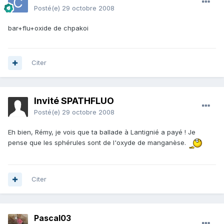
Posté(e)
29 octobre 2008
bar+flu+oxide de chpakoi
Citer
Invité SPATHFLUO
Posté(e)
29 octobre 2008
Eh bien, Rémy, je vois que ta ballade à Lantignié a payé ! Je
pense que les sphérules sont de l'oxyde de manganèse.
Citer
Pascal03