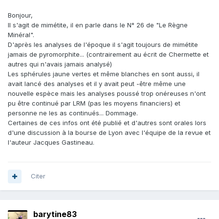
Bonjour,
Il s'agit de mimétite, il en parle dans le N° 26 de "Le Règne
Minéral".
D'après les analyses de l'époque il s'agit toujours de mimétite
jamais de pyromorphite... (contrairement au écrit de Chermette et
autres qui n'avais jamais analysé)
Les sphérules jaune vertes et même blanches en sont aussi, il
avait lancé des analyses et il y avait peut -être même une
nouvelle espèce mais les analyses poussé trop onéreuses n'ont
pu être continué par LRM (pas les moyens financiers) et
personne ne les as continués... Dommage.
Certaines de ces infos ont été publié et d'autres sont orales lors
d'une discussion à la bourse de Lyon avec l'équipe de la revue et
l'auteur Jacques Gastineau.
Citer
barytine83