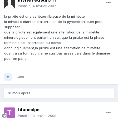
Posté(e)
4 février 2007
la prixite est une variétée fibreuse de la mimétite.
la mimétite étant une alterration de la pyromorphite,on peut
supposer
que la prixite est également une alterration de la mimétite.
minéralogiquement parlant,on sait que la prixite est la phase
terminale de l'alterration du plomb.
donc logiquement,la prixite est une alterration de mimétite.
quant à sa formation,je ne suis pas assez calé dans le domaine
pour en parler.
Citer
10 mois après...
titanealpe
Posté(e)
3 janvier 2008