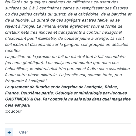
feuilletés de quelques dixièmes de millimètres couvrant des
surfaces de 2 à 3 centimètres carrés ou remplissant des fissures
ou des petites cavités du quartz, de la calcédoine, de la barytine et
de la fluorite. La dureté de ces agrégats est très faible, ils se
rayent à l'ongle. Le minéral existe également sous la forme de
cristaux nets très minces et transparents à contour hexagonal
n'excédant pas 1 millimètre, de couleur jaune à orange. Ils sont
soit isolés et disséminés sur la gangue. soit groupés en délicates
rosettes.
La position de la jarosite en fait un minéral tout à fait secondaire
(au sens génétique). Les analyses ont montré que dans ces
échantillons, le minéral était très pur. c«est à dire sans association
à une autre phase minérale. La jarosite est, somme toute, peu
fréquente à Lantignié"
Le gisement de fluorite et de barytine de Lantignié, Rhône,
France. Deuxième partie: Géologie et minéralogie par Jacques
GASTINEAU & Cie. Par contre je ne sais plus dans quel magasine
cela est paru
:coucou!:
Citer