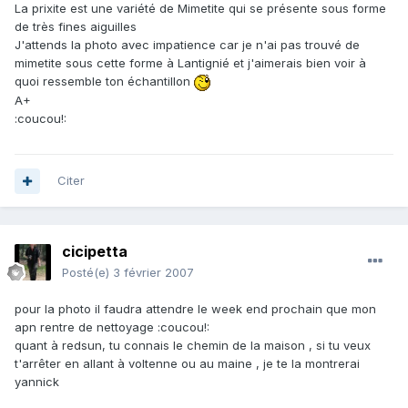
La prixite est une variété de Mimetite qui se présente sous forme
de très fines aiguilles
J'attends la photo avec impatience car je n'ai pas trouvé de
mimetite sous cette forme à Lantignié et j'aimerais bien voir à
quoi ressemble ton échantillon
A+
:coucou!:
Citer
cicipetta
Posté(e)
3 février 2007
pour la photo il faudra attendre le week end prochain que mon
apn rentre de nettoyage :coucou!:
quant à redsun, tu connais le chemin de la maison , si tu veux
t'arrêter en allant à voltenne ou au maine , je te la montrerai
yannick