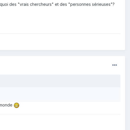
st quoi des "vrais chercheurs" et des "personnes sérieuses"?
le monde