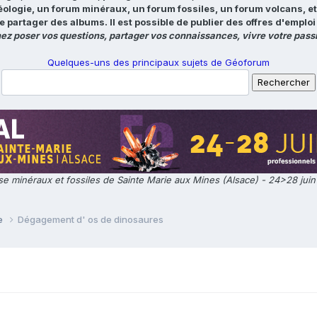
éologie, un forum minéraux, un forum fossiles, un forum volcans, e
e partager des albums. Il est possible de publier des offres d'emp
ez poser vos questions, partager vos connaissances, vivre votre passi
Quelques-uns des principaux sujets de Géoforum
e minéraux et fossiles de Sainte Marie aux Mines (Alsace) - 24>28 jui
ie
Dégagement d' os de dinosaures