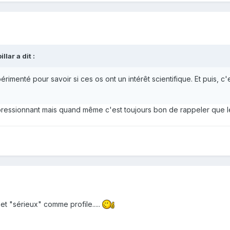
llar a dit :
rimenté pour savoir si ces os ont un intérêt scientifique. Et puis, 
mpressionnant mais quand même c'est toujours bon de rappeler que 
 et "sérieux" comme profile.....