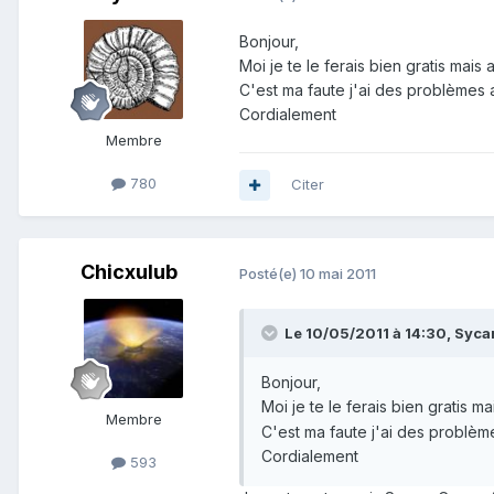
Bonjour,
Moi je te le ferais bien gratis mais
C'est ma faute j'ai des problèmes a
Cordialement
Membre
780
Citer
Chicxulub
Posté(e)
10 mai 2011
Le 10/05/2011 à 14:30, Sycan 
Bonjour,
Moi je te le ferais bien gratis m
Membre
C'est ma faute j'ai des problème
Cordialement
593