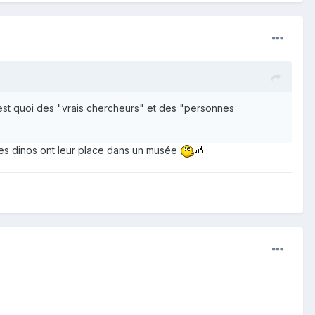
c'est quoi des "vrais chercheurs" et des "personnes
les dinos ont leur place dans un musée