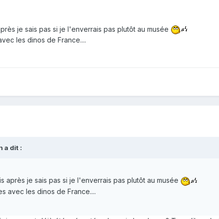
 après je sais pas si je l'enverrais pas plutôt au musée
vec les dinos de France....
a dit :
ais après je sais pas si je l'enverrais pas plutôt au musée
s avec les dinos de France....