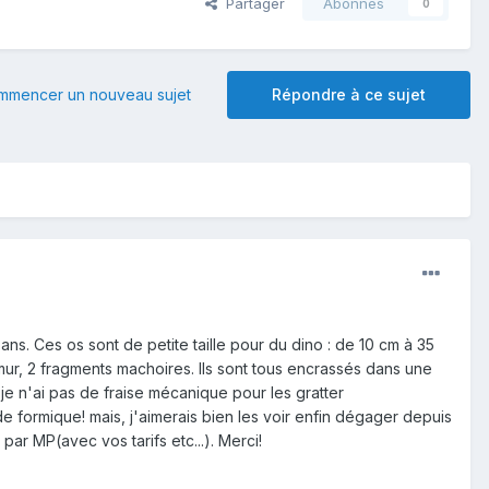
Partager
Abonnés
0
mmencer un nouveau sujet
Répondre à ce sujet
s. Ces os sont de petite taille pour du dino : de 10 cm à 35
ur, 2 fragments machoires. Ils sont tous encrassés dans une
 n'ai pas de fraise mécanique pour les gratter
 formique! mais, j'aimerais bien les voir enfin dégager depuis
ar MP(avec vos tarifs etc...). Merci!