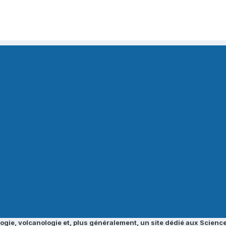
ogie, volcanologie et, plus généralement, un site dédié aux Science