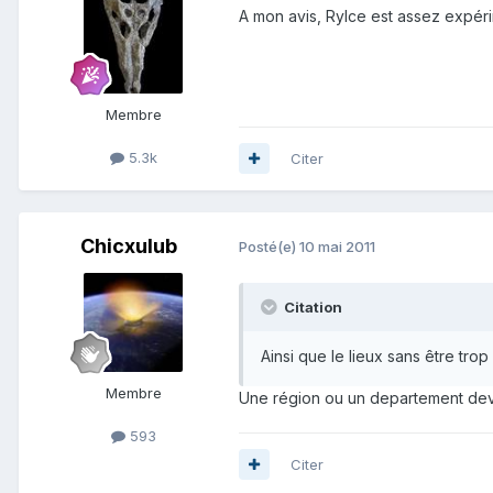
A mon avis, Rylce est assez expérim
Membre
5.3k
Citer
Chicxulub
Posté(e)
10 mai 2011
Citation
Ainsi que le lieux sans être trop 
Membre
Une région ou un departement devra
593
Citer