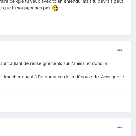
faire ce que tu veux avec tbien entendu, mais tu devrais peut
que que tu soupçonnes pas.
sont autant de renseignements sur l'animal et donc la
nt trancher quant à l'importance de la découverte. Ainsi que le