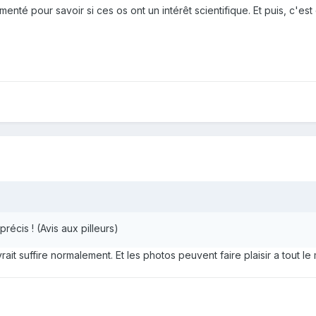
enté pour savoir si ces os ont un intérêt scientifique. Et puis, c'e
précis ! (Avis aux pilleurs)
it suffire normalement. Et les photos peuvent faire plaisir a tout 