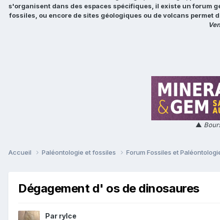
s'organisent dans des espaces spécifiques, il existe un forum g
fossiles, ou encore de sites géologiques ou de volcans permet d
Ven
▲
Bours
Accueil
Paléontologie et fossiles
Forum Fossiles et Paléontolog
Dégagement d' os de dinosaures
Par
rylce