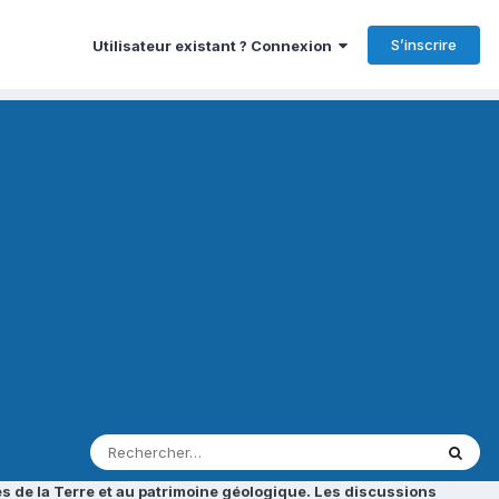
S’inscrire
Utilisateur existant ? Connexion
s de la Terre et au patrimoine géologique. Les discussions