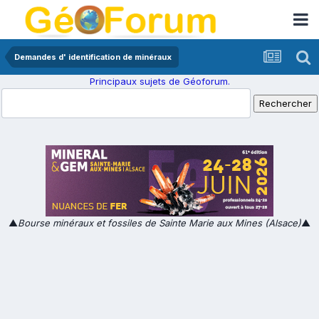
Demandes d' identification de minéraux
Principaux sujets de Géoforum.
▲
Bourse minéraux et fossiles de Sainte Marie aux Mines (Alsace)
▲