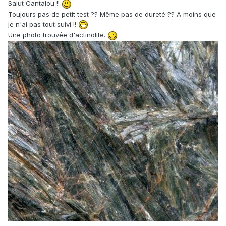
Salut Cantalou !!
Toujours pas de petit test ?? Même pas de dureté ?? A moins que
je n'ai pas tout suivi !!
Une photo trouvée d'actinolite.