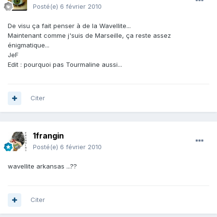
Posté(e)
6 février 2010
De visu ça fait penser à de la Wavellite...
Maintenant comme j'suis de Marseille, ça reste assez
énigmatique...
JeF
Edit : pourquoi pas Tourmaline aussi...
Citer
1frangin
Posté(e)
6 février 2010
wavellite arkansas ...??
Citer