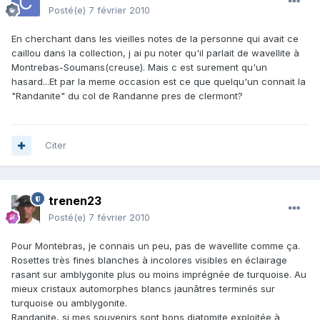
Posté(e)
7 février 2010
En cherchant dans les vieilles notes de la personne qui avait ce
caillou dans la collection, j ai pu noter qu'il parlait de wavellite à
Montrebas-Soumans(creuse). Mais c est surement qu'un
hasard...Et par la meme occasion est ce que quelqu'un connait la
"Randanite" du col de Randanne pres de clermont?
Citer
trenen23
Posté(e)
7 février 2010
Pour Montebras, je connais un peu, pas de wavellite comme ça.
Rosettes très fines blanches à incolores visibles en éclairage
rasant sur amblygonite plus ou moins imprégnée de turquoise. Au
mieux cristaux automorphes blancs jaunâtres terminés sur
turquoise ou amblygonite.
Randanite, si mes souvenirs sont bons diatomite exploitée à