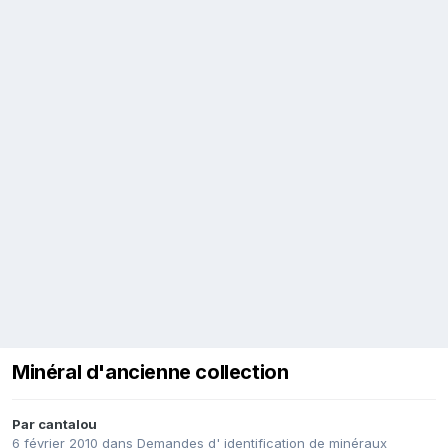
Minéral d'ancienne collection
Par
cantalou
6 février 2010
dans
Demandes d' identification de minéraux