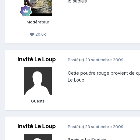
le sablais
Modérateur
20.6k
Invité Le Loup
Posté(e)
23 septembre 2009
Cette poudre rouge provient de que
Le Loup.
Guests
Invité Le Loup
Posté(e)
23 septembre 2009
Bonjour Le Sablais,