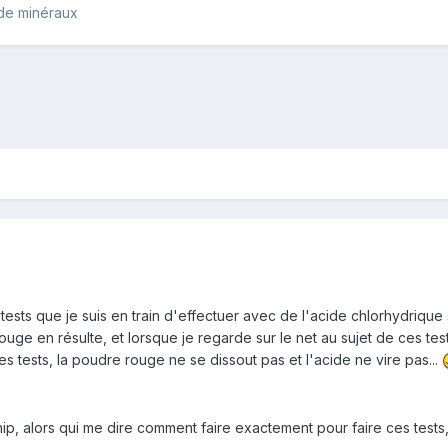
 de minéraux
 tests que je suis en train d'effectuer avec de l'acide chlorhydrique 
ouge en résulte, et lorsque je regarde sur le net au sujet de ces tes
es tests, la poudre rouge ne se dissout pas et l'acide ne vire pas...
ip, alors qui me dire comment faire exactement pour faire ces tests,