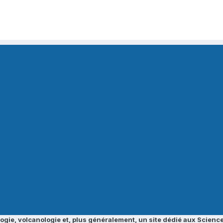
ogie, volcanologie et, plus généralement, un site dédié aux Science