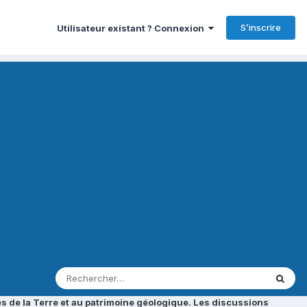
S’inscrire
Utilisateur existant ? Connexion
s de la Terre et au patrimoine géologique. Les discussions