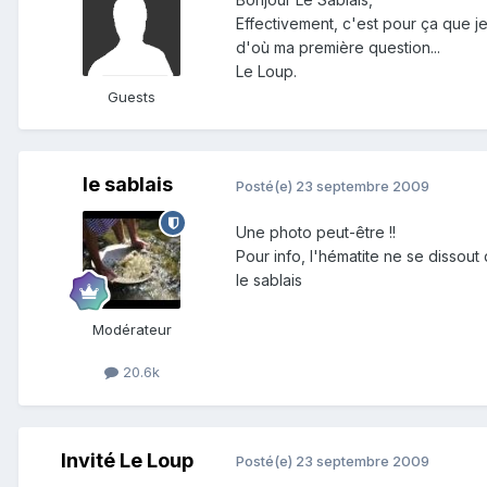
Effectivement, c'est pour ça que je
d'où ma première question...
Le Loup.
Guests
le sablais
Posté(e)
23 septembre 2009
Une photo peut-être !!
Pour info, l'hématite ne se dissout
le sablais
Modérateur
20.6k
Invité Le Loup
Posté(e)
23 septembre 2009