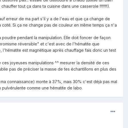
auffer tout ça dans ta cuisine dans une casserole !!!!!!!!!).
uf erreur de ma part s'il y a de l'eau et que ça change de
 à coté. Si ça ne change pas de couleur en même temps ça n'a
la poudre pendant la manipulation. Elle doit foncer de façon
hromisme réversible" et c'est avec de l'hématite que
, l'hématite est magnétique après chauffage fais donc un test
de ces joyeuses manipulations ^^ mesurer la densité de ces
ublie pas de préciser la masse de tes échantillons en plus des
 à ma connaissance) monte à 37%, mais 30% c'est déjà pas mal
bien pulvérulente comme une hématite de labo.