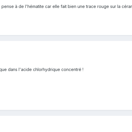
 pense à de l'hématite car elle fait bien une trace rouge sur la céram
 que dans l'acide chlorhydrique concentré !