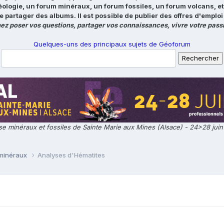
éologie, un forum minéraux, un forum fossiles, un forum volcans, e
e partager des albums. Il est possible de publier des offres d'emp
ez poser vos questions, partager vos connaissances, vivre votre passi
Quelques-uns des principaux sujets de Géoforum
e minéraux et fossiles de Sainte Marie aux Mines (Alsace) - 24>28 jui
 minéraux
Analyses d'Hématites