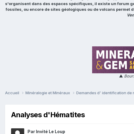
s'organisent dans des espaces spécifiques, il existe un forum g
fossiles, ou encore de sites géologiques ou de volcans permet d
Ven
▲
Bours
Accueil
Minéralogie et Minéraux
Demandes d' identification de
Analyses d'Hématites
Par Invité Le Loup