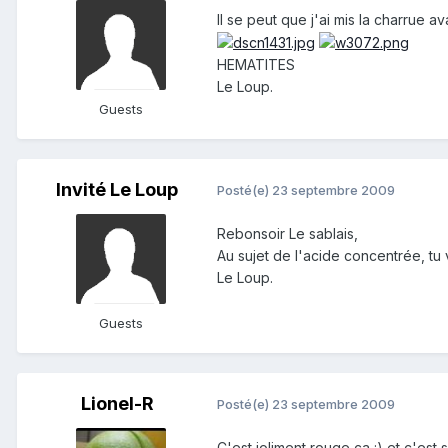
Il se peut que j'ai mis la charrue 
HEMATITES
Le Loup.
Guests
Invité Le Loup
Posté(e)
23 septembre 2009
Rebonsoir Le sablais,
Au sujet de l'acide concentrée, tu
Le Loup.
Guests
Lionel-R
Posté(e)
23 septembre 2009
C'est joliment rouge ça :) et c'est