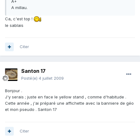
A+
A millau.
Ca, c'est top !
le sablais
Citer
Santon 17
Posté(e)
4 juillet 2009
Bonjour .
J'y serais ; juste en face le yellow stand , comme d'habitude .
Cette année , j'ai préparé une affichette avec la banniere de géo
et mon pseudo . Santon 17
Citer