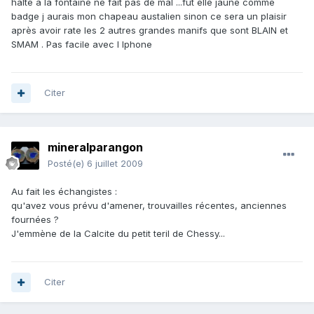
halte a la fontaine ne fait pas de mal ...fût elle jaune comme
badge j aurais mon chapeau austalien sinon ce sera un plaisir
après avoir rate les 2 autres grandes manifs que sont BLAIN et
SMAM . Pas facile avec l Iphone
Citer
mineralparangon
Posté(e)
6 juillet 2009
Au fait les échangistes :
qu'avez vous prévu d'amener, trouvailles récentes, anciennes
fournées ?
J'emmène de la Calcite du petit teril de Chessy...
Citer