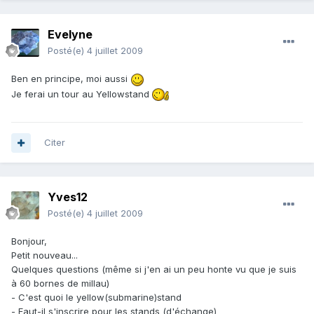
Evelyne
Posté(e)
4 juillet 2009
Ben en principe, moi aussi
Je ferai un tour au Yellowstand
Citer
Yves12
Posté(e)
4 juillet 2009
Bonjour,
Petit nouveau...
Quelques questions (même si j'en ai un peu honte vu que je suis
à 60 bornes de millau)
- C'est quoi le yellow(submarine)stand
- Faut-il s'inscrire pour les stands (d'échange)