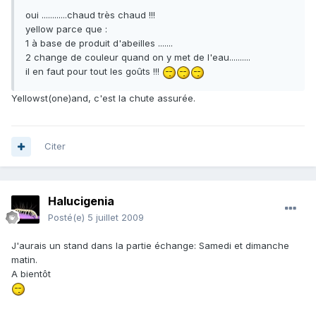
oui ............chaud très chaud !!!
yellow parce que :
1 à base de produit d'abeilles .......
2 change de couleur quand on y met de l'eau..........
il en faut pour tout les goûts !!!
Yellowst(one)and, c'est la chute assurée.
Citer
Halucigenia
Posté(e)
5 juillet 2009
J'aurais un stand dans la partie échange: Samedi et dimanche
matin.
A bientôt