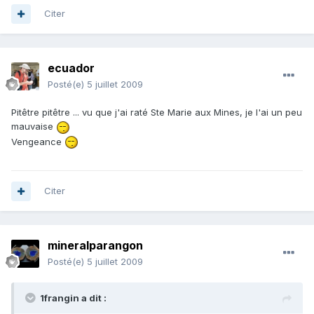
Citer
ecuador
Posté(e)
5 juillet 2009
Pitêtre pitêtre ... vu que j'ai raté Ste Marie aux Mines, je l'ai un peu
mauvaise
Vengeance
Citer
mineralparangon
Posté(e)
5 juillet 2009
1frangin a dit :