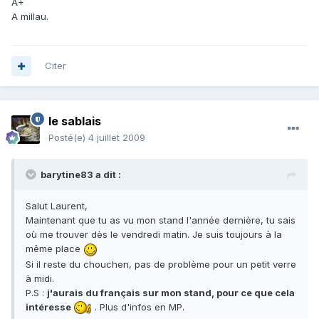
A+
A millau.
Citer
le sablais
Posté(e)
4 juillet 2009
barytine83 a dit :
Salut Laurent,
Maintenant que tu as vu mon stand l'année dernière, tu sais
où me trouver dès le vendredi matin. Je suis toujours à la
même place
Si il reste du chouchen, pas de problème pour un petit verre
à midi.
P.S :
j'aurais du français sur mon stand, pour ce que cela
intéresse
. Plus d'infos en MP.