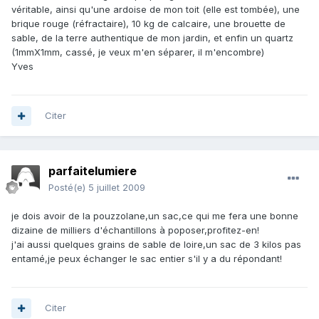
véritable, ainsi qu'une ardoise de mon toit (elle est tombée), une
brique rouge (réfractaire), 10 kg de calcaire, une brouette de
sable, de la terre authentique de mon jardin, et enfin un quartz
(1mmX1mm, cassé, je veux m'en séparer, il m'encombre)
Yves
Citer
parfaitelumiere
Posté(e)
5 juillet 2009
je dois avoir de la pouzzolane,un sac,ce qui me fera une bonne
dizaine de milliers d'échantillons à poposer,profitez-en!
j'ai aussi quelques grains de sable de loire,un sac de 3 kilos pas
entamé,je peux échanger le sac entier s'il y a du répondant!
Citer