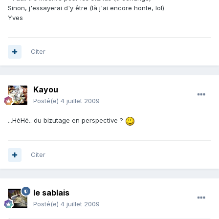
Sinon, j'essayerai d'y être (là j'ai encore honte, lol)
Yves
Citer
Kayou
Posté(e)
4 juillet 2009
...HéHé.. du bizutage en perspective ?
Citer
le sablais
Posté(e)
4 juillet 2009