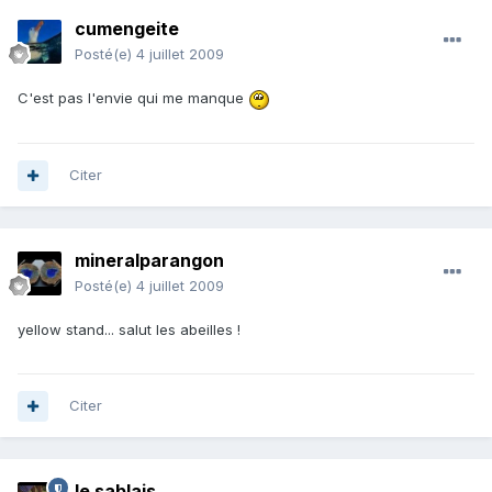
cumengeite
Posté(e)
4 juillet 2009
C'est pas l'envie qui me manque
Citer
mineralparangon
Posté(e)
4 juillet 2009
yellow stand... salut les abeilles !
Citer
le sablais