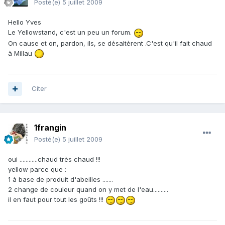
Posté(e)
5 juillet 2009
Hello Yves
Le Yellowstand, c'est un peu un forum.
On cause et on, pardon, ils, se désaltèrent .C'est qu'il fait chaud
à Millau
Citer
1frangin
Posté(e)
5 juillet 2009
oui ............chaud très chaud !!!
yellow parce que :
1 à base de produit d'abeilles .......
2 change de couleur quand on y met de l'eau..........
il en faut pour tout les goûts !!!