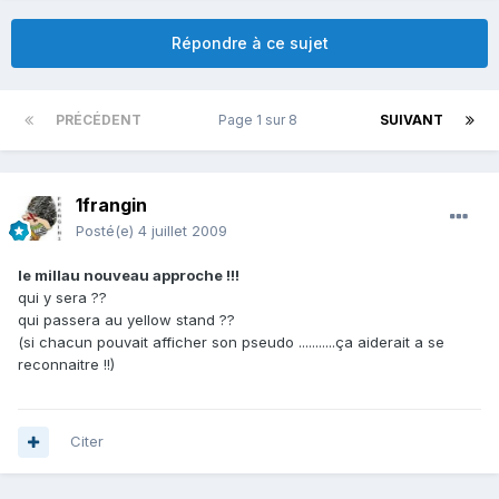
Répondre à ce sujet
PRÉCÉDENT
Page 1 sur 8
SUIVANT
1frangin
Posté(e)
4 juillet 2009
le millau nouveau approche !!!
qui y sera ??
qui passera au yellow stand ??
(si chacun pouvait afficher son pseudo ...........ça aiderait a se
reconnaitre !!)
Citer