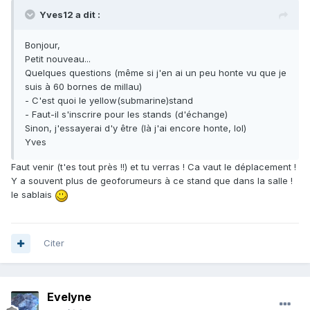
Yves12 a dit :
Bonjour,
Petit nouveau...
Quelques questions (même si j'en ai un peu honte vu que je
suis à 60 bornes de millau)
- C'est quoi le yellow(submarine)stand
- Faut-il s'inscrire pour les stands (d'échange)
Sinon, j'essayerai d'y être (là j'ai encore honte, lol)
Yves
Faut venir (t'es tout près !!) et tu verras ! Ca vaut le déplacement !
Y a souvent plus de geoforumeurs à ce stand que dans la salle !
le sablais
Citer
Evelyne