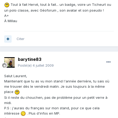
Tout à fait Hervé, tout à fait... un badge, voire un Ticheurt ou
un polo classe, avec Géoforum , son avatar et son pseudo !
A+
À Millau
Citer
barytine83
Posté(e)
4 juillet 2009
Salut Laurent,
Maintenant que tu as vu mon stand l'année dernière, tu sais où
me trouver dès le vendredi matin. Je suis toujours à la même
place
Si il reste du chouchen, pas de problème pour un petit verre à
midi.
P.S : j'aurais du français sur mon stand, pour ce que cela
intéresse
. Plus d'infos en MP.