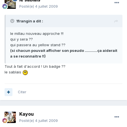
Posté(e)
4 juillet 2009
1frangin a dit :
le millau nouveau approche !!!
qui y sera ??
qui passera au yellow stand ??
(si chacun pouvait afficher son pseudo ...........ça aiderait
a se reconnaitre !!)
Tout à fait d'accord ! Un badge ??
le sablais
Citer
Kayou
Posté(e)
4 juillet 2009