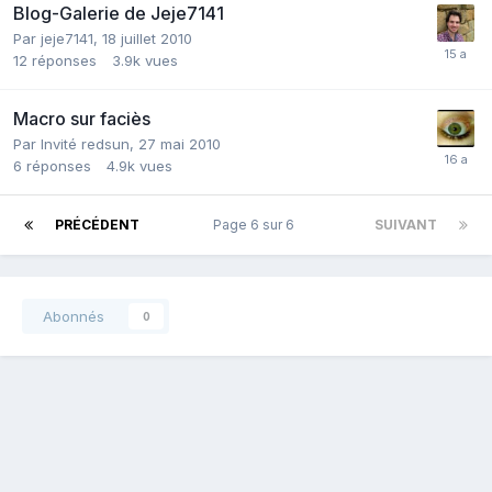
Blog-Galerie de Jeje7141
Par
jeje7141
,
18 juillet 2010
12
réponses
3.9k
vues
Macro sur faciès
Par Invité redsun,
27 mai 2010
6
réponses
4.9k
vues
PRÉCÉDENT
Page 6 sur 6
SUIVANT
Abonnés
0