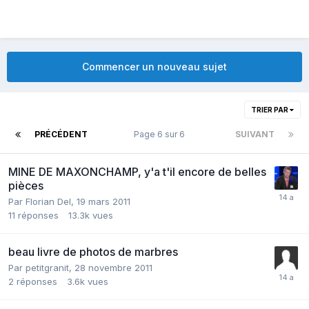
Commencer un nouveau sujet
TRIER PAR
PRÉCÉDENT
Page 6 sur 6
SUIVANT
MINE DE MAXONCHAMP, y'a t'il encore de belles
pièces
Par
Florian Del
,
19 mars 2011
11
réponses
13.3k
vues
beau livre de photos de marbres
Par
petitgranit
,
28 novembre 2011
2
réponses
3.6k
vues