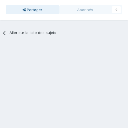
Partager
Abonnés
0
Aller sur la liste des sujets