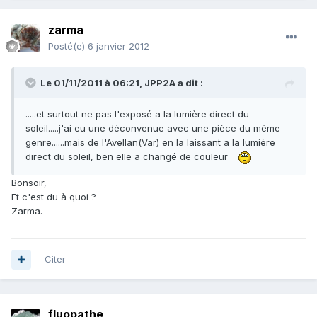
zarma
Posté(e)
6 janvier 2012
Le 01/11/2011 à 06:21, JPP2A a dit :
.....et surtout ne pas l'exposé a la lumière direct du
soleil.....j'ai eu une déconvenue avec une pièce du même
genre......mais de l'Avellan(Var) en la laissant a la lumière
direct du soleil, ben elle a changé de couleur
Bonsoir,
Et c'est du à quoi ?
Zarma.
Citer
fluopathe