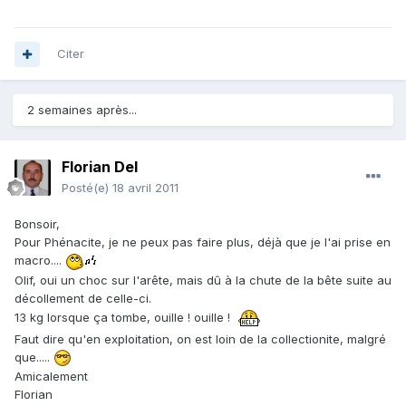
Citer
2 semaines après...
Florian Del
Posté(e)
18 avril 2011
Bonsoir,
Pour Phénacite, je ne peux pas faire plus, déjà que je l'ai prise en
macro....
Olif, oui un choc sur l'arête, mais dû à la chute de la bête suite au
décollement de celle-ci.
13 kg lorsque ça tombe, ouille ! ouille !
Faut dire qu'en exploitation, on est loin de la collectionite, malgré
que.....
Amicalement
Florian