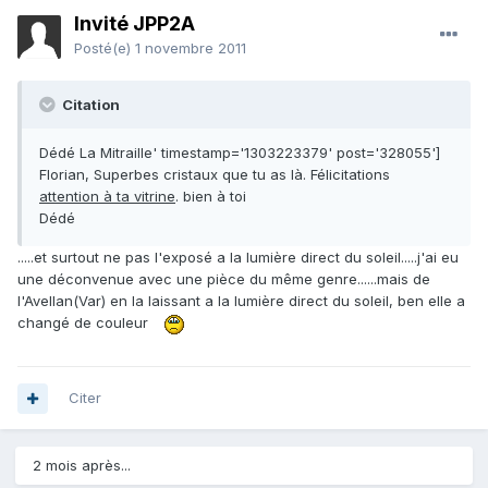
Invité JPP2A
Posté(e)
1 novembre 2011
Citation
Dédé La Mitraille' timestamp='1303223379' post='328055']
Florian, Superbes cristaux que tu as là. Félicitations
attention à ta vitrine
. bien à toi
Dédé
.....et surtout ne pas l'exposé a la lumière direct du soleil.....j'ai eu
une déconvenue avec une pièce du même genre......mais de
l'Avellan(Var) en la laissant a la lumière direct du soleil, ben elle a
changé de couleur
Citer
2 mois après...