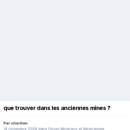
que trouver dans les anciennes mines ?
Par
charlton
14 novembre 2008
dans
Forum Minéraux et Minéralogie