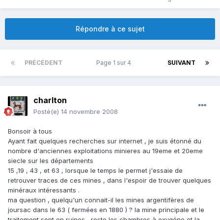
Répondre à ce sujet
PRÉCÉDENT
Page 1 sur 4
SUIVANT
charlton
Posté(e)
14 novembre 2008
Bonsoir à tous
Ayant fait quelques recherches sur internet , je suis étonné du
nombre d'anciennes exploitations minieres au 19eme et 20eme
siecle sur les départements
15 ,19 , 43 , et 63 , lorsque le temps le permet j'essaie de
retrouver traces de ces mines , dans l'espoir de trouver quelques
minéraux intéressants .
ma question , quelqu'un connait-il les mines argentifères de
joursac dans le 63 ( fermées en 1880 ) ? la mine principale et le
traitement sont en ruines , reste les chambres à oxygéne et la