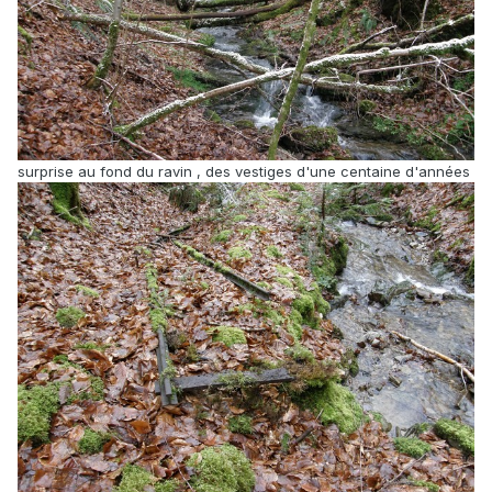
surprise au fond du ravin , des vestiges d'une centaine d'années