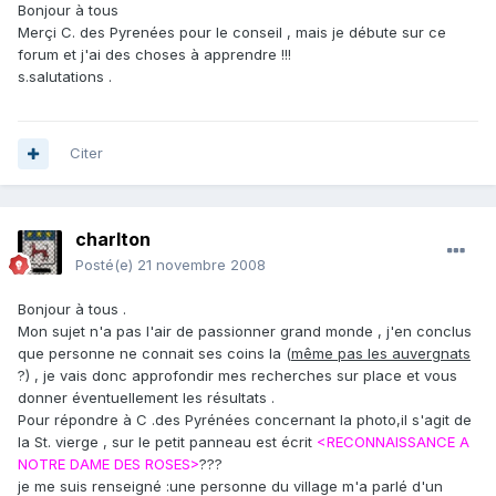
Bonjour à tous
Merçi C. des Pyrenées pour le conseil , mais je débute sur ce
forum et j'ai des choses à apprendre !!!
s.salutations .
Citer
charlton
Posté(e)
21 novembre 2008
Bonjour à tous .
Mon sujet n'a pas l'air de passionner grand monde , j'en conclus
que personne ne connait ses coins la (
même pas les auvergnats
?) , je vais donc approfondir mes recherches sur place et vous
donner éventuellement les résultats .
Pour répondre à C .des Pyrénées concernant la photo,il s'agit de
la St. vierge , sur le petit panneau est écrit
<RECONNAISSANCE A
NOTRE DAME DES ROSES>
???
je me suis renseigné :une personne du village m'a parlé d'un