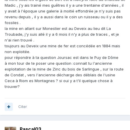
Madic , j'y ais trainé mes guêtres il y a une trentaine d'années , il
y avait à l'époque une galerie à moitié effondrée je n'y suis pas
revenu depuis , il y a aussi dans le coin un ruisseau ou il y a des
fossiles .
la mine en allant sur Monestier est au Deveix au lieu dit La
Troubade, j'y suis allé il y a 6 mois il n'y a plus de traces , et je
n'ai rien trouvé .
toujours au Deveix une mine de fer est concédée en 1884 mais
non exploitée.
pour répondre à ta question Joursac est dans le Puy de Dôme
à mon tour de te poser une question :connait tu l'ancienne
exploitation de la mine de Zinc du bois de Sarlingue , sur la route
de Condat , vers l'ancienne décharge des déblais de l'usine
Ceca à Riom es Montagnes ? si oui y a t'il quelque chose à
trouver?
Citer
Pascal03