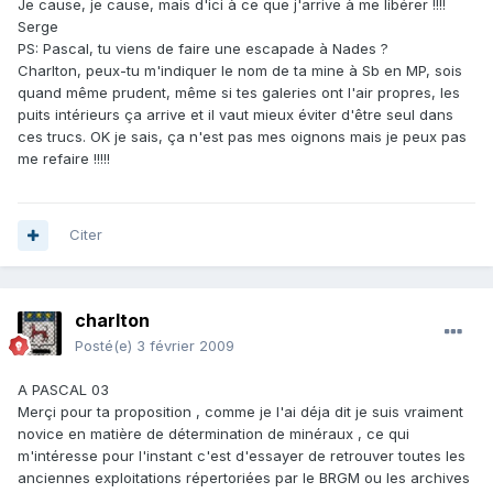
Je cause, je cause, mais d'ici à ce que j'arrive à me libérer !!!!
Serge
PS: Pascal, tu viens de faire une escapade à Nades ?
Charlton, peux-tu m'indiquer le nom de ta mine à Sb en MP, sois
quand même prudent, même si tes galeries ont l'air propres, les
puits intérieurs ça arrive et il vaut mieux éviter d'être seul dans
ces trucs. OK je sais, ça n'est pas mes oignons mais je peux pas
me refaire !!!!!
Citer
charlton
Posté(e)
3 février 2009
A PASCAL 03
Merçi pour ta proposition , comme je l'ai déja dit je suis vraiment
novice en matière de détermination de minéraux , ce qui
m'intéresse pour l'instant c'est d'essayer de retrouver toutes les
anciennes exploitations répertoriées par le BRGM ou les archives