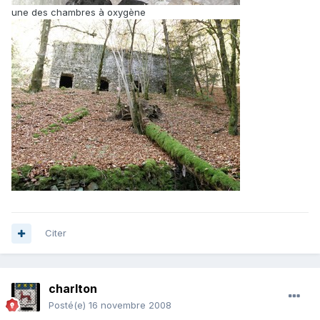
une des chambres à oxygène
Citer
charlton
Posté(e)
16 novembre 2008