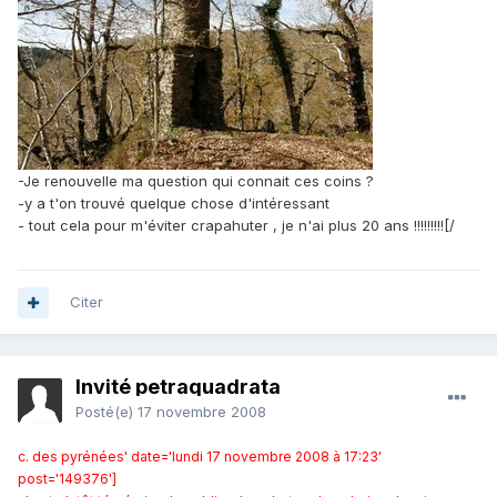
-Je renouvelle ma question qui connait ces coins ?
-y a t'on trouvé quelque chose d'intéressant
- tout cela pour m'éviter crapahuter , je n'ai plus 20 ans !!!!!!!!![/
Citer
Invité petraquadrata
Posté(e)
17 novembre 2008
c. des pyrénées' date='lundi 17 novembre 2008 à 17:23'
post='149376']