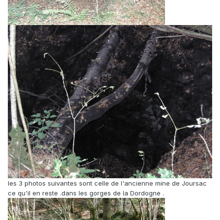
les 3 photos suivantes sont celle de l'ancienne mine de Joursac
ce qu'il en reste .dans les gorges de la Dordogne .