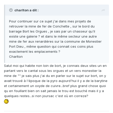
charlton a dit :
Pour continuer sur ce sujet j'ai dans mes projets de
retrouver la mine de fer de Conchette , sur le bord du
barrage Bort les Orgues , je sais par un chasseur qu'il
existe une galerie ? et dans le même secteur une autre
mine de fer aux renardières sur la commune de Monestier
Port Dieu , même question qui connait ces coins plus
exactement les emplacements ?
Charlton
Salut moi qui habite non loin de bort, je connais deux sites un en
partant vers le cantal sous les orgues et un vers monestier la
mine de "" je sais plus j'ai du en parler sur le sujet sur bort, on y
avait trouvé à l'époque de la pyro aujourd'hui il y a de la barytine
et certainement un oxyde de cuivre...bref plus grand chose quoi
qu en fouillant bien on sait jamais le trou est bouché mais il y a
quelques restes...si non joursac c'est où en correze?