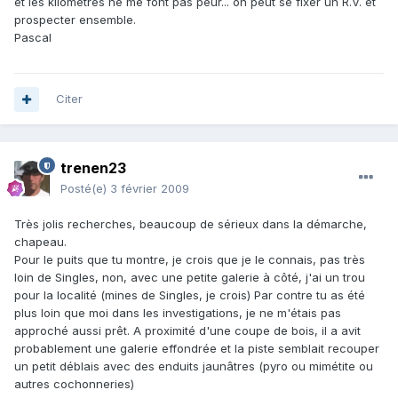
et les kilomètres ne me font pas peur... on peut se fixer un R.V. et
prospecter ensemble.
Pascal
Citer
trenen23
Posté(e)
3 février 2009
Très jolis recherches, beaucoup de sérieux dans la démarche,
chapeau.
Pour le puits que tu montre, je crois que je le connais, pas très
loin de Singles, non, avec une petite galerie à côté, j'ai un trou
pour la localité (mines de Singles, je crois) Par contre tu as été
plus loin que moi dans les investigations, je ne m'étais pas
approché aussi prêt. A proximité d'une coupe de bois, il a avit
probablement une galerie effondrée et la piste semblait recouper
un petit déblais avec des enduits jaunâtres (pyro ou mimétite ou
autres cochonneries)