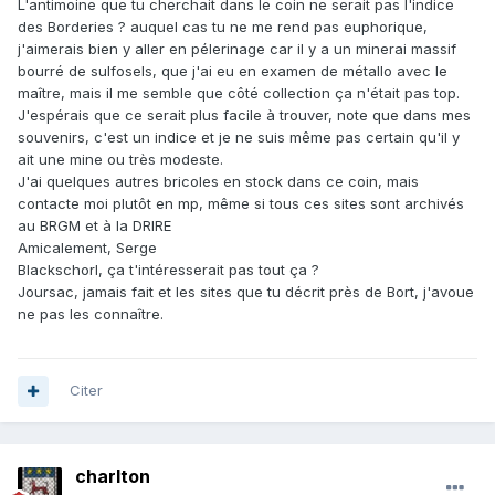
L'antimoine que tu cherchait dans le coin ne serait pas l'indice
des Borderies ? auquel cas tu ne me rend pas euphorique,
j'aimerais bien y aller en pélerinage car il y a un minerai massif
bourré de sulfosels, que j'ai eu en examen de métallo avec le
maître, mais il me semble que côté collection ça n'était pas top.
J'espérais que ce serait plus facile à trouver, note que dans mes
souvenirs, c'est un indice et je ne suis même pas certain qu'il y
ait une mine ou très modeste.
J'ai quelques autres bricoles en stock dans ce coin, mais
contacte moi plutôt en mp, même si tous ces sites sont archivés
au BRGM et à la DRIRE
Amicalement, Serge
Blackschorl, ça t'intéresserait pas tout ça ?
Joursac, jamais fait et les sites que tu décrit près de Bort, j'avoue
ne pas les connaître.
Citer
charlton