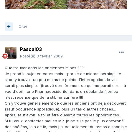
Citer
Pascal03
Posté(e)
3 février 2009
Que trouver dans les anciennes mines ???
Je prend le sujet en cours mais - parole de microminéralogiste -
si on y trouvait un peu moins de points d'interrogation, la vie
serait plus simple... (trouvé dernièrement ce qui me paraît etre - à
vue d'oeil - une Pharmacosiderite, dans un déblai de filon ou
n'est recensé que de la stibine aurifère !!!)
On y trouve généralement ce que les anciens ont déjà découvert
(sauf occurence sporadique), plus un tas d'autres choses...
après, faut avoir la foi et être ouvert à toutes les opportunités...
Si tu veux, contactes moi en MP. je ne suis pas le plus chevroné
des spéléos, loin de là, mais j'ai actuellement du temps disponible