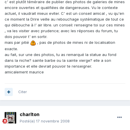
c' est plutôt téméraire de publier des photos de galeries de mines
encore ouvertes et qualifiées de dangereuses. Vu le contexte
actuel, il vaudrait mieux eviter. C' est un conseil amical , vu qu'en
ce moment la Drire veille au rebouchage systématique de tout ce
qui débouche à l' air libre. un conseil: renseigne toi sur ces mines
, va les visiter avec prudence; avec les réponses du forum, tu
dois pouvoir t' en sortir.
mais par pitié
, pas de photos de mines ni de localisation
exacte.
au fait, sur une des photos, tu as remarqué la statue au fond
dans la niche? sainte barbe ou la sainte vierge? elle a son
importance et elle devrait pouvoir te renseigner.
amicalement maurice
Citer
charlton
Posté(e)
17 novembre 2008