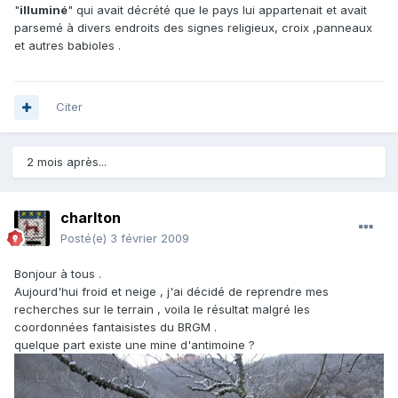
"
illuminé
" qui avait décrété que le pays lui appartenait et avait
parsemé à divers endroits des signes religieux, croix ,panneaux
et autres babioles .
Citer
2 mois après...
charlton
Posté(e)
3 février 2009
Bonjour à tous .
Aujourd'hui froid et neige , j'ai décidé de reprendre mes
recherches sur le terrain , voila le résultat malgré les
coordonnées fantaisistes du BRGM .
quelque part existe une mine d'antimoine ?