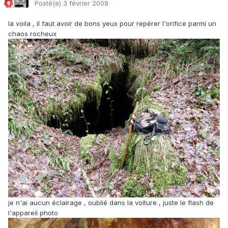
Posté(e)
3 février 2009
la voila , il faut avoir de bons yeux pour repérer l'orifice parmi un
chaos rocheux
je n'ai aucun éclairage , oublié dans la voiture , juste le flash de
l'appareil photo