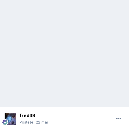
fred39
Posté(e)
22 mai