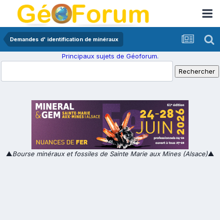
Demandes d' identification de minéraux
Principaux sujets de Géoforum.
▲
Bourse minéraux et fossiles de Sainte Marie aux Mines (Alsace)
▲