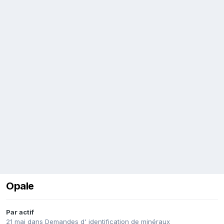
Opale
Par
actif
21 mai
dans
Demandes d' identification de minéraux