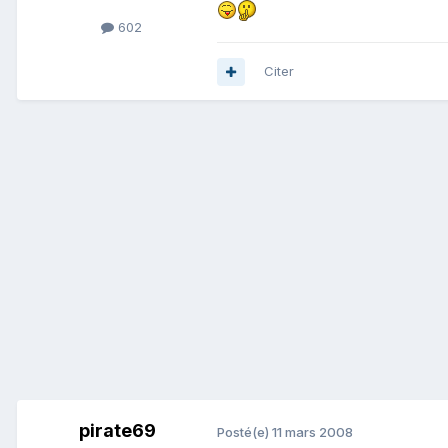
602
Citer
pirate69
Posté(e)
11 mars 2008