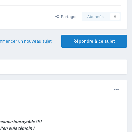
Partager
Abonnés
0
mmencer un nouveau sujet
Répondre à ce sujet
geance incroyable !!!!
J'en suis témoin !