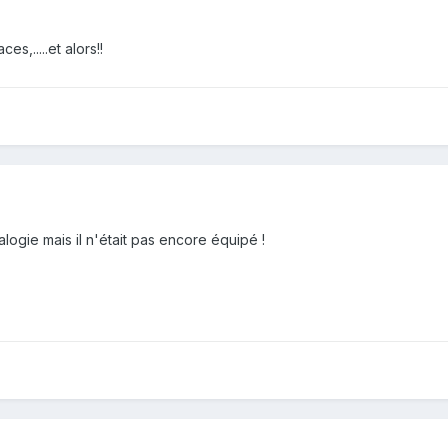
es,.....et alors!!
éralogie mais il n'était pas encore équipé !