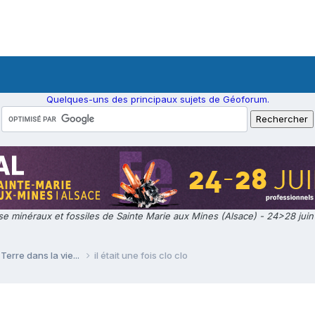
Quelques-uns des principaux sujets de Géoforum.
e minéraux et fossiles de Sainte Marie aux Mines (Alsace) - 24>28 jui
Terre dans la vie...
il était une fois clo clo