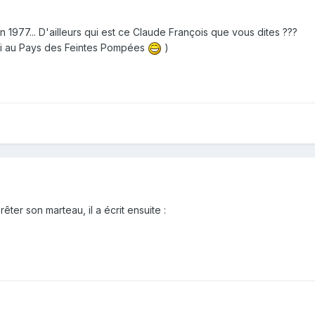
 1977... D'ailleurs qui est ce Claude François que vous dites ???
moi au Pays des Feintes Pompées
)
ter son marteau, il a écrit ensuite :