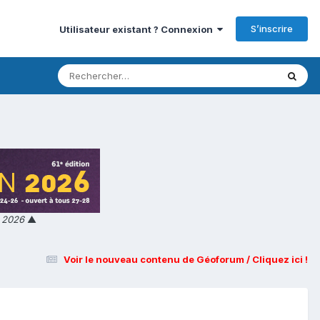
S’inscrire
Utilisateur existant ? Connexion
n 2026
▲
Voir le nouveau contenu de Géoforum / Cliquez ici !