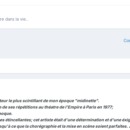
e dans la vie...
Co
teur le plus scintillant de mon époque "midinette".
ne de ses répétitions au théatre de l'Empire à Paris en 1977;
époque.
s étincellantes; cet artiste était d'une détermination et d'une éxi
squ'à ce que la chorégraphie et la mise en scène soient parfaites. 