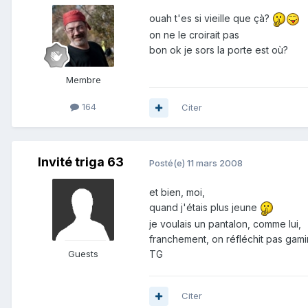
ouah t'es si vieille que çà?
on ne le croirait pas
bon ok je sors la porte est où?
Membre
164
Citer
Invité triga 63
Posté(e)
11 mars 2008
et bien, moi,
quand j'étais plus jeune
je voulais un pantalon, comme lui,
franchement, on réfléchit pas gami
TG
Guests
Citer