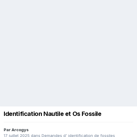
Identification Nautile et Os Fossile
Par
Arcogys
17 juillet 2025
dans
Demandes d' identification de fossiles