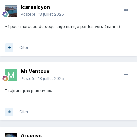
icarealcyon
Posté(e)
18 juillet 2025
+1 pour morceau de coquillage mangé par les vers (marins)
Citer
Mt Ventoux
Posté(e)
18 juillet 2025
Toujours pas plus un os.
Citer
Arcogys