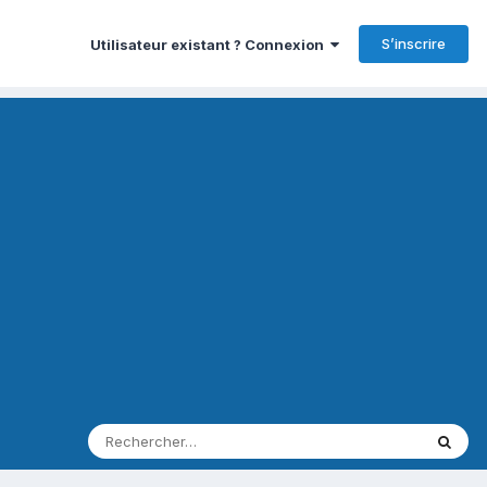
S’inscrire
Utilisateur existant ? Connexion