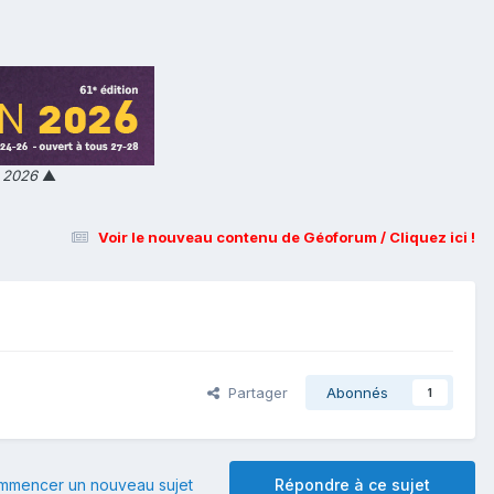
n 2026
▲
Voir le nouveau contenu de Géoforum / Cliquez ici !
Partager
Abonnés
1
mmencer un nouveau sujet
Répondre à ce sujet