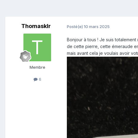
Thomasklr
Posté(e)
10 mars 2025
Bonjour à tous ! Je suis totalement
de cette pierre, cette émeraude en 
mais avant cela je voulais avoir vo
Membre
6