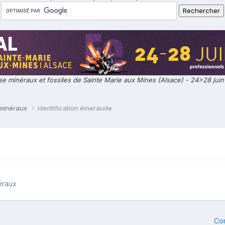
e minéraux et fossiles de Sainte Marie aux Mines (Alsace) - 24>28 jui
 minéraux
Identification émeraude
éraux
Co