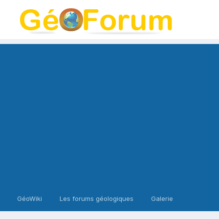
GéoWiki
Les forums géologiques
Galerie