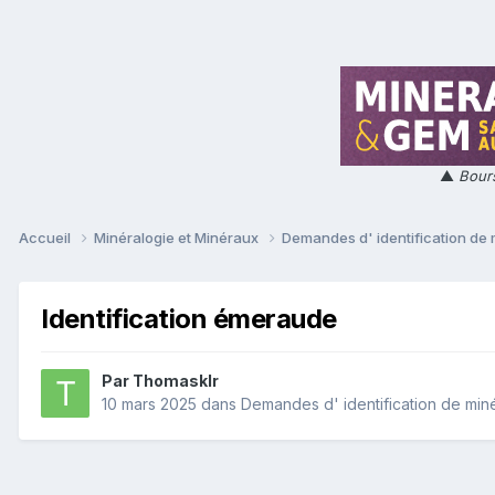
▲
Bours
Accueil
Minéralogie et Minéraux
Demandes d' identification de
Identification émeraude
Par
Thomasklr
10 mars 2025
dans
Demandes d' identification de min