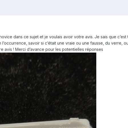
 novice dans ce sujet et je voulais avoir votre avis. Je sais que c’es
l’occurrence, savoir si c’était une vraie ou une fausse, du verre, ou
tre avis ! Merci d’avance pour les potentielles réponses