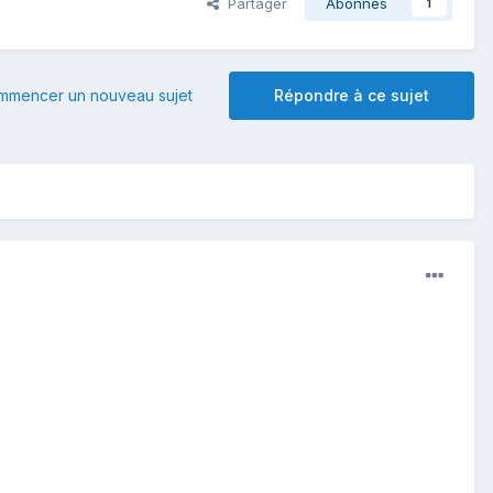
Partager
Abonnés
1
mmencer un nouveau sujet
Répondre à ce sujet