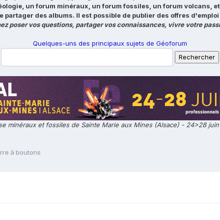
éologie, un forum minéraux, un forum fossiles, un forum volcans, e
e partager des albums. Il est possible de publier des offres d'emp
ez poser vos questions, partager vos connaissances, vivre votre passi
Quelques-uns des principaux sujets de Géoforum
e minéraux et fossiles de Sainte Marie aux Mines (Alsace) - 24>28 jui
erre à boutons