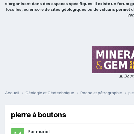
s'organisent dans des espaces spécifiques, il existe un forum g
fossiles, ou encore de sites géologiques ou de volcans permet d
Ven
▲
Bours
Accueil
Géologie et Géotechnique
Roche et pétrographie
pi
pierre à boutons
Par
muriel