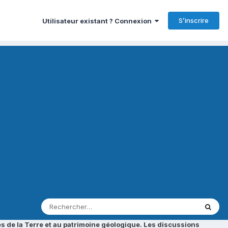
S’inscrire
Utilisateur existant ? Connexion
s de la Terre et au patrimoine géologique. Les discussions