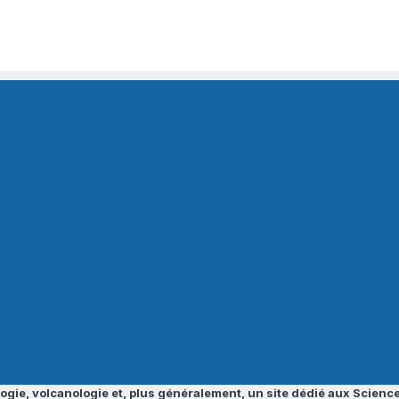
ogie, volcanologie et, plus généralement, un site dédié aux Science