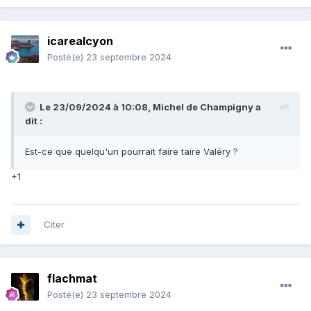
icarealcyon
Posté(e)
23 septembre 2024
Le 23/09/2024 à 10:08,
Michel de Champigny
a
dit :
Est-ce que quelqu'un pourrait faire taire Valéry ?
+1
Citer
flachmat
Posté(e)
23 septembre 2024