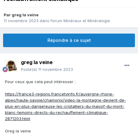
Par
greg la veine
11 novembre 2023
dans
Forum Minéraux et Minéralogie
Répondre à ce sujet
greg la veine
Posté(e)
11 novembre 2023
Pour ceux que cela peut intéresser
:
https://france3-regions.francetvinfo.fr/auvergne-rhone-
alpes/haute-savoie/chamonix/video-la-montagne-devient-de-
plus-en-plus-dangereuse-les-cristalliers-du-massif-du-mont-
blanc-temoins-directs-du-rechauffement-climatique-
2871203.html
Greg la veine