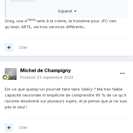
pardonnez comme toujours mes digressions .
Expand
Greg la veine
nième
Greg, une e
tarte à la crème, la troisième pour JFC rien
qu'avec ARTE, via trois services différents...
Citer
Michel de Champigny
Posté(e)
23 septembre 2024
Est-ce que quelqu'un pourrait faire taire Valéry ? Ma très faible
capacité neuronale m'empêche de comprendre 90 % de ce qu'il
raconte disséminé sur plusieurs sujets, et je pense que je ne suis
pas le seul !
Citer