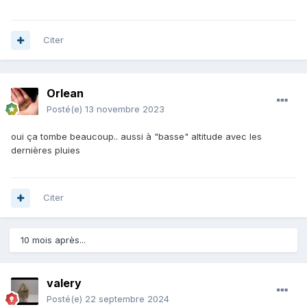
Citer
Orlean
Posté(e)
13 novembre 2023
oui ça tombe beaucoup.. aussi à "basse" altitude avec les
dernières pluies
Citer
10 mois après...
valery
Posté(e)
22 septembre 2024