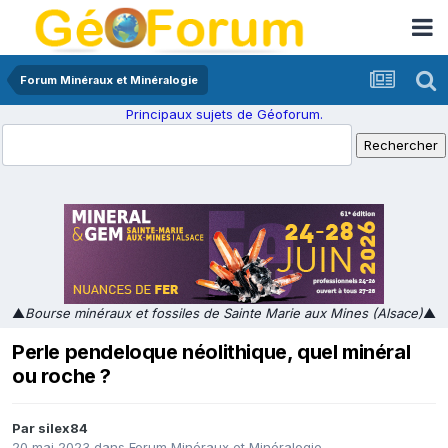
Forum Minéraux et Minéralogie
Principaux sujets de Géoforum.
▲
Bourse minéraux et fossiles de Sainte Marie aux Mines (Alsace)
▲
Perle pendeloque néolithique, quel minéral
ou roche ?
Par
silex84
20 mai 2023
dans
Forum Minéraux et Minéralogie