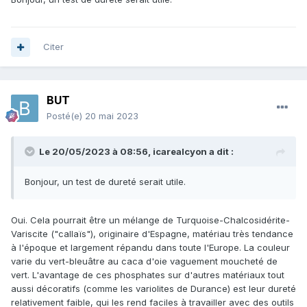
Citer
BUT
Posté(e)
20 mai 2023
Le 20/05/2023 à 08:56,
icarealcyon
a dit :
Bonjour, un test de dureté serait utile.
Oui. Cela pourrait être un mélange de Turquoise-Chalcosidérite-
Variscite ("callaïs"), originaire d'Espagne, matériau très tendance
à l'époque et largement répandu dans toute l'Europe. La couleur
varie du vert-bleuâtre au caca d'oie vaguement moucheté de
vert. L'avantage de ces phosphates sur d'autres matériaux tout
aussi décoratifs (comme les variolites de Durance) est leur dureté
relativement faible, qui les rend faciles à travailler avec des outils