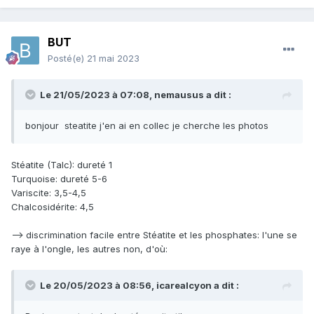
BUT
Posté(e)
21 mai 2023
Le 21/05/2023 à 07:08,
nemausus
a dit :
bonjour steatite j'en ai en collec je cherche les photos
Stéatite (Talc): dureté 1
Turquoise: dureté 5-6
Variscite: 3,5-4,5
Chalcosidérite: 4,5
--> discrimination facile entre Stéatite et les phosphates: l'une se
raye à l'ongle, les autres non, d'où:
Le 20/05/2023 à 08:56,
icarealcyon
a dit :