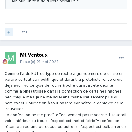
Bonjour, un test de dureté serait utile.
Citer
Mt Ventoux
Posté(e)
21 mai 2023
Comme l'a dit BUT ce type de roche a grandement été utilisé en
parure surtout au neolithique et durant la protohistoire. Je crois
déjà avoir vu ce type de roche (roche qui avait été décrite
comme alpine) utilisée dans la confection de certaines haches
neolithique mais je ne me souviens malheureusement plus du
nom exact. Pourrait on à tout hasard connaître le contexte de la
trouvaille?
La confection ne me paraît effectivement pas moderne. Il faudrait
voir l'intérieur du trou si l'aspect est net et "strié"=confection
récente avec une perceuse ou autre, si l'aspect est poli, arrondis