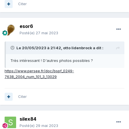
Citer
esor6
Posté(e)
27 mai 2023
Le 20/05/2023 à 21:42,
otto lidenbrock
a dit :
Très intéressant ! D'autres photos possibles ?
https://www.persee.fr/doc/bspf_0249-
7638_2004_num_101_3_13029
Citer
silex84
Posté(e)
29 mai 2023