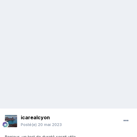
icarealcyon
Posté(e)
20 mai 2023
Bonjour, un test de dureté serait utile.