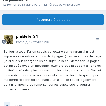
Par
phildefer34
12 février 2023
dans
Forum Minéraux et Minéralogie
Répondre à ce sujet
phildefer34
Posté(e)
12 février 2023
Bonjour à tous, j'ai un soucis de lecture sur le forum ,il m'est
impossible de rafraichir plus de 2 pages ( j'arrive en bas de page
,je clique sur charger plus de sujet ) a la deuxième fois la pages
est bloquée avec un message "attendre que la page s'affiche ou
quitter" je n'arrive plus descendre plus loin , je suis sur la fibre et
mon ordinateur est assez puissant et ça me fait cela que depuis
ma dernière connection, quelqu'un a-t-il ce soucis également,
cela m'empêche de remonter sur les sujets que je voudrai
consulter , merci.
Citer