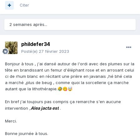
Citer
2 semaines après...
phildefer34
Posté(e)
27 février 2023
Bonjour à tous , j'ai dansé autour de l'ordi avec des plumes sur la
tête en brandissant un femur d'éléphant rose et en arrosant celui
ci de rhum blanc en récitant une prière en javanais ,hé bhé cela
a marché ,plus de beug , comme quoi la sorcellerie ça marche
autant que la lithothérapie.
🤣
😋
🤯
En bref j'ai toujours pas compris ça remarche s'en aucune
Alea jacta est
intervention ,
.
Merci.
Bonne journée à tous.