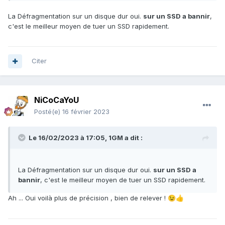
...
👍
La Défragmentation sur un disque dur oui.
sur un SSD a bannir
,
c'est le meilleur moyen de tuer un SSD rapidement.
Citer
NiCoCaYoU
Posté(e)
16 février 2023
Le 16/02/2023 à 17:05,
1GM
a dit :
La Défragmentation sur un disque dur oui.
sur un SSD a
bannir
, c'est le meilleur moyen de tuer un SSD rapidement.
Ah ... Oui voilà plus de précision , bien de relever !
😉
👍