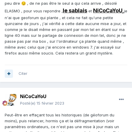
peu dire
, de ne pas être le seul a qui cela arrive , désolé
😏
le sablais
NiCoCaYoU
,
ELASMO , pour vous repondre ,
et
je
n'ai que geoforum qui plante , et cela ne fait qu'une petite
quinzaine de jours , j'ai vérifié a cette date aucune mise a jour, et
comme je le disait même en passant par mon tel en étant sur ma
ligne 4G mais sur le partage de connexion de mon tel, donc je ne
passe pas par ma box , sur l'ordinateur ça plante quand même ,
même avec celui que j'ai encore en windows 7. j'ai essayé sur
firefox aussi même soucis. Cela restera un grand mystère.
Citer
NiCoCaYoU
Posté(e)
15 février 2023
Peut-être en effaçant tous les historiques (de géoforum du
moins), puis relancer, hormis ça et la défragmentation (voir
paramètres ordinateurs, ce n'est pas une mise à jour mais un