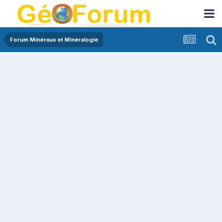
Forum Minéraux et Minéralogie