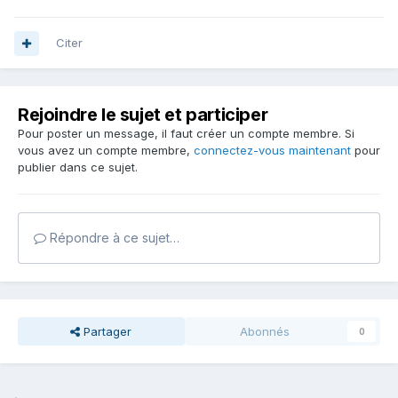
Citer
Rejoindre le sujet et participer
Pour poster un message, il faut créer un compte membre. Si
vous avez un compte membre,
connectez-vous maintenant
pour
publier dans ce sujet.
Répondre à ce sujet…
Partager
Abonnés
0