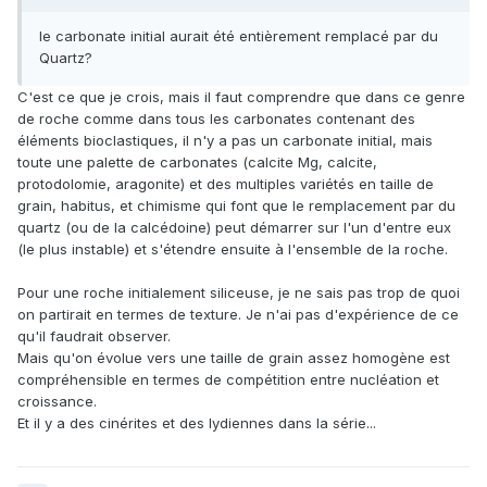
le carbonate initial aurait été entièrement remplacé par du
Quartz?
C'est ce que je crois, mais il faut comprendre que dans ce genre
de roche comme dans tous les carbonates contenant des
éléments bioclastiques, il n'y a pas un carbonate initial, mais
toute une palette de carbonates (calcite Mg, calcite,
protodolomie, aragonite) et des multiples variétés en taille de
grain, habitus, et chimisme qui font que le remplacement par du
quartz (ou de la calcédoine) peut démarrer sur l'un d'entre eux
(le plus instable) et s'étendre ensuite à l'ensemble de la roche.
Pour une roche initialement siliceuse, je ne sais pas trop de quoi
on partirait en termes de texture. Je n'ai pas d'expérience de ce
qu'il faudrait observer.
Mais qu'on évolue vers une taille de grain assez homogène est
compréhensible en termes de compétition entre nucléation et
croissance.
Et il y a des cinérites et des lydiennes dans la série...