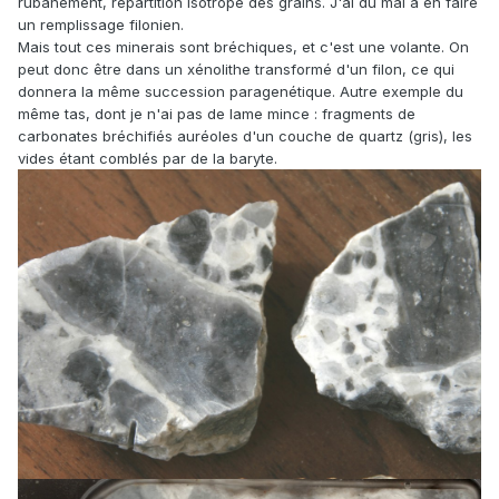
rubanement, répartition isotrope des grains. J'ai du mal a en faire
un remplissage filonien.
Mais tout ces minerais sont bréchiques, et c'est une volante. On
peut donc être dans un xénolithe transformé d'un filon, ce qui
donnera la même succession paragenétique. Autre exemple du
même tas, dont je n'ai pas de lame mince : fragments de
carbonates bréchifiés auréoles d'un couche de quartz (gris), les
vides étant comblés par de la baryte.