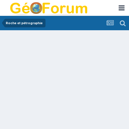
Roche et pétrographie