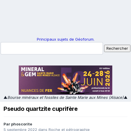
Principaux sujets de Géoforum.
▲
Bourse minéraux et fossiles de Sainte Marie aux Mines (Alsace)
▲
Pseudo quartzite cuprifère
Par
phoscorite
5 septembre 2022
dans
Roche et pétrographie