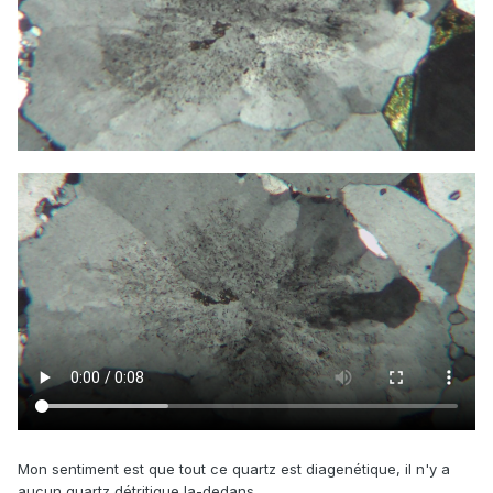
Mon sentiment est que tout ce quartz est diagenétique, il n'y a
aucun quartz détritique la-dedans.