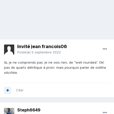
Invité jean francois06
Posté(e)
5 septembre 2022
là, je ne comprends pas. je ne vois rien, de "well rounded'. Ok!
pas de quartz détritique à priori. mais pourquoi parler de oolithe
silicifiée.
Citer
Steph6649