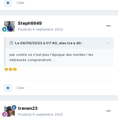
Citer
Steph6649
Posté(e)
6 septembre 2022
Le 06/09/2022 à 07:40,
alex.tre
a dit :
par contre ce n'est plus l'époque des morilles ! les
intéressés comprendront ..
😁
😁
😁
Citer
trenen23
Posté(e)
6 septembre 2022