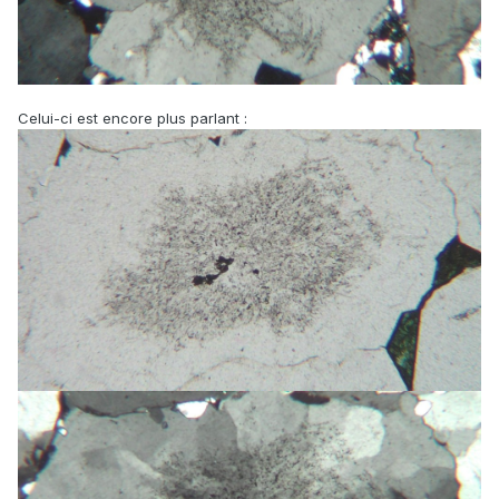
Celui-ci est encore plus parlant
: