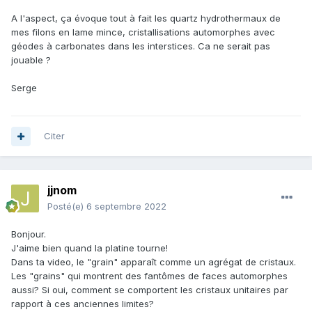
A l'aspect, ça évoque tout à fait les quartz hydrothermaux de
mes filons en lame mince, cristallisations automorphes avec
géodes à carbonates dans les interstices. Ca ne serait pas
jouable ?
Serge
Citer
jjnom
Posté(e)
6 septembre 2022
Bonjour.
J'aime bien quand la platine tourne!
Dans ta video, le "grain" apparaît comme un agrégat de cristaux.
Les "grains" qui montrent des fantômes de faces automorphes
aussi? Si oui, comment se comportent les cristaux unitaires par
rapport à ces anciennes limites?