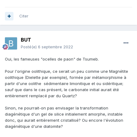
Citer
BUT
Posté(e)
6 septembre 2022
Oui, les fameuses "ocelles de paon" de Tsumeb.
Pour l'origine oolithique, ce serait un peu comme une Magnétite
oolithique (Dielette par exemple), formée par métamorphisme à
partir d'une oolithe sédimentaire limonitique et ou sidéritique;
sauf que dans le cas présent, le carbonate initial aurait été
entièrement remplacé par du Quartz?
Sinon, ne pourrait-on pas envisager la transformation
diagénétique d'un gel de silice initialement amorphe, instable
donc, qui aurait entièrement cristallisé? Ou encore l'évolution
diagénétique d'une diatomite?