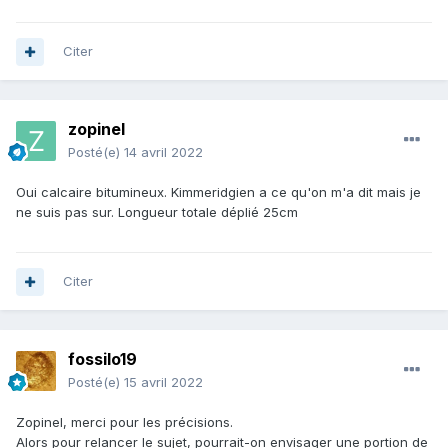
Citer
zopinel
Posté(e)
14 avril 2022
Oui calcaire bitumineux. Kimmeridgien a ce qu'on m'a dit mais je
ne suis pas sur. Longueur totale déplié 25cm
Citer
fossilo19
Posté(e)
15 avril 2022
Zopinel, merci pour les précisions.
Alors pour relancer le sujet, pourrait-on envisager une portion de