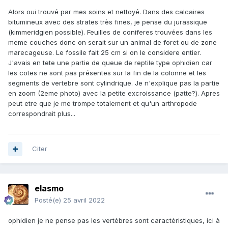
Alors oui trouvé par mes soins et nettoyé. Dans des calcaires
bitumineux avec des strates très fines, je pense du jurassique
(kimmeridgien possible). Feuilles de coniferes trouvées dans les
meme couches donc on serait sur un animal de foret ou de zone
marecageuse. Le fossile fait 25 cm si on le considere entier.
J'avais en tete une partie de queue de reptile type ophidien car
les cotes ne sont pas présentes sur la fin de la colonne et les
segments de vertebre sont cylindrique. Je n'explique pas la partie
en zoom (2eme photo) avec la petite excroissance (patte?). Apres
peut etre que je me trompe totalement et qu'un arthropode
correspondrait plus...
Citer
elasmo
Posté(e)
25 avril 2022
ophidien je ne pense pas les vertèbres sont caractéristiques, ici à