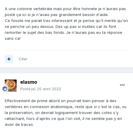
A une colonne vertebrale mais pour être honnete je n'aurais pas
posté ça ici si je n'avais pas grandement besoin d'aide.
Ce fossile me parait tres interessant et je pense qu'il merite qu'on
se penche un peu dessus. Des up pas si inutiles car ils font
remonter le sujet des bas fonds. Je n'aurais pas eu ta réponse
sans ca!
Citer
elasmo
Posté(e)
25 avril 2022
Effectivement de prime abord on pourrait bien penser à des
vertèbres en connexion anatomique, reste que si c'est le cas, vu
la préservation, on devrait logiquement trouver des cotes s'y
rattachant, hors d'après ce que l'on voit, il ne semble pas y en
avoir de traces.