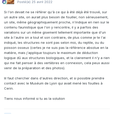
Posté(e)
25 avril 2022
Si l'on devait ne se référer qu'à ce qui à été déjà été trouvé, sur
un autre site, on aurait plus besoin de fouiller, non sérieusement,
un site, même géographiquement proche, n'indique en rien sur le
contenu faunistique que l'on y rencontre, il y a parfois des
variations sur un même gisement tellement importante que d'un
site à l'autre on a tout et son contraire, de plus comme je te l'ai
indiqué, les structures ne sont pas selon moi, du reptile, ou du
poisson osseux (certes je ne suis pas la référence absolue en la
matière, mais j'applique toujours le maximum de déduction
logique dû aux structures biologiques, et la clairement il n'y a rien
qui me fait penser à des vertèbres en connexion, cela peux aussi
venir de la préparation et des photos).
Iil faut chercher dans d'autres direction, et si possible prendre
contact avec le Muséum de Lyon qui avait mené les fouilles à
Cerin.
Tiens nous informé si tu as la solution