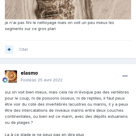
je n'ai pas fini le nettoyage mais on voit un peu mieux les
segments sur ce gros plan
Citer
elasmo
Posté(e)
25 avril 2022
oui on voit bien mieux, mais cela ne m'évoque pas des vertèbres
pour le coup, ni de poissons osseux, ni de reptiles, il faut peux
être voir du coté des invertébrés lacustres ou marins, il y a peux
être des intercalations de niveaux marins entre deux couches
continentales, ou bien est ce marin, avec des dépôts estuariens
ou de plages ?
La à ce stade je ne peux pas en dire plus