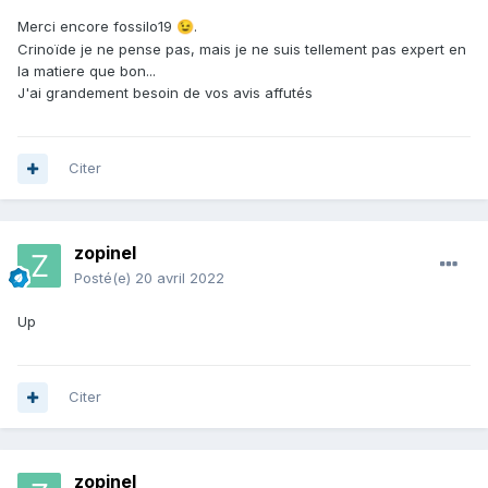
Merci encore fossilo19
.
😉
Crinoïde je ne pense pas, mais je ne suis tellement pas expert en
la matiere que bon...
J'ai grandement besoin de vos avis affutés
Citer
zopinel
Posté(e)
20 avril 2022
Up
Citer
zopinel