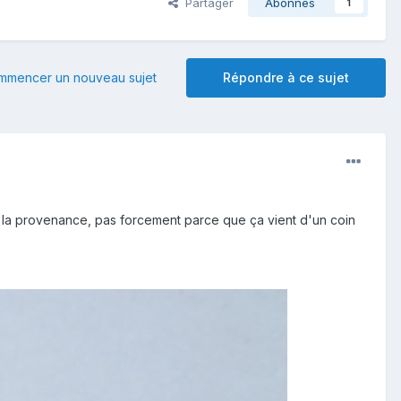
Partager
Abonnés
1
mmencer un nouveau sujet
Répondre à ce sujet
ur la provenance, pas forcement parce que ça vient d'un coin