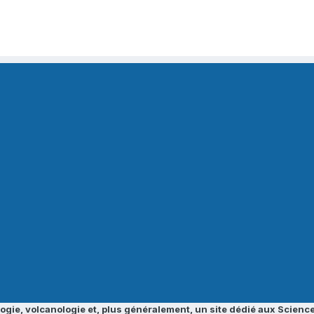
ogie, volcanologie et, plus généralement, un site dédié aux Science