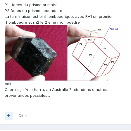
P1 : faces du prisme primaire
P2 faces du prisme secondaire
La terminaison est bi rhiomboèdrique, avec RH1 un premier
rhomboèdre et rh2 le 2 eme rhomboèdre
cdlt
Oserais-je Ynietharra, au Australie ? attendons d'autres
provenances possibles...
Citer