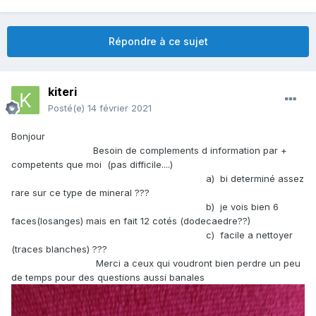
Répondre à ce sujet
kiteri
Posté(e)
14 février 2021
Bonjour
Besoin de complements d information par +
competents que moi (pas difficile....)
a) bi determiné assez
rare sur ce type de mineral ???
b) je vois bien 6
faces(losanges) mais en fait 12 cotés (dodecaedre??)
c) facile a nettoyer
(traces blanches) ???
Merci a ceux qui voudront bien perdre un peu
de temps pour des questions aussi banales