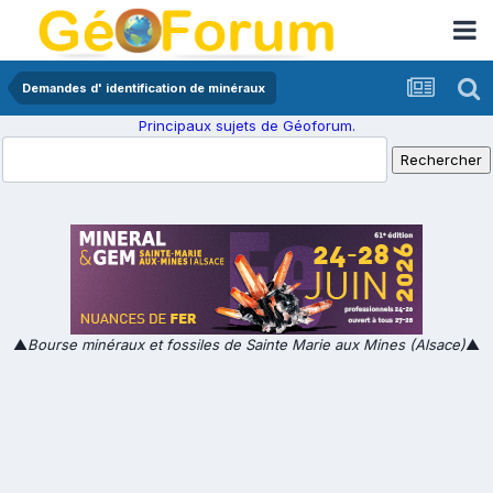
Demandes d' identification de minéraux
Principaux sujets de Géoforum.
▲
Bourse minéraux et fossiles de Sainte Marie aux Mines (Alsace)
▲