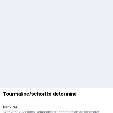
Tourmaline/schorl bi determiné
Par
kiteri
14 février 2021
dans
Demandes d' identification de minéraux