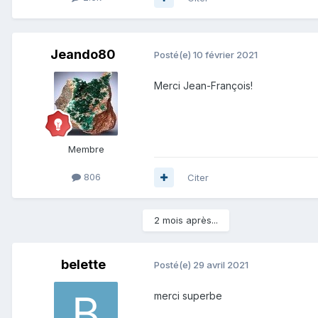
Jeando80
Posté(e)
10 février 2021
Merci Jean-François!
Membre
806
Citer
2 mois après...
belette
Posté(e)
29 avril 2021
merci superbe