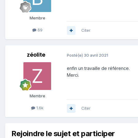
Membre
69
Citer
zéolite
Posté(e)
30 avril 2021
enfin un travaille de référence.
Merci.
Membre
1.6k
Citer
Rejoindre le sujet et participer