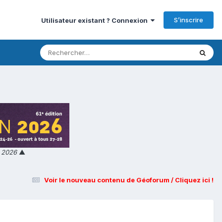
S’inscrire
Utilisateur existant ? Connexion
n 2026
▲
Voir le nouveau contenu de Géoforum / Cliquez ici !