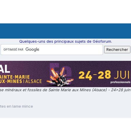
Quelques-uns des principaux sujets de Géoforum.
e minéraux et fossiles de Sainte Marie aux Mines (Alsace) - 24>28 jui
ites en lame mince